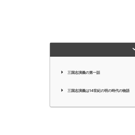
三国志演義の第一話
三国志演義は14世紀の明の時代の物語