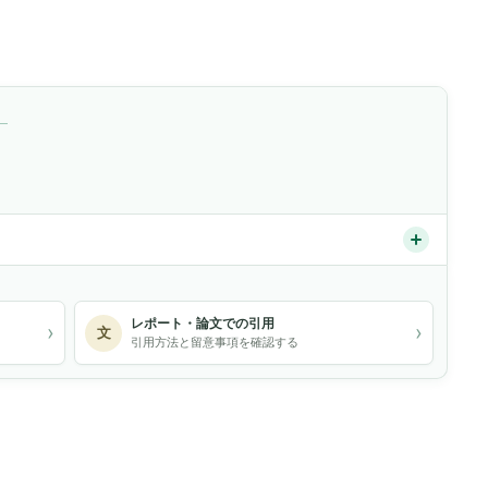
）
レポート・論文での引用
›
›
文
引用方法と留意事項を確認する