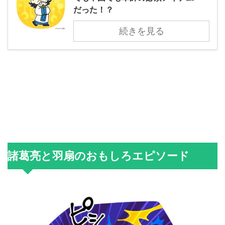
だった！？
続きを見る
諸葛亮と羽扇のおもしろエピソード