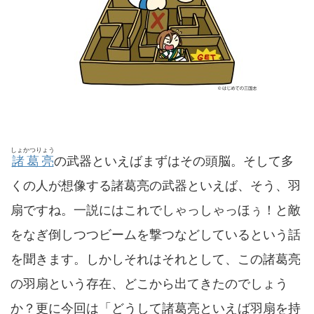
しょかつりょう
諸葛亮
の武器といえばまずはその頭脳。そして多
くの人が想像する諸葛亮の武器といえば、そう、羽
扇ですね。一説にはこれでしゃっしゃっほぅ！と敵
をなぎ倒しつつビームを撃つなどしているという話
を聞きます。しかしそれはそれとして、この諸葛亮
の羽扇という存在、どこから出てきたのでしょう
か？更に今回は「どうして諸葛亮といえば羽扇を持