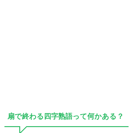
扇で終わる四字熟語って何かある？