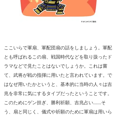
ここいらで軍扇、軍配団扇の話をしましょう。軍配
とも呼ばれるこの扇、戦国時代などを取り扱ったド
ラマなどで見たことはないでしょうか。これは嘗
て、武将が戦の指揮に用いたと言われています。で
はなぜ用いたかというと、基本的に当時の人々は吉
兆を非常に気にするタイプだったということです。
このためにゲン担ぎ、勝利祈願、吉兆占い……そ
う、扇と同じく、儀式や祈願のために軍扇は用いら