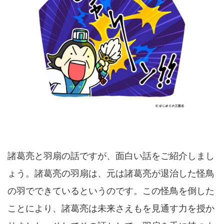
諸葛亮と羽扇の話ですが、面白い話をご紹介しまし
ょう。諸葛亮の羽扇は、元は諸葛亮が退治した怪鳥
の羽でできているというのです。この怪鳥を倒した
ことにより、諸葛亮は未来さえもを見通す力を授か