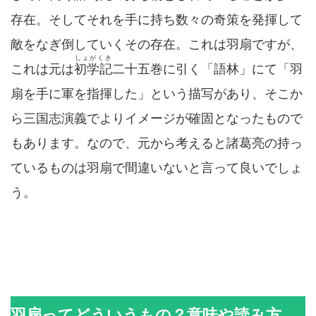
存在。そしてそれを手に持ち数々の奇策を発揮して
敵をなぎ倒していくその存在。これは羽扇ですが、
しょがくき
これは元は
初学記
二十五巻に引く「語林」にて「羽
扇を手に軍を指揮した」という描写があり、そこか
ら三国志演義でよりイメージが確固となったもので
もあります。なので、元から考えると諸葛亮の持っ
ているものは羽扇で間違いないと言って良いでしょ
う。
羽扇ってどういうもの？意味や読み方