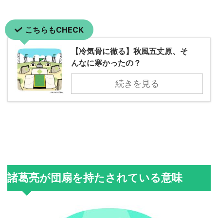
こちらもCHECK
【冷気骨に徹る】秋風五丈原、そ
んなに寒かったの？
続きを見る
諸葛亮が団扇を持たされている意味