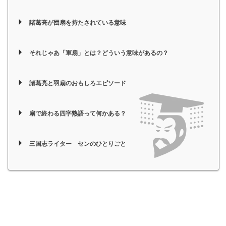
諸葛亮が団扇を持たされている意味
それじゃあ「軍扇」とは？どういう意味があるの？
諸葛亮と羽扇のおもしろエピソード
扇で終わる四字熟語って何かある？
三国志ライター センのひとりごと