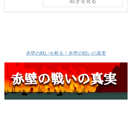
続きを見る
赤壁の戦いを斬る！赤壁の戦いの真実