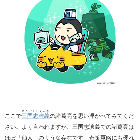
さんごくしえんぎ
ここで
三国志演義
の諸葛亮を思い浮かべてみてくだ
さい。よく言われますが、三国志演義での諸葛亮は
ほぼ「仙人」のような存在です。奇策軍略にも優れ