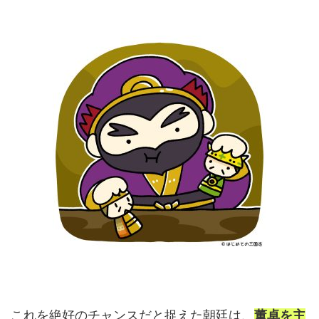
これを絶好のチャンスだと捉えた朝廷は、
董卓を主