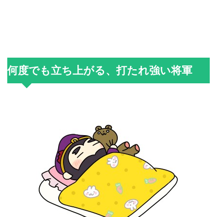
何度でも立ち上がる、打たれ強い将軍