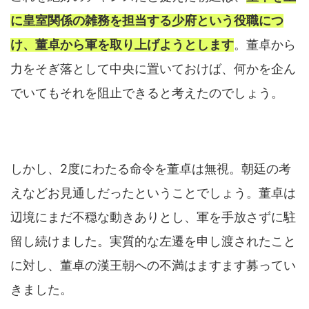
に皇室関係の雑務を担当する少府という役職につ
け、董卓から軍を取り上げようとします
。董卓から
力をそぎ落として中央に置いておけば、何かを企ん
でいてもそれを阻止できると考えたのでしょう。
しかし、2度にわたる命令を董卓は無視。朝廷の考
えなどお見通しだったということでしょう。董卓は
辺境にまだ不穏な動きありとし、軍を手放さずに駐
留し続けました。実質的な左遷を申し渡されたこと
に対し、董卓の漢王朝への不満はますます募ってい
きました。