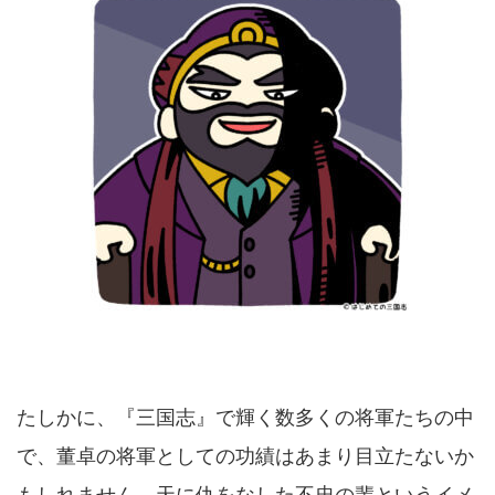
たしかに、『三国志』で輝く数多くの将軍たちの中
で、董卓の将軍としての功績はあまり目立たないか
もしれません。天に仇をなした不忠の輩というイメ