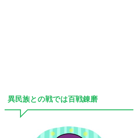
異民族との戦では百戦錬磨