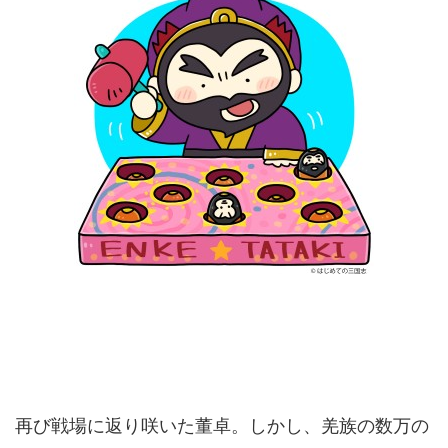
再び戦場に返り咲いた董卓。しかし、羌族の数万の