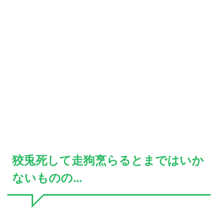
狡兎死して走狗烹らるとまではいか
ないものの…