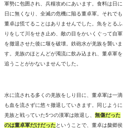
軍勢に包囲され、兵糧攻めにあいます。食料は日に
日に無くなり、全滅の危機に陥る董卓軍。それでも
董卓は慌てることはありませんでした。魚をとるふ
りをして川をせき止め、敵の目をかいくぐって自軍
を撤退させた後に堰を破壊。鉄砲水が羌族を襲いま
す。羌族のほとんどが濁流に飲み込まれ、董卓軍を
追うことがかないませんでした。
水に流される多くの羌族をしり目に、董卓軍は一滴
も血を流さずに悠々撤退していきます。同じように
羌族と戦っていた5つの漢軍は敗退し、
無傷だった
のは董卓軍だけだった
ということで、董卓は斄郷侯