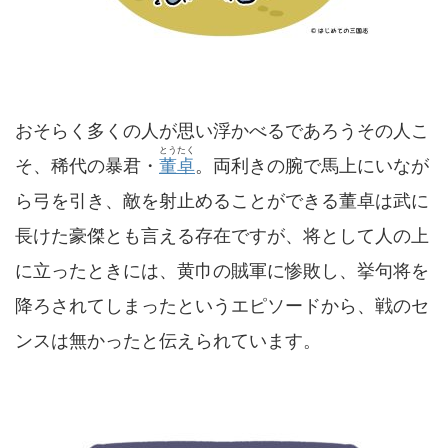
おそらく多くの人が思い浮かべるであろうその人こ
とうたく
そ、稀代の暴君・
董卓
。両利きの腕で馬上にいなが
ら弓を引き、敵を射止めることができる董卓は武に
長けた豪傑とも言える存在ですが、将として人の上
に立ったときには、黄巾の賊軍に惨敗し、挙句将を
降ろされてしまったというエピソードから、戦のセ
ンスは無かったと伝えられています。