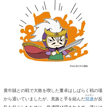
黄巾賊との戦で大敗を喫した董卓はしばらく戦の場
かんすい
から退いていましたが、羌族と手を組んだ
韓遂
が反