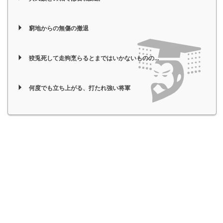
窮地からの無傷の撤退
狡兎死して走狗烹らるとまではいかないものの…
何度でも立ち上がる、打たれ強い将軍