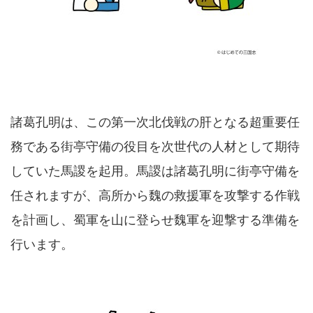
諸葛孔明は、この第一次北伐戦の肝となる超重要任
務である街亭守備の役目を次世代の人材として期待
していた馬謖を起用。馬謖は諸葛孔明に街亭守備を
任されますが、高所から魏の救援軍を攻撃する作戦
を計画し、蜀軍を山に登らせ魏軍を迎撃する準備を
行います。