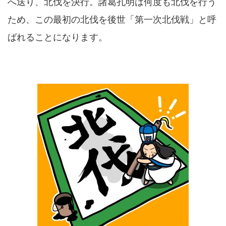
へ送り、北伐を決行。諸葛孔明は何度も北伐を行う
ため、この最初の北伐を後世「第一次北伐戦」と呼
ばれることになります。