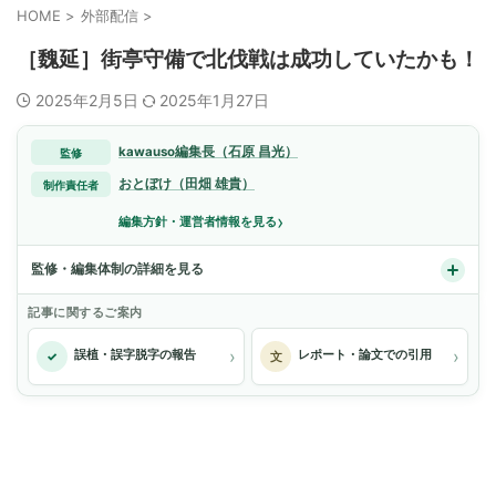
HOME
>
外部配信
>
［魏延］街亭守備で北伐戦は成功していたかも！
2025年2月5日
2025年1月27日
kawauso編集長（石原 昌光）
監修
おとぼけ（田畑 雄貴）
制作責任者
›
編集方針・運営者情報を見る
監修・編集体制の詳細を見る
記事に関するご案内
›
›
誤植・誤字脱字の報告
レポート・論文での引用
✓
文