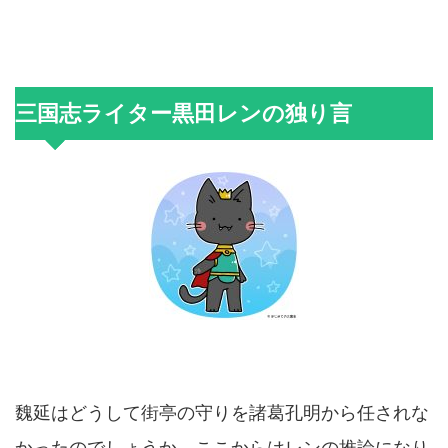
三国志ライター黒田レンの独り言
魏延はどうして街亭の守りを諸葛孔明から任されな
かったのでしょうか。ここからはレンの推論になり