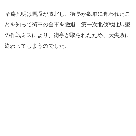
諸葛孔明は馬謖が敗北し、街亭が魏軍に奪われたこ
とを知って蜀軍の全軍を撤退。第一次北伐戦は馬謖
の作戦ミスにより、街亭が取られたため、大失敗に
終わってしまうのでした。