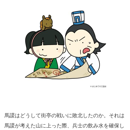
馬謖はどうして街亭の戦いに敗北したのか。それは
馬謖が考えた山に上った際、兵士の飲み水を確保し