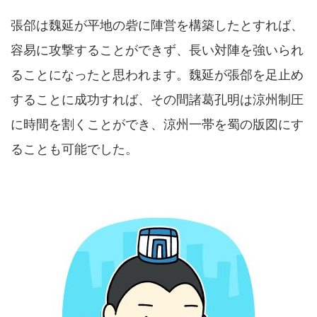
張郃は魏延が平地の砦に陣営を構築したとすれば、
容易に攻撃することができず、長い対陣を強いられ
ることになったと思われます。魏延が張郃を足止め
することに成功すれば、その間諸葛孔明は涼州制圧
に時間を割くことができ、涼州一帯を蜀の版図にす
ることも可能でした。