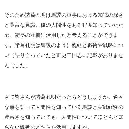
そのため諸葛孔明は馬謖の軍事における知識の深さ
と豊富な見識、彼の人間性をある程度知っていたた
め、街亭の守備に活用したと考えることができま
す。諸葛孔明は馬謖のように魏延と戦術や戦略につ
いて語り合っていたと正史三国志に記載がありませ
んでした。
さて皆さんが諸葛孔明だったらどうしますか。色々
な事を語って人間性を知っている馬謖と実戦経験の
豊富さを知っていても、人間性についてほとんど知
らない魏延のどちらを活用しますか。