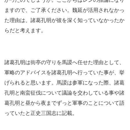
ますので、ご了承ください。魏延が活用されなかっ
た理由は、諸葛孔明が彼を深く知っていなかったか
らだと考えます。
諸葛孔明は街亭の守りを馬謖へ任せた理由として、
軍略のアドバイスを諸葛孔明へ行っていた事が、挙
げられると思います。馬謖は参軍になった際、諸葛
孔明と南蛮征伐について議論を交わしている事や諸
葛孔明と昼から夜までずっと軍事のことについて語
っていたと正史三国志に記載。