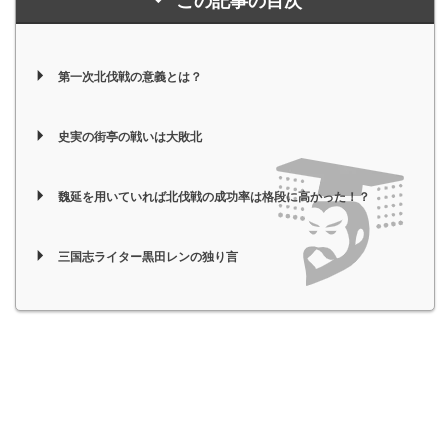
この記事の目次
第一次北伐戦の意義とは？
史実の街亭の戦いは大敗北
魏延を用いていれば北伐戦の成功率は格段に高かった！？
三国志ライター黒田レンの独り言