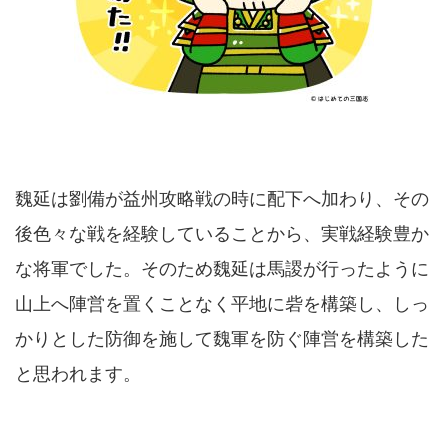
魏延は劉備が益州攻略戦の時に配下へ加わり、その
後色々な戦を経験していることから、実戦経験豊か
な将軍でした。そのため魏延は馬謖が行ったように
山上へ陣営を置くことなく平地に砦を構築し、しっ
かりとした防御を施して魏軍を防ぐ陣営を構築した
と思われます。