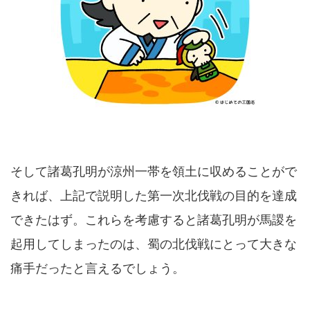
そして諸葛孔明が涼州一帯を領土に収めることがで
きれば、上記で説明した第一次北伐戦の目的を達成
できたはず。これらを考慮すると諸葛孔明が馬謖を
起用してしまったのは、蜀の北伐戦にとって大きな
痛手だったと言えるでしょう。