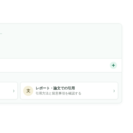
）
レポート・論文での引用
›
›
文
引用方法と留意事項を確認する