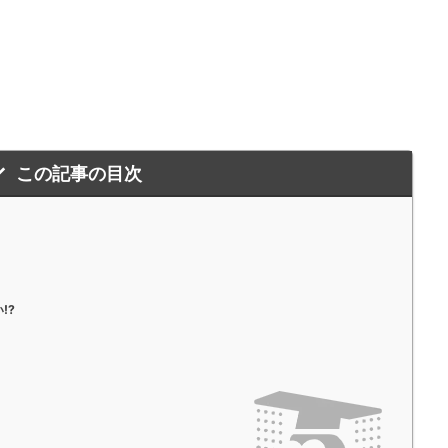
この記事の目次
!?