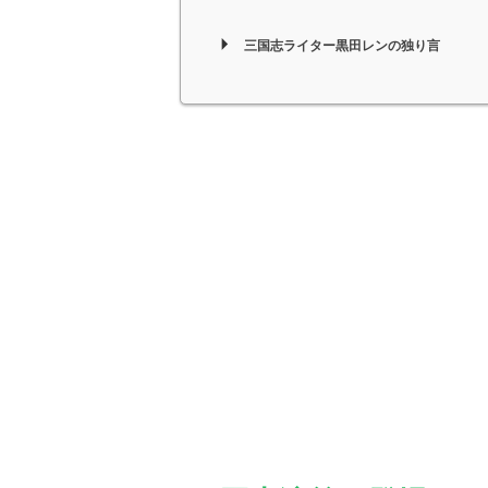
三国志ライター黒田レンの独り言