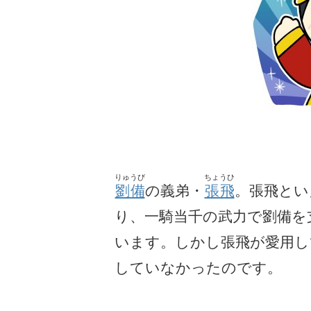
りゅうび
ちょうひ
劉備
の義弟・
張飛
。張飛とい
り、一騎当千の武力で劉備を
います。しかし張飛が愛用し
していなかったのです。