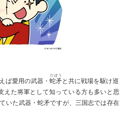
だぼう
えば愛用の武器・
蛇矛
と共に戦場を駆け巡
支えた将軍として知っている方も多いと思
ていた武器・蛇矛ですが、三国志では存在