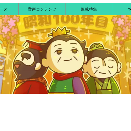
ース
音声コンテンツ
連載特集
Y