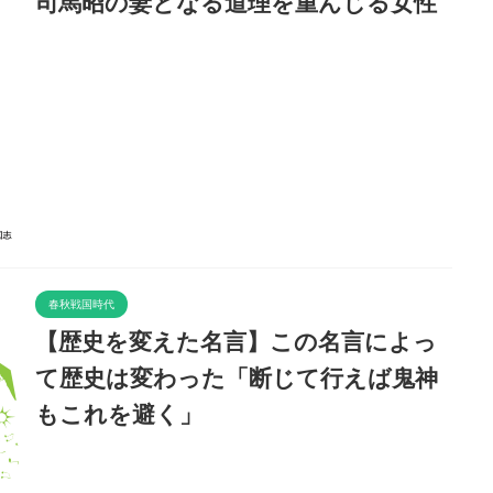
司馬昭の妻となる道理を重んじる女性
春秋戦国時代
【歴史を変えた名言】この名言によっ
て歴史は変わった「断じて行えば鬼神
もこれを避く」