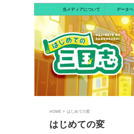
当メディアについて
データベ
HOME
>
はじめての変
はじめての変