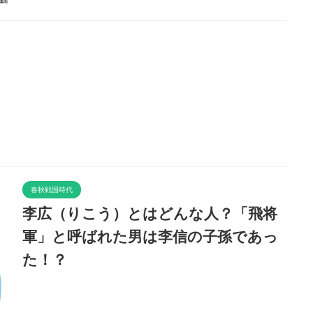
春秋戦国時代
李広（りこう）とはどんな人？「飛将
軍」と呼ばれた男は李信の子孫であっ
た！？