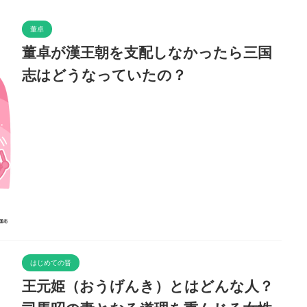
董卓
董卓が漢王朝を支配しなかったら三国
志はどうなっていたの？
はじめての晋
王元姫（おうげんき）とはどんな人？