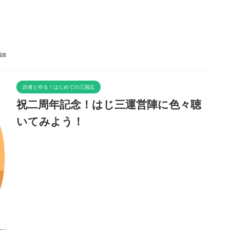
読者と作る！はじめての三国志
祝二周年記念！はじ三運営陣に色々聴
いてみよう！