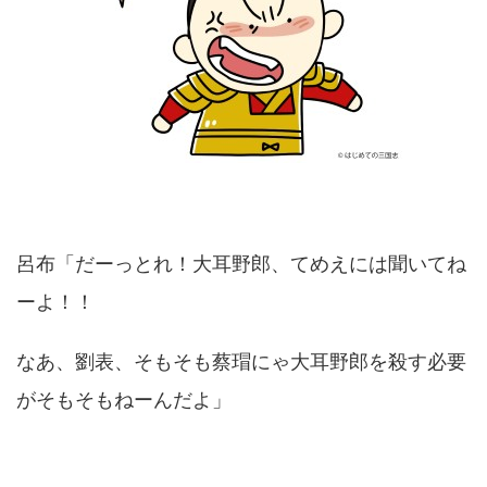
呂布「だーっとれ！大耳野郎、てめえには聞いてね
ーよ！！
なあ、劉表、そもそも蔡瑁にゃ大耳野郎を殺す必要
がそもそもねーんだよ」