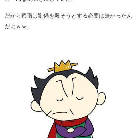
だから蔡瑁は劉備を殺そうとする必要は無かったん
だよｗｗ」