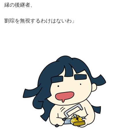
縁の後継者、
劉琮を無視するわけはないわ」