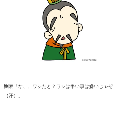
劉表「な、、ワシだと？ワシは争い事は嫌いじゃぞ
（汗）」