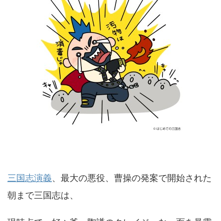
三国志演義
、最大の悪役、曹操の発案で開始された
朝まで三国志は、