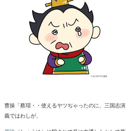
曹操「蔡瑁・・使えるヤツぢゃったのに、三国志演
義ではわしが、