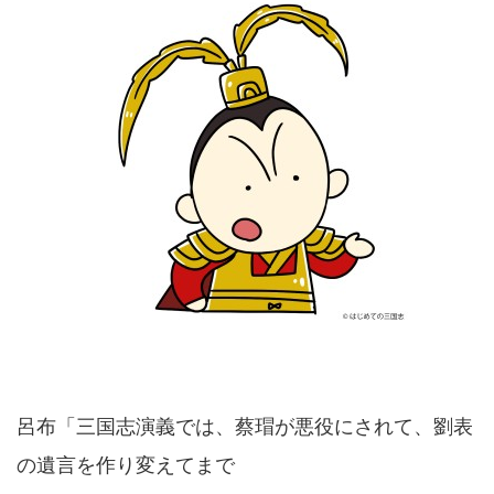
呂布「三国志演義では、蔡瑁が悪役にされて、劉表
の遺言を作り変えてまで