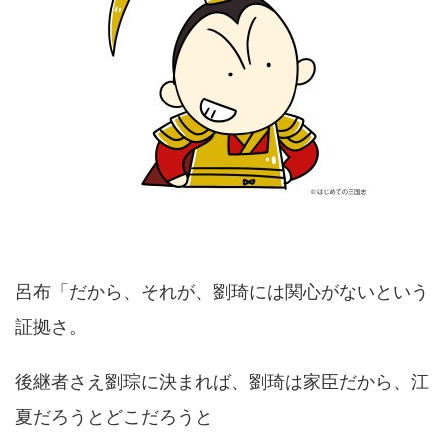
呂布「だから、それが、劉琦には関心がないという
証拠さ。
後継者さえ劉琮に決まれば、劉琦は家臣だから、江
夏だろうとどこだろうと