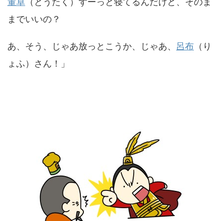
董卓
（とうたく）ずーっと寝てるんだけど、そのま
までいいの？
あ、そう、じゃあ放っとこうか、じゃあ、
呂布
（り
ょふ）さん！」