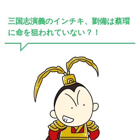
三国志演義のインチキ、劉備は蔡瑁
に命を狙われていない？！