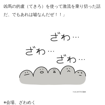
凶馬の的盧（てきろ）を使って激流を乗り切った話
だ、でもあれは嘘なんだぜ！！」
※会場、ざわめく