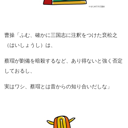
曹操「ふむ、確かに三国志に注釈をつけた裵松之
（はいしょうし）は、
蔡瑁が劉備を暗殺するなど、あり得ないと強く否定
しておるし、
実はワシ、蔡瑁とは昔からの知り合いだしな」