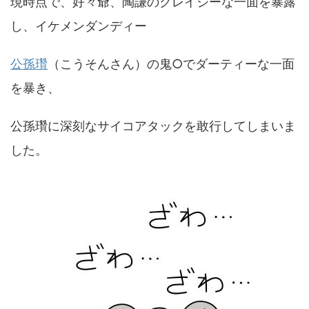
現時点で、好々爺、陶謙のクレイジーな一面を暴露
し、イケメンダンディー
公孫瓚
（こうそんさん）の鬼○でダーティーな一面
を暴き、
公孫瓚に深刻なサイコアタックを敢行してしまいま
した。