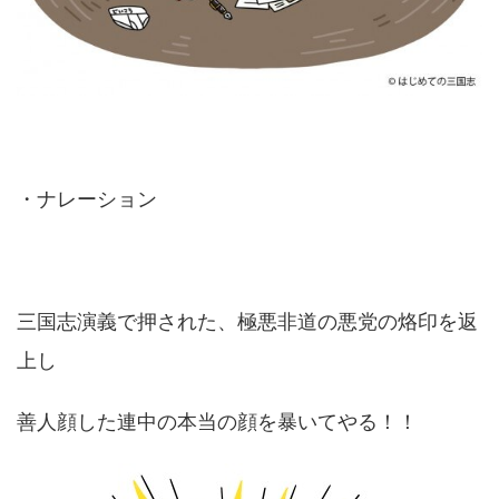
・ナレーション
三国志演義で押された、極悪非道の悪党の烙印を返
上し
善人顔した連中の本当の顔を暴いてやる！！