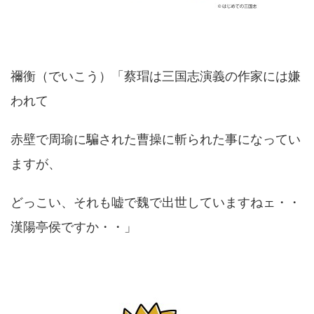
禰衡（でいこう）「蔡瑁は三国志演義の作家には嫌
われて
赤壁で周瑜に騙された曹操に斬られた事になってい
ますが、
どっこい、それも嘘で魏で出世していますねェ・・
漢陽亭侯ですか・・」