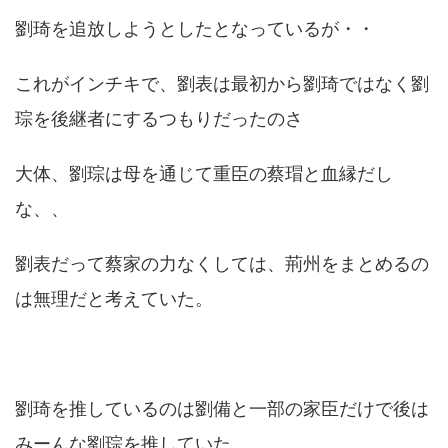
劉琦を追放しようとしたとなっているが・・
これがインチキで、劉表は最初から劉琦ではなく劉
琮を後継者にするつもりだったのさ
大体、劉琮は母を通じて重臣の蔡瑁と血縁だし
な、、
劉表だって蔡家の力なくしては、荊州をまとめるの
は無理だと考えていた。
劉琦を推しているのは劉備と一部の家臣だけで後は
みーんな劉琮を推していた。