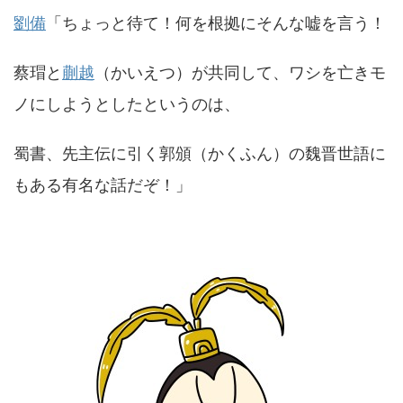
劉備
「ちょっと待て！何を根拠にそんな嘘を言う！
蔡瑁と
蒯越
（かいえつ）が共同して、ワシを亡きモ
ノにしようとしたというのは、
蜀書、先主伝に引く郭頒（かくふん）の魏晋世語に
もある有名な話だぞ！」