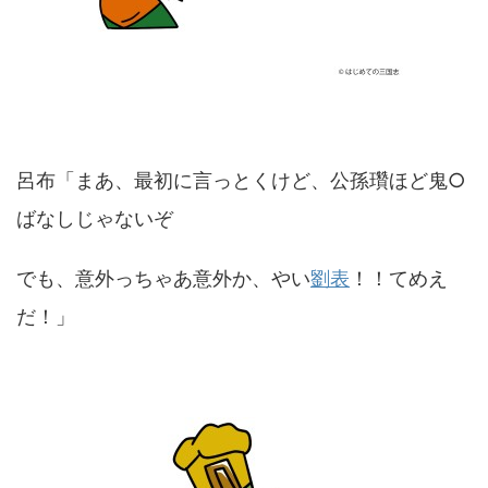
呂布「まあ、最初に言っとくけど、公孫瓚ほど鬼○
ばなしじゃないぞ
でも、意外っちゃあ意外か、やい
劉表
！！てめえ
だ！」