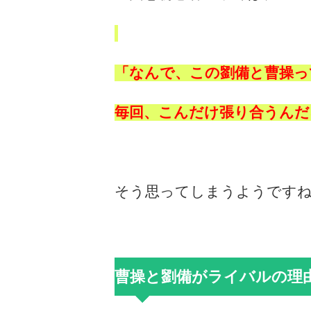
「なんで、この劉備と曹操っ
毎回、こんだけ張り合うんだ
そう思ってしまうようです
曹操と劉備がライバルの理