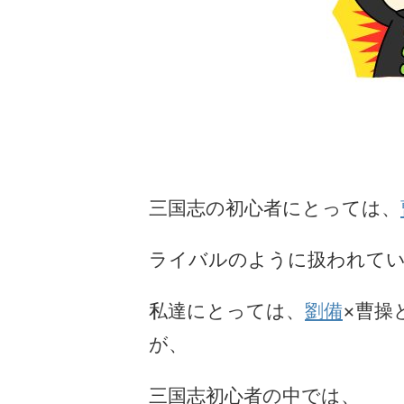
三国志の初心者にとっては、
ライバルのように扱われて
私達にとっては、
劉備
×曹操
が、
三国志初心者の中では、