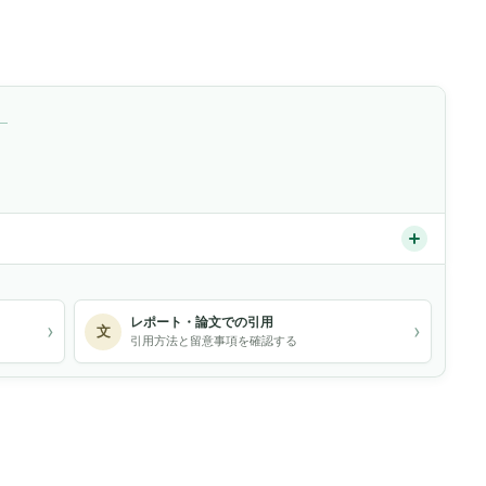
）
レポート・論文での引用
›
›
文
引用方法と留意事項を確認する