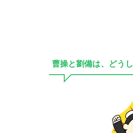
曹操と劉備は、どう