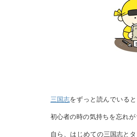
三国志
をずっと読んでいると
初心者の時の気持ちを忘れが
自ら、はじめての三国志とタ