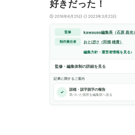
好きだった！
2016年6月25日
2023年3月23日
kawauso編集長（石原 昌光
監修
おとぼけ（田畑 雄貴）
制作責任者
›
編集方針・運営者情報を見る
監修・編集体制の詳細を見る
記事に関するご案内
誤植・誤字脱字の報告
✓
気づいた箇所を編集部へ送る