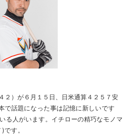
４２）が６月１５日、日米通算４２５７安
本で話題になった事は記憶に新しいです
いる人がいます。イチローの精巧なモノマ
)です。