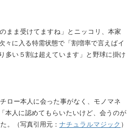
のまま受けてますね」とニッコリ、本家
次々に入る特需状態で「割増率で言えばイ
り多い５割は超えています」と野球に掛け
チロー本人に会った事がなく、モノマネ
「本人に認めてもらいたいけど、会うのが
た。（写真引用元：
ナチュラルマジック
）