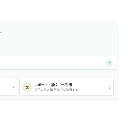
）
レポート・論文での引用
›
›
文
引用方法と留意事項を確認する