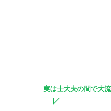
実は士大夫の間で大