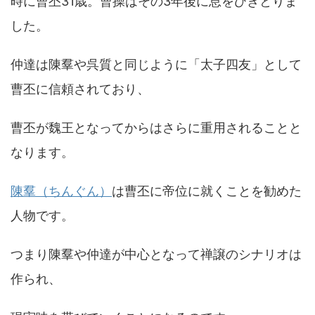
時に曹丕31歳。曹操はその3年後に息をひきとりま
した。
仲達は陳羣や呉質と同じように「太子四友」として
曹丕に信頼されており、
曹丕が魏王となってからはさらに重用されることと
なります。
陳羣（ちんぐん）
は曹丕に帝位に就くことを勧めた
人物です。
つまり陳羣や仲達が中心となって禅譲のシナリオは
作られ、