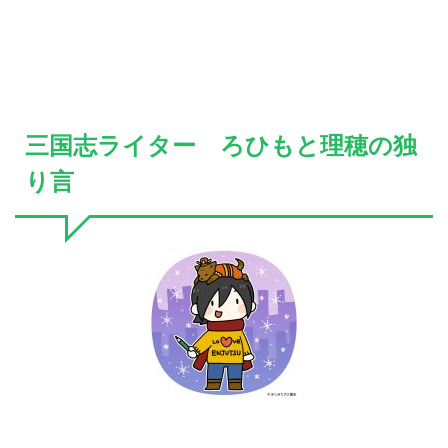
三国志ライター ろひもと理穂の独
り言