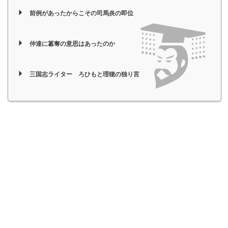
前例があったからこその司馬炎の即位
仲達に簒奪の意思はあったのか
三国志ライター ろひもと理穂の独り言