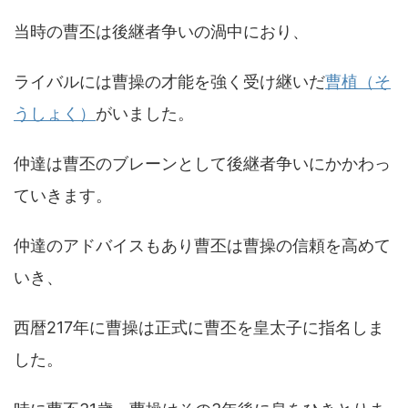
当時の曹丕は後継者争いの渦中におり、
ライバルには曹操の才能を強く受け継いだ
曹植（そ
うしょく）
がいました。
仲達は曹丕のブレーンとして後継者争いにかかわっ
ていきます。
仲達のアドバイスもあり曹丕は曹操の信頼を高めて
いき、
西暦217年に曹操は正式に曹丕を皇太子に指名しま
した。