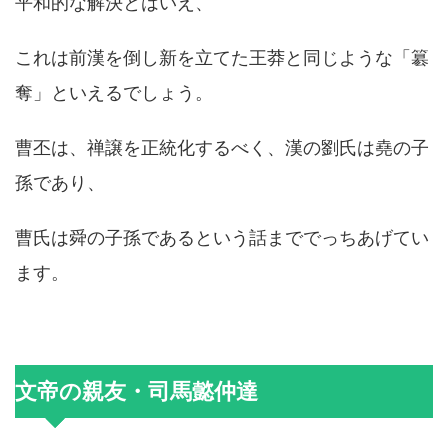
平和的な解決とはいえ、
これは前漢を倒し新を立てた王莽と同じような「簒
奪」といえるでしょう。
曹丕は、禅譲を正統化するべく、漢の劉氏は堯の子
孫であり、
曹氏は舜の子孫であるという話まででっちあげてい
ます。
文帝の親友・司馬懿仲達