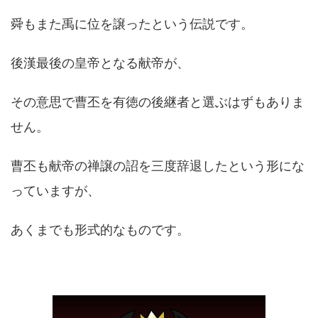
舜もまた禹に位を譲ったという伝説です。
後漢最後の皇帝となる献帝が、
その意思で曹丕を有徳の後継者と選ぶはずもありま
せん。
曹丕も献帝の禅譲の詔を三度辞退したという形にな
っていますが、
あくまでも形式的なものです。