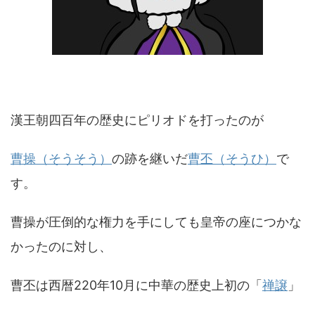
漢王朝四百年の歴史にピリオドを打ったのが
曹操（そうそう）
の跡を継いだ
曹丕（そうひ）
で
す。
曹操が圧倒的な権力を手にしても皇帝の座につかな
かったのに対し、
曹丕は西暦220年10月に中華の歴史上初の「
禅譲
」