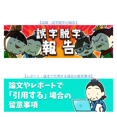
【誤植・誤字脱字の報告】
【レポート・論文で引用する場合の留意事項】