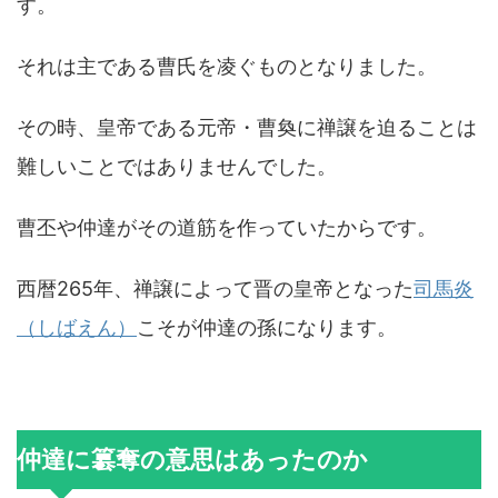
す。
それは主である曹氏を凌ぐものとなりました。
その時、皇帝である元帝・曹奐に禅譲を迫ることは
難しいことではありませんでした。
曹丕や仲達がその道筋を作っていたからです。
西暦265年、禅譲によって晋の皇帝となった
司馬炎
（しばえん）
こそが仲達の孫になります。
仲達に簒奪の意思はあったのか