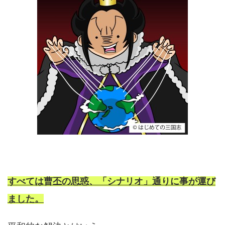
すべては曹丕の思惑、「シナリオ」通りに事が運び
ました。