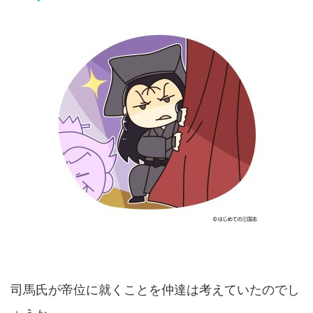
司馬氏が帝位に就くことを仲達は考えていたのでし