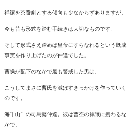
禅譲を茶番劇とする傾向も少なからずありますが、
今も昔も形式を踏む手続きは大切なものです。
そして形式さえ踏めば皇帝にすらなれるという既成
事実を作り上げたのが仲達でした。
曹操が配下のなかで最も警戒した男は、
こうしてまさに曹氏を滅ぼすきっかけを作っていく
のです。
海千山千の司馬懿仲達。彼は曹丕の禅譲に携わるな
かで、