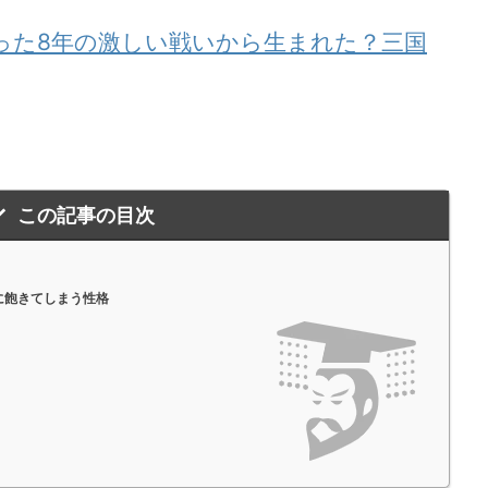
たった8年の激しい戦いから生まれた？三国
この記事の目次
に飽きてしまう性格