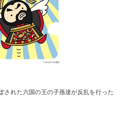
ぼされた六国の王の子孫達が反乱を行った