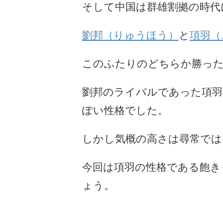
そして中国は群雄割拠の時代
劉邦（りゅうほう）
と
項羽（
このふたりのどちらか勝っ
劉邦のライバルであった項羽
ぽい性格でした。
しかし気概の高さは尋常では
今回は項羽の性格である飽き
ょう。