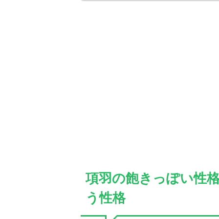
項羽の飽きっぽい性
う性格