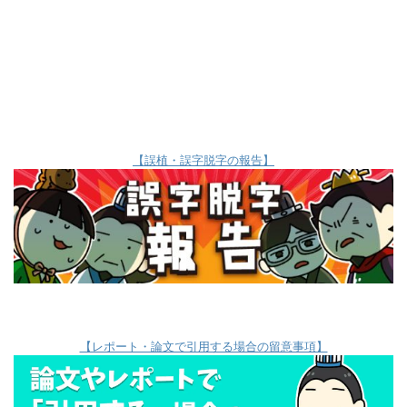
【誤植・誤字脱字の報告】
【レポート・論文で引用する場合の留意事項】