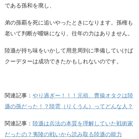
である孫和を廃し、
弟の孫覇を死に追いやったときになります。孫権も
老いて判断が曖昧になり、往年の力はありません。
陸遜が持ち味をいかして用意周到に準備していけば
クーデターは成功できたかもしれないのです。
関連記事：
やり過ぎー！！！元祖、曹操オタクは陸
遜の孫だった！？陸雲（りくうん）ってどんな人？
関連記事：
陸遜は兵法の本質を理解していた戦術家
だったの？夷陵の戦いから読み取る陸遜の能力