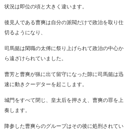
状況は即位の頃と大きく違います。
後見人である曹爽は自分の派閥だけで政治を取り仕
切るようになり、
司馬懿は閑職の太傅に祭り上げられて政治の中心か
ら遠ざけられていました。
曹芳と曹爽が猟に出て留守になった隙に司馬懿は迅
速に動きクーデターを起こします。
城門をすべて閉じ、皇太后を押さえ、曹爽の罪を上
奏します。
降参した曹爽らのグループはその後に処刑されてい