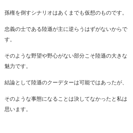
孫権を倒すシナリオはあくまでも仮想のものです。
忠義の士である陸遜が主に逆らうはずがないからで
す。
そのような野望や野心がない部分こそ陸遜の大きな
魅力です。
結論として陸遜のクーデターは可能ではあったが、
そのような事態になることは決してなかったと私は
思います。