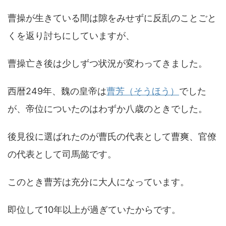
曹操が生きている間は隙をみせずに反乱のことごと
くを返り討ちにしていますが、
曹操亡き後は少しずつ状況が変わってきました。
西暦249年、魏の皇帝は
曹芳（そうほう）
でした
が、帝位についたのはわずか八歳のときでした。
後見役に選ばれたのが曹氏の代表として曹爽、官僚
の代表として司馬懿です。
このとき曹芳は充分に大人になっています。
即位して10年以上が過ぎていたからです。