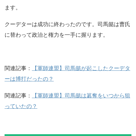
ます。
クーデターは成功に終わったのです。司馬懿は曹氏
に替わって政治と権力を一手に握ります。
関連記事：
【軍師連盟】司馬懿が起こしたクーデタ
ーは博打だったの？
関連記事：
【軍師連盟】司馬懿は簒奪をいつから狙
っていたの？