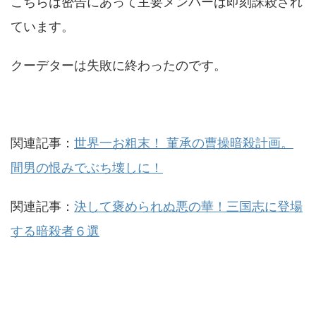
こちらは密告にあって主要メンバーは即刻誅殺され
ています。
クーデターは失敗に終わったのです。
関連記事：
世界一お粗末！ 菫承の曹操暗殺計画。
間男の恨みでぶち壊しに！
関連記事：
決して褒められぬ悪の華！三国志に登場
する暗殺者６選