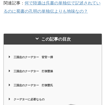
関連記事：
何で陸遜は呉書の単独伝で記述されてい
るのに蜀書の孔明の単独伝よりも地味なの？
この記事の目次
三国志のクーデター 宦官一掃
三国志のクーデター 打倒曹操
三国志のクーデター 打倒曹氏
クーデターに必要なもの