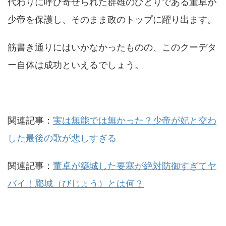
代わりに呼び寄せられた群雄のひとりである董卓が
少帝を保護し、そのまま政のトップに躍り出ます。
筋書き通りにはいかなかったものの、このクーデタ
ー自体は成功といえるでしょう。
関連記事：
実は無能では無かった？少帝が妃と交わ
した最後の歌が悲しすぎる
関連記事：
董卓が築城した要塞が絶対防御すぎてヤ
バイ！郿城（びじょう）とは何？