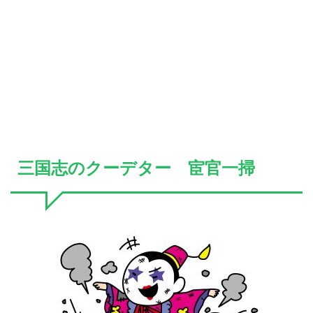
三国志のクーデター 宦官一掃