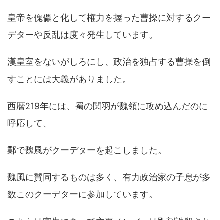
皇帝を傀儡と化して権力を握った曹操に対するクー
デターや反乱は度々発生しています。
漢皇室をないがしろにし、政治を独占する曹操を倒
すことには大義がありました。
西暦219年には、蜀の関羽が魏領に攻め込んだのに
呼応して、
鄴で魏風がクーデターを起こしました。
魏風に賛同するものは多く、有力政治家の子息が多
数このクーデターに参加しています。