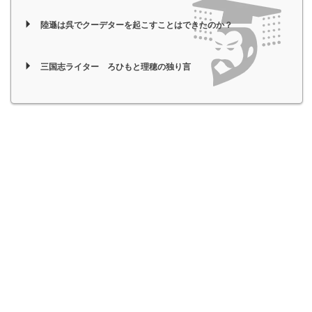
陸遜は呉でクーデターを起こすことはできたのか？
三国志ライター ろひもと理穂の独り言