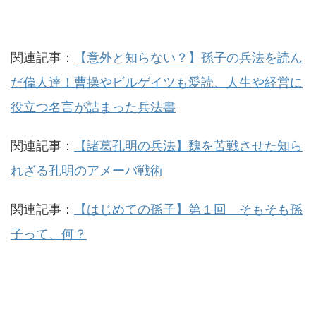
関連記事：
【意外と知らない？】孫子の兵法を読ん
だ偉人達！曹操やビルゲイツも愛読、人生や経営に
役立つ名言が詰まった兵法書
関連記事：
【諸葛孔明の兵法】魏を苦戦させた知ら
れざる孔明のアメーバ戦術
関連記事：
【はじめての孫子】第１回 そもそも孫
子って、何？