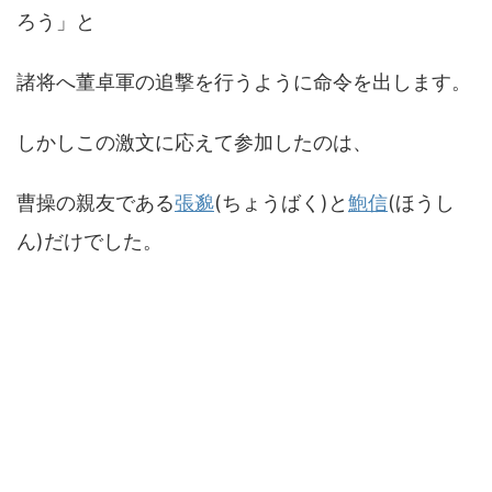
ろう」と
諸将へ董卓軍の追撃を行うように命令を出します。
しかしこの激文に応えて参加したのは、
曹操の親友である
張邈
(ちょうばく)と
鮑信
(ほうし
ん)だけでした。