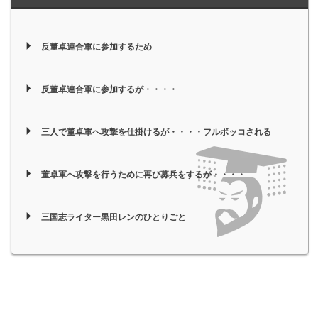
反董卓連合軍に参加するため
反董卓連合軍に参加するが・・・・
三人で董卓軍へ攻撃を仕掛けるが・・・・フルボッコされる
董卓軍へ攻撃を行うために再び募兵をするが・・・・
三国志ライター黒田レンのひとりごと