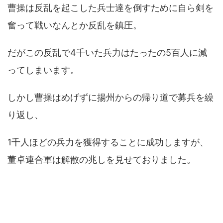
曹操は反乱を起こした兵士達を倒すために自ら剣を
奮って戦いなんとか反乱を鎮圧。
だがこの反乱で4千いた兵力はたったの5百人に減
ってしまいます。
しかし曹操はめげずに揚州からの帰り道で募兵を繰
り返し、
1千人ほどの兵力を獲得することに成功しますが、
董卓連合軍は解散の兆しを見せておりました。