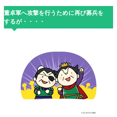
董卓軍へ攻撃を行うために再び募兵を
するが・・・・