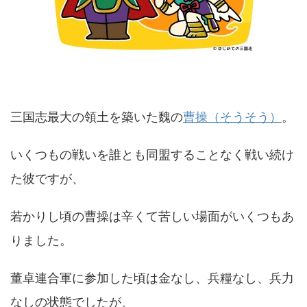
三国志最大の領土を築いた魏の
曹操（そうそう）
。
いくつもの戦いを誰とも同盟することなく戦い続け
た彼ですが、
若かりし頃の曹操は辛くて苦しい場面がいくつもあ
りました。
董卓連合軍に参加した頃は金なし、兵糧なし、兵力
なしの状態でしたが、