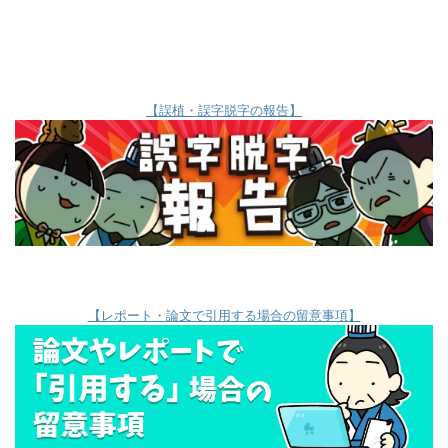
【誤植・誤字脱字の報告】
【レポート・論文で引用する場合の留意事項】