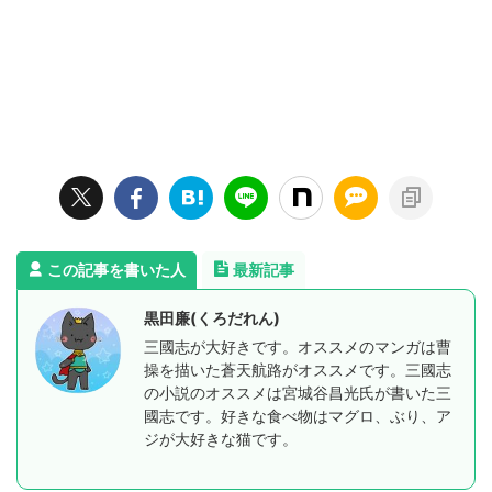
この記事を書いた人
最新記事
黒田廉(くろだれん)
三國志が大好きです。オススメのマンガは曹
操を描いた蒼天航路がオススメです。三國志
の小説のオススメは宮城谷昌光氏が書いた三
國志です。好きな食べ物はマグロ、ぶり、ア
ジが大好きな猫です。