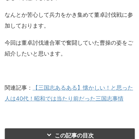
なんとか苦心して兵力をかき集めて董卓討伐戦に参
加しております。
今回は董卓討伐連合軍で奮闘していた曹操の姿をご
紹介したいと思います。
関連記事：
【三国志あるある】懐かしい！と思った
人は40代！昭和では当たり前だった三国志事情
この記事の目次