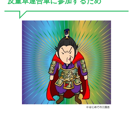
反董卓連合軍に参加するため