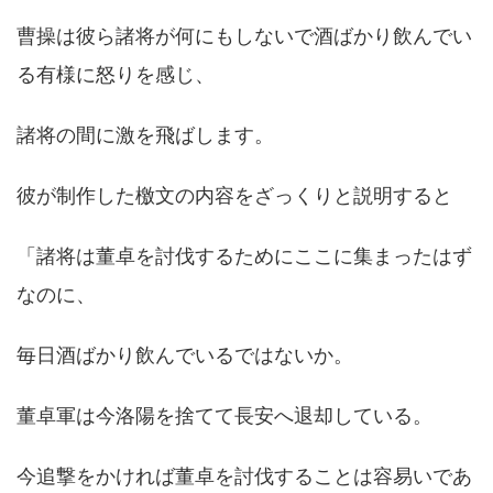
曹操は彼ら諸将が何にもしないで酒ばかり飲んでい
る有様に怒りを感じ、
諸将の間に激を飛ばします。
彼が制作した檄文の内容をざっくりと説明すると
「諸将は董卓を討伐するためにここに集まったはず
なのに、
毎日酒ばかり飲んでいるではないか。
董卓軍は今洛陽を捨てて長安へ退却している。
今追撃をかければ董卓を討伐することは容易いであ