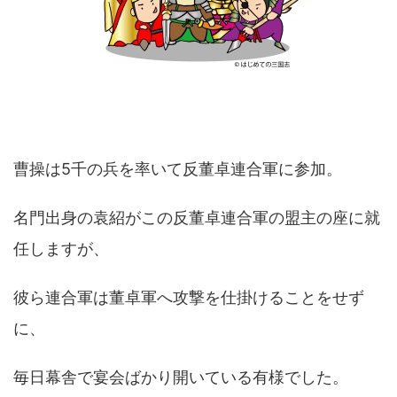
曹操は5千の兵を率いて反董卓連合軍に参加。
名門出身の袁紹がこの反董卓連合軍の盟主の座に就
任しますが、
彼ら連合軍は董卓軍へ攻撃を仕掛けることをせず
に、
毎日幕舎で宴会ばかり開いている有様でした。