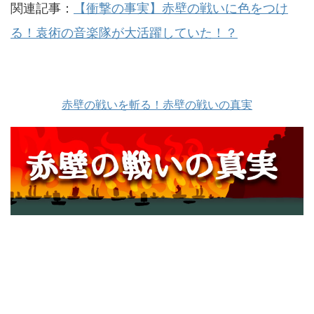
関連記事：
【衝撃の事実】赤壁の戦いに色をつけ
る！袁術の音楽隊が大活躍していた！？
赤壁の戦いを斬る！赤壁の戦いの真実