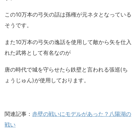
この10万本の弓矢の話は孫権が元ネタとなっている
そうです。
また10万本の弓矢の逸話を使用して敵から矢を仕入
れた武将として有名なのが
唐の時代で城を守らせたら鉄壁と言われる張巡(ち
ょうじゅん)が使用しております。
関連記事：
赤壁の戦いにモデルがあった？八陽湖の
戦い