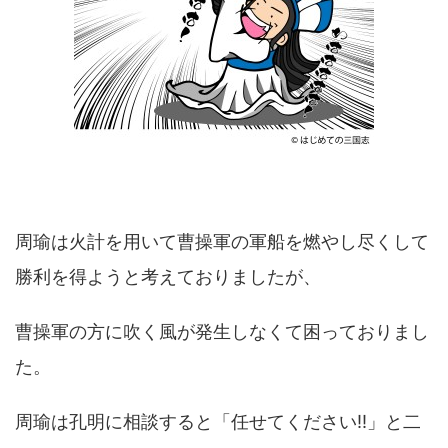
周瑜は火計を用いて曹操軍の軍船を燃やし尽くして
勝利を得ようと考えておりましたが、
曹操軍の方に吹く風が発生しなくて困っておりまし
た。
周瑜は孔明に相談すると「任せてください!!」と二