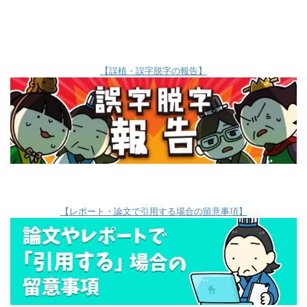
【誤植・誤字脱字の報告】
【レポート・論文で引用する場合の留意事項】