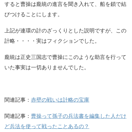
すると曹操は龐統の進言を聞き入れて、船を鎖で結
びつけることにします。
上記が連環の計のざっくりとした説明ですが、この
計略・・・・実はフィクションでした。
龐統は正史三国志で曹操にこのような助言を行って
いた事実は一切ありませんでした。
関連記事：
赤壁の戦いは計略の宝庫
関連記事：
曹操って孫子の兵法書を編集した人だけ
ど兵法を使って戦ったことあるの？