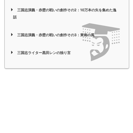
三国志演義・赤壁の戦いの創作その2：10万本の矢を集めた逸
話
三国志演義・赤壁の戦いの創作その3：東南の風
三国志ライター黒田レンの独り言