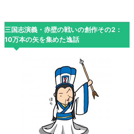
三国志演義・赤壁の戦いの創作その2：
10万本の矢を集めた逸話