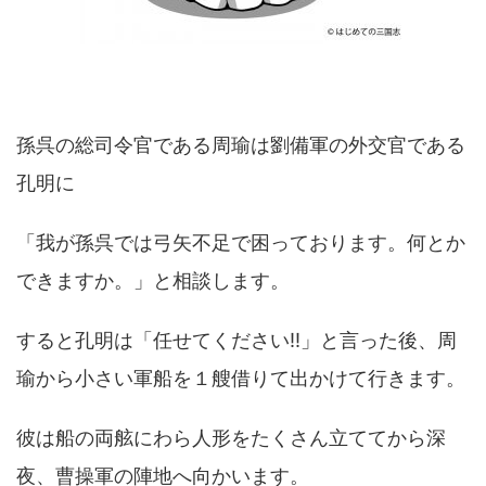
孫呉の総司令官である周瑜は劉備軍の外交官である
孔明に
「我が孫呉では弓矢不足で困っております。何とか
できますか。」と相談します。
すると孔明は「任せてください!!」と言った後、周
瑜から小さい軍船を１艘借りて出かけて行きます。
彼は船の両舷にわら人形をたくさん立ててから深
夜、曹操軍の陣地へ向かいます。