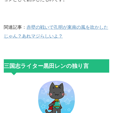
関連記事：
赤壁の戦いで孔明が東南の風を吹かした
じゃん？あれマジらしいよ？
三国志ライター黒田レンの独り言