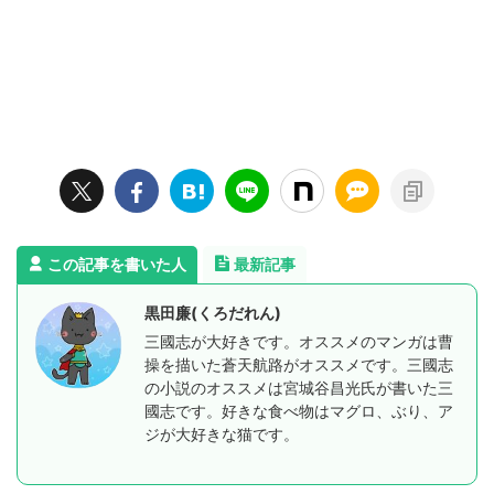
この記事を書いた人
最新記事
黒田廉(くろだれん)
三國志が大好きです。オススメのマンガは曹
操を描いた蒼天航路がオススメです。三國志
の小説のオススメは宮城谷昌光氏が書いた三
國志です。好きな食べ物はマグロ、ぶり、ア
ジが大好きな猫です。