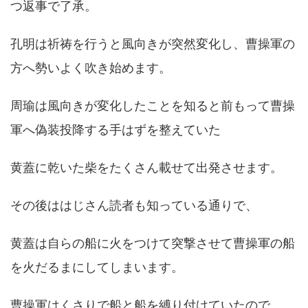
つ返事で了承。
孔明は祈祷を行うと風向きが突然変化し、曹操軍の
方へ勢いよく吹き始めます。
周瑜は風向きが変化したことを知ると前もって曹操
軍へ偽装投降する手はずを整えていた
黄蓋に乾いた柴をたくさん載せて出発させます。
その後ははじさん読者も知っている通りで、
黄蓋は自らの船に火をつけて突撃させて曹操軍の船
を火だるまにしてしまいます。
曹操軍はくさりで船と船を縛り付けていたので、