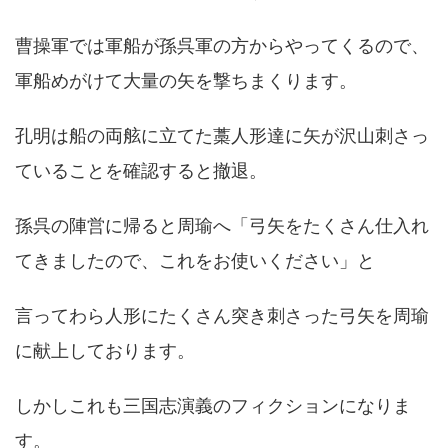
曹操軍では軍船が孫呉軍の方からやってくるので、
軍船めがけて大量の矢を撃ちまくります。
孔明は船の両舷に立てた藁人形達に矢が沢山刺さっ
ていることを確認すると撤退。
孫呉の陣営に帰ると周瑜へ「弓矢をたくさん仕入れ
てきましたので、これをお使いください」と
言ってわら人形にたくさん突き刺さった弓矢を周瑜
に献上しております。
しかしこれも三国志演義のフィクションになりま
す。