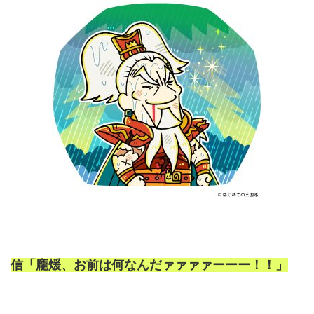
信「龐煖、お前は何なんだァァァァーーー！！」