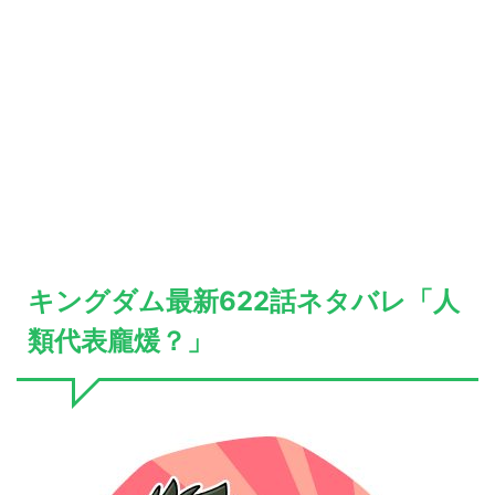
キングダム最新622話ネタバレ「人
類代表龐煖？」