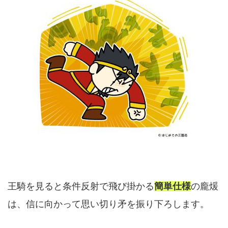
王騎を見ると条件反射で飛び掛かる
簡単仕様
の龐煖
は、信に向かって思い切り矛を振り下ろします。