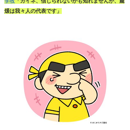
李牧
「カイネ、信じられないかも知れませんが、龐
煖は我々人の代表です」