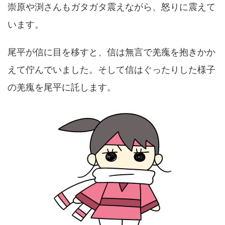
崇原や渕さんもガタガタ震えながら、怒りに震えて
います。
尾平が信に目を移すと、信は無言で羌瘣を抱きかか
えて佇んでいました。そして信はぐったりした様子
の羌瘣を尾平に託します。