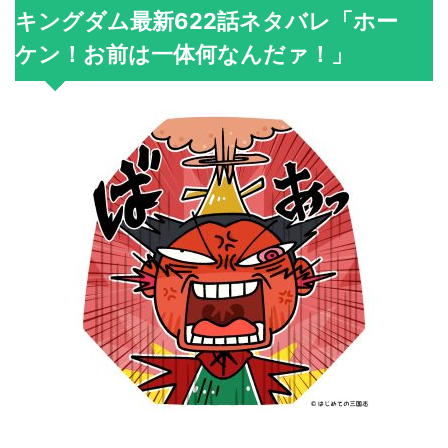
キングダム最新622話ネタバレ「ホー
ケン！お前は一体何なんだァ！」