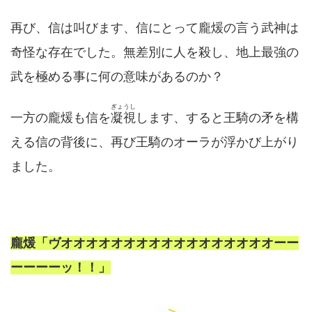
再び、信は叫びます、信にとって龐煖の言う武神は
奇怪な存在でした。無差別に人を殺し、地上最強の
武を極める事に何の意味があるのか？
ぎょうし
一方の龐煖も信を
凝視
します、すると王騎の矛を構
える信の背後に、再び王騎のオーラが浮かび上がり
ました。
龐煖「ヴオオオオオオオオオオオオオオオオオーー
ーーーーッ！！」