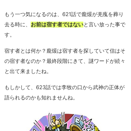
もう一つ気になるのは、621話で龐煖が羌瘣を葬り
去る時に、
お前は宿す者ではない
と言い放った事で
す。
宿す者とは何か？龐煖は宿す者を探していて信はそ
の宿す者なのか？最終段階にきて、謎ワードが続々
と出て来ましたね。
もしかして、623話では李牧の口から武神の正体が
語られるのかも知れませんね。