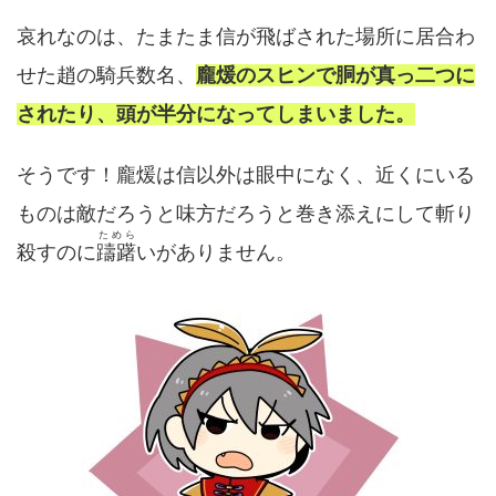
哀れなのは、たまたま信が飛ばされた場所に居合わ
せた趙の騎兵数名、
龐煖のスヒンで胴が真っ二つに
されたり、頭が半分になってしまいました。
そうです！龐煖は信以外は眼中になく、近くにいる
ものは敵だろうと味方だろうと巻き添えにして斬り
ためら
殺すのに
躊躇
いがありません。