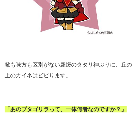
敵も味方も区別がない龐煖のタタリ神ぶりに、丘の
上のカイネはビビります。
「あのブタゴリラって、一体何者なのですか？」