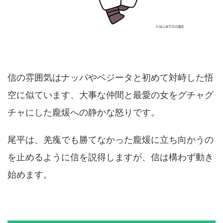
信の雰囲気はナッパやベジータと初めて対峙した悟
空に似ています、大事な仲間と最愛の女をグチャグ
チャにした龐煖への静かな怒りです。
尾平は、羌瘣でも勝てなかった龐煖に立ち向かうの
を止めるように信を説得しますが、信は構わず動き
始めます。