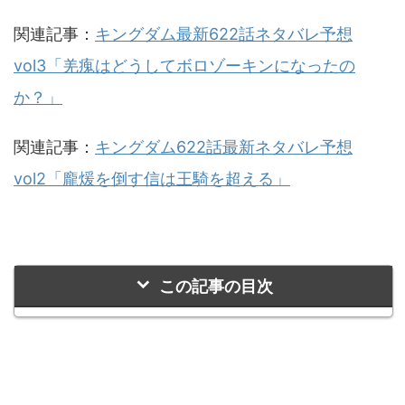
関連記事：
キングダム最新622話ネタバレ予想
vol3「羌瘣はどうしてボロゾーキンになったの
か？」
関連記事：
キングダム622話最新ネタバレ予想
vol2「龐煖を倒す信は王騎を超える」
この記事の目次