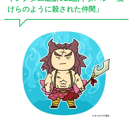
けらのように殺された仲間」