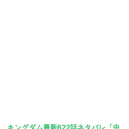
キングダム最新622話ネタバレ「虫