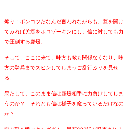
煽り：ポンコツだなんだ言われながらも、蓋を開け
てみれば羌瘣をボロゾーキンにし、信に対しても力
で圧倒する龐煖。
そして、ここに来て、味方も敵も関係なくなり、味
方の騎兵までスヒンしてしまうご乱行ぶりを見せ
る。
果たして、このまま信は龐煖相手に力負けしてしま
うのか？ それとも信は様子を窺っているだけなの
か？