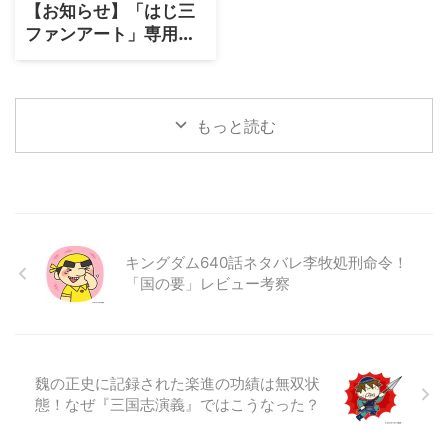
【お知らせ】「はじ三
ファンアート」専用の
応募ページをリニュー
アルしました
もっと読む
キングダム640話ネタバレ李牧処刑命令！
「国の要」レビュー考察
魏の正史に記録された楽進の功績は無双状
態！なぜ『三国志演義』ではこうなった？