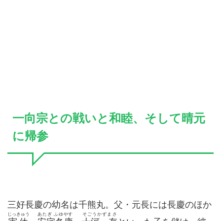
一向宗との戦いと和睦、そして晴元
に帰参
三好長慶の幼名は千熊丸。父・元長には長慶のほか
じっきゅう
あたぎ ふゆやす
そごうかずまさ