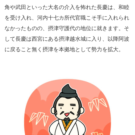
角や武田といった大名の介入を怖れた長慶は、和睦
を受け入れ、河内十七カ所代官職こそ手に入れられ
なかったものの、摂津守護代の地位に就きます。そ
して長慶は西宮にある摂津越水城に入り、以降阿波
に戻ること無く摂津を本拠地として勢力を拡大。