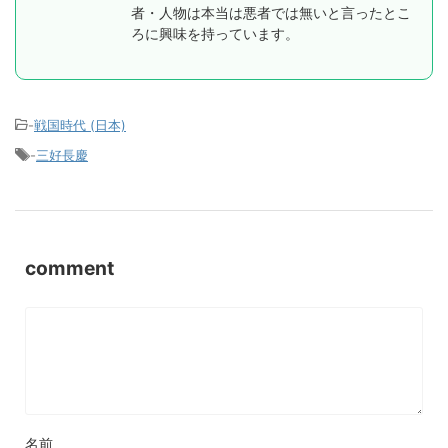
者・人物は本当は悪者では無いと言ったとこ
ろに興味を持っています。
-
戦国時代 (日本)
-
三好長慶
comment
名前