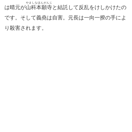
やましなほんがんじ
は晴元が
山科本願寺
と結託して反乱をけしかけたの
です。そして義堯は自害。元長は一向一揆の手によ
り殺害されます。