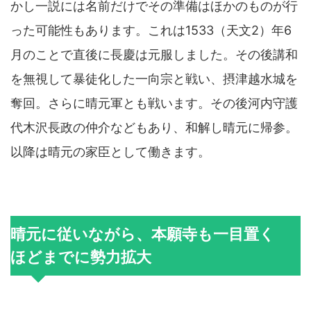
かし一説には名前だけでその準備はほかのものが行
った可能性もあります。これは1533（天文2）年6
月のことで直後に長慶は元服しました。その後講和
を無視して暴徒化した一向宗と戦い、摂津越水城を
奪回。さらに晴元軍とも戦います。その後河内守護
代木沢長政の仲介などもあり、和解し晴元に帰参。
以降は晴元の家臣として働きます。
晴元に従いながら、本願寺も一目置く
ほどまでに勢力拡大