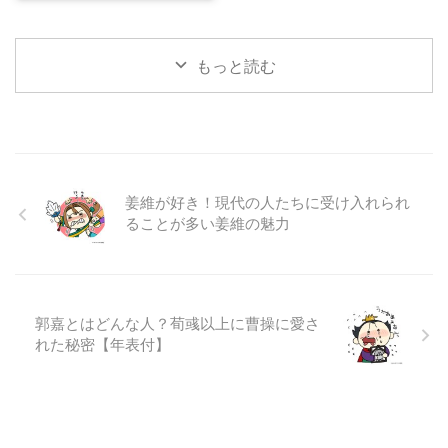
違う？
もっと読む
姜維が好き！現代の人たちに受け入れられ
ることが多い姜維の魅力
郭嘉とはどんな人？荀彧以上に曹操に愛さ
れた秘密【年表付】