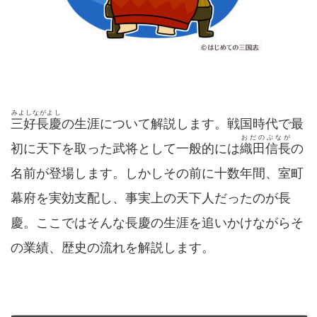
みよしながよし
三好長慶
の生涯について解説します。戦国時代で最
おだのぶなが
初に天下を取った武将として一般的には
織田信長
の
名前が登場します。しかしその前に十数年間、室町
幕府を実効支配し、事実上の天下人だったのが長
慶。ここではそんな長慶の生涯を追いかけながらそ
の業績、歴史の流れを解説します。