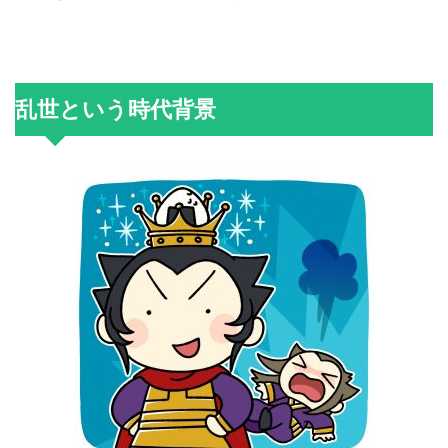
乱世という時代背景