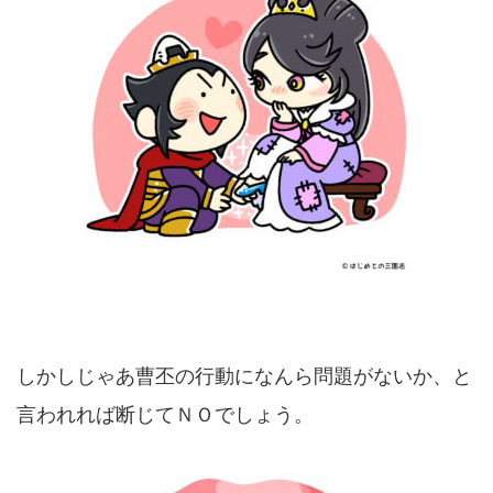
しかしじゃあ曹丕の行動になんら問題がないか、と
言われれば断じてＮＯでしょう。