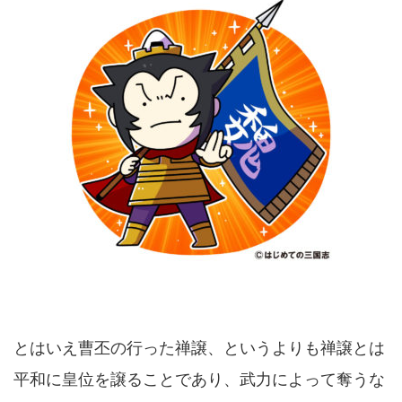
とはいえ曹丕の行った禅譲、というよりも禅譲とは
平和に皇位を譲ることであり、武力によって奪うな