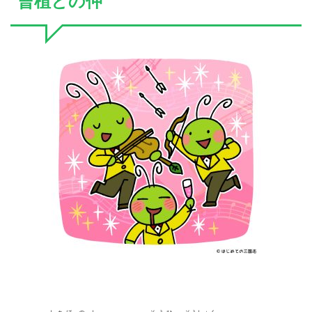
曹植との仲