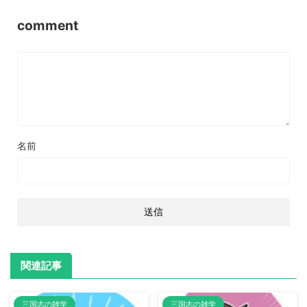
comment
名前
関連記事
三国志の雑学
三国志の雑学