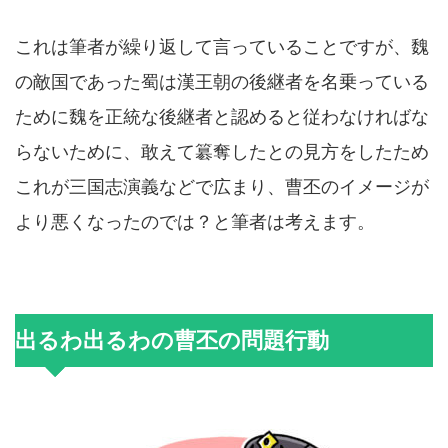
これは筆者が繰り返して言っていることですが、魏
の敵国であった蜀は漢王朝の後継者を名乗っている
ために魏を正統な後継者と認めると従わなければな
らないために、敢えて簒奪したとの見方をしたため
これが三国志演義などで広まり、曹丕のイメージが
より悪くなったのでは？と筆者は考えます。
出るわ出るわの曹丕の問題行動