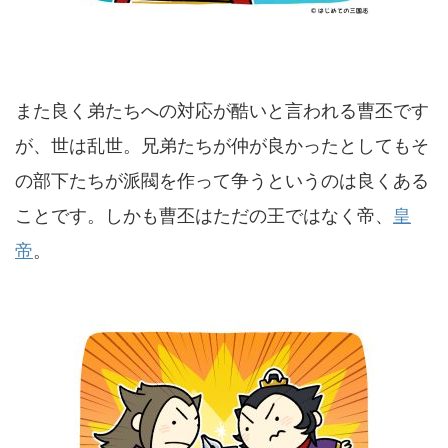
また良く弟たちへの対応が酷いと言われる曹丕です
が、世は乱世。兄弟たちが仲が良かったとしてもそ
の部下たちが派閥を作って争うというのは良くある
ことです。しかも曹丕はただの王ではなく帝、
皇
帝
。