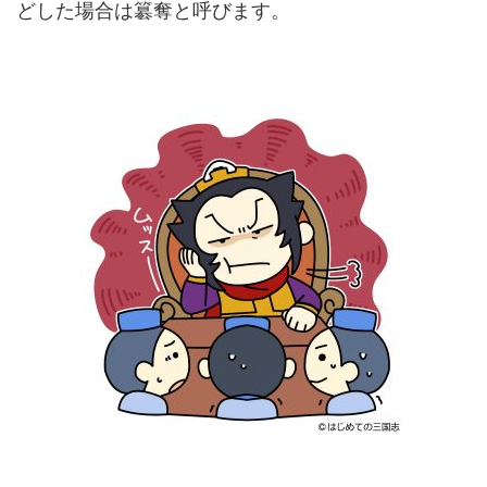
どした場合は簒奪と呼びます。