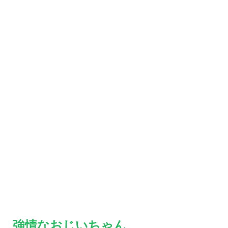
強情なおじいちゃん