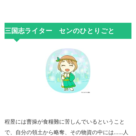
三国志ライター センのひとりごと
程昱には曹操が食糧難に苦しんでいるということ
で、自分の領土から略奪、その物資の中には……人