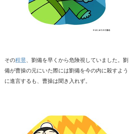
その
程昱
、劉備を早くから危険視していました。劉
備が曹操の元にいた際には劉備を今の内に殺すよう
に進言するも、曹操は聞き入れず。