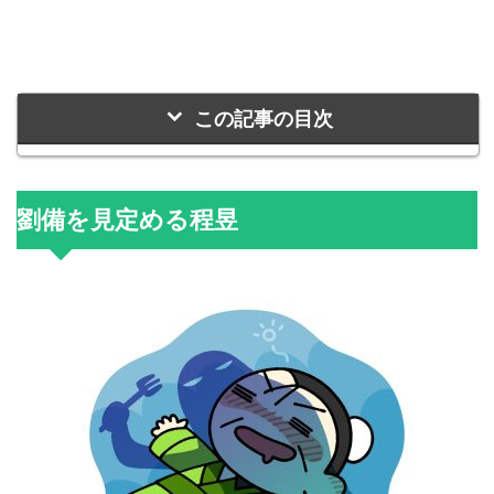
この記事の目次
劉備を見定める程昱