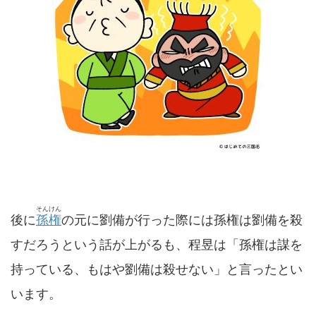
そんけん
後に
孫権
の元に劉備が行った際には孫権は劉備を殺
すだろうという話が上がるも、程昱は「孫権は謀を
持っている、もはや劉備は殺せない」と言ったとい
います。