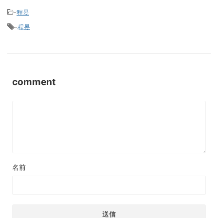
-
程昱
-
程昱
comment
名前