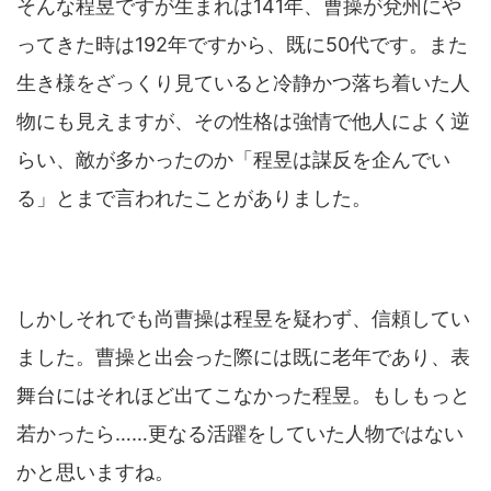
そんな程昱ですが生まれは141年、曹操が兗州にや
ってきた時は192年ですから、既に50代です。また
生き様をざっくり見ていると冷静かつ落ち着いた人
物にも見えますが、その性格は強情で他人によく逆
らい、敵が多かったのか「程昱は謀反を企んでい
る」とまで言われたことがありました。
しかしそれでも尚曹操は程昱を疑わず、信頼してい
ました。曹操と出会った際には既に老年であり、表
舞台にはそれほど出てこなかった程昱。もしもっと
若かったら……更なる活躍をしていた人物ではない
かと思いますね。