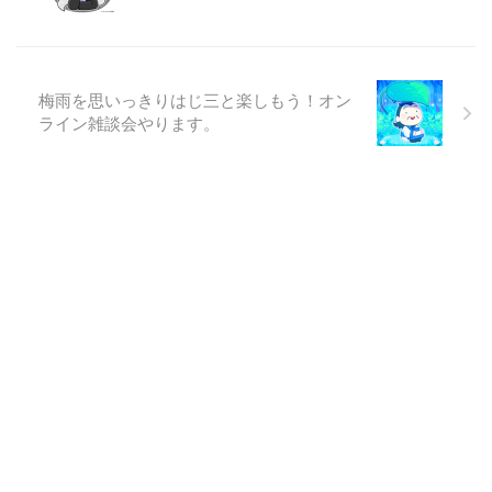
梅雨を思いっきりはじ三と楽しもう！オン
ライン雑談会やります。