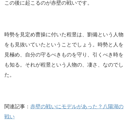
この後に起こるのが
赤壁
の戦いです。
時勢を見定め曹操に付いた程昱は、劉備という人物
をも見抜いていたということでしょう。時勢と人を
見極め、自分の守るべきものを守り、引くべき時を
も知る。それが程昱という人物の、凄さ、なのでし
た。
関連記事：
赤壁の戦いにモデルがあった？八陽湖の
戦い