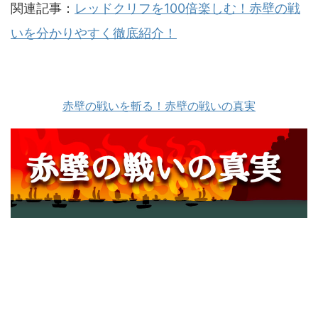
関連記事：
レッドクリフを100倍楽しむ！赤壁の戦
いを分かりやすく徹底紹介！
赤壁の戦いを斬る！赤壁の戦いの真実