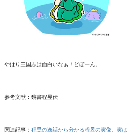
やはり三国志は面白いなぁ！どぼーん。
参考文献：魏書程昱伝
関連記事：
程昱の逸話から分かる程昱の実像、実は