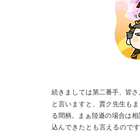
続きましては第二番手、皆さ
と言いますと、賈ク先生もま
る間柄。まぁ陸遜の場合は相
込んできたとも言えるのです