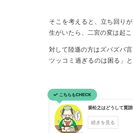
そこを考えると、立ち回りが
生がいたら、二宮の変は起こ
対して陸遜の方はズバズバ言
ツッコミ過ぎるのは困る」
こちらもCHECK
裴松之はどうして賈
続きを見る