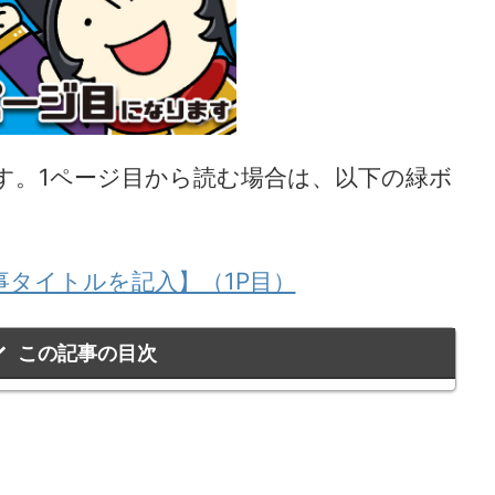
す。1ページ目から読む場合は、以下の緑ボ
事タイトルを記入】（1P目）
この記事の目次