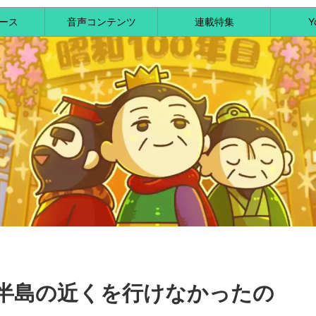
ース
音声コンテンツ
連載特集
Y
鮮半島の近くを行けなかったの