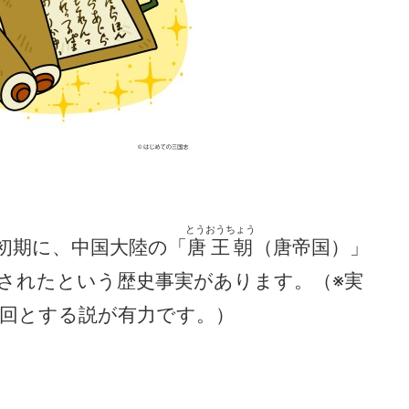
とうおうちょう
初期に、中国大陸の「
唐王朝
（唐帝国）」
遣されたという歴史事実があります。（※実
5回とする説が有力です。）