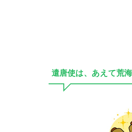
遣唐使は、あえて荒