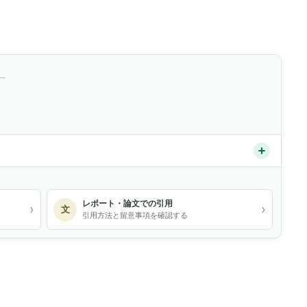
）
レポート・論文での引用
›
›
文
引用方法と留意事項を確認する