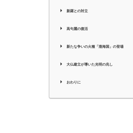
新羅との対立
高句麗の復活
新たな争いの火種「渤海国」の登場
大仏建立が導いた光明の兆し
おわりに