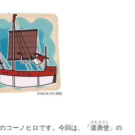
けんとうし
のコーノヒロです。今回は、「
遣唐使
」の