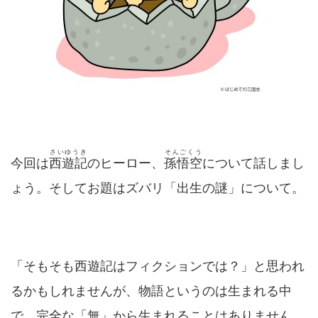
さいゆうき
そんごくう
今回は
西遊記
のヒーロー、
孫悟空
について話しまし
ょう。そしてお題はズバリ「出生の謎」について。
「そもそも西遊記はフィクションでは？」と思われ
るかもしれませんが、物語というのは生まれる中
で、完全な「無」から生まれることはありません。