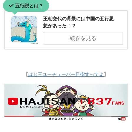
五行説とは？
王朝交代の背景には中国の五行思
想があった！？
続きを見る
【
はじ三ユーチューバー目指すってよ
】