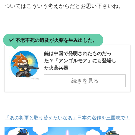
ついてはこういう考えからだとお思い下さいね。
不老不死の追及が火薬を生み出した。
銃は中国で発明されたものだっ
た？「アンゴルモア」にも登場し
た火薬兵器
続きを見る
「あの将軍と取り替えたいなあ」日本の名作を三国志で！