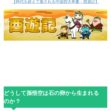
【時代を超えて愛される中国四大奇書・西遊記】
どうして孫悟空は石の卵から生まれる
のか？