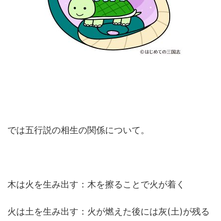
では五行説の相生の関係について。
木は火を生み出す：木を擦ることで火が着く
火は土を生み出す：火が燃えた後には灰(土)が残る