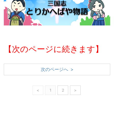
【次のページに続きます】
次のページへ >
<
1
2
>