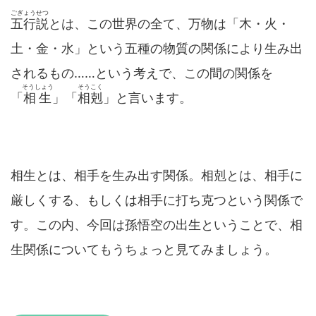
ごぎょうせつ
五行説
とは、この世界の全て、万物は「木・火・
土・金・水」という五種の物質の関係により生み出
されるもの……という考えで、この間の関係を
そうしょう
そうこく
「
相生
」「
相剋
」と言います。
相生とは、相手を生み出す関係。相剋とは、相手に
厳しくする、もしくは相手に打ち克つという関係で
す。この内、今回は孫悟空の出生ということで、相
生関係についてもうちょっと見てみましょう。