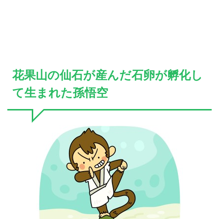
花果山の仙石が産んだ石卵が孵化し
て生まれた孫悟空