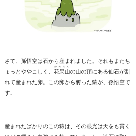
さて、孫悟空は石から産まれました。それもまたち
かかざん
ょっとややこしく、
花果山
の山の頂にある仙石が割
れて産まれた卵。この卵から孵った猿が、孫悟空で
す。
産まれたばかりのこの猿は、その眼光は天をも貫く