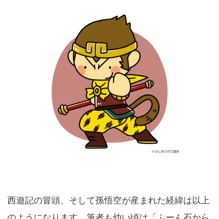
西遊記の冒頭、そして孫悟空が産まれた経緯は以上
のようになります。筆者も幼い頃は「ふーん石から