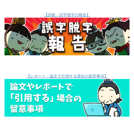
【誤植・誤字脱字の報告】
【レポート・論文で引用する場合の留意事項】