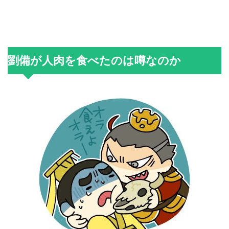
劉備が人肉を食べたのは噂なのか