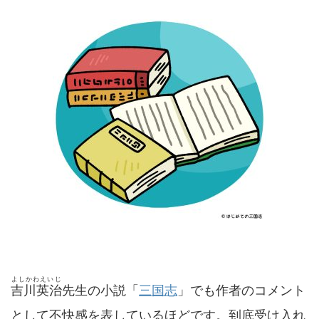
よしかわえいじ
吉川英治
先生の小説「
三国志
」でも作者のコメント
として不快感を表しているほどです。到底受け入れ