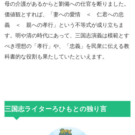
母の介護があるからと劉備への仕官を断りました。
価値観とすれば、「妻への愛情 ＜ 仁君への忠
義 ＜ 親への孝行」という不等式が成り立ちま
す。明や清の時代にあって、三国志演義は模範とす
べき理想の「孝行」や、「忠義」を民衆に伝える教
科書的な役割も果たしていたといえます。
三国志ライターろひもとの独り言