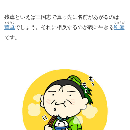
残虐といえば三国志で真っ先に名前があがるのは
とうたく
りゅうび
董卓
でしょう。それに相反するのが義に生きる
劉備
です。