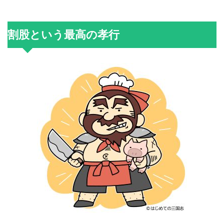
割股という最高の孝行