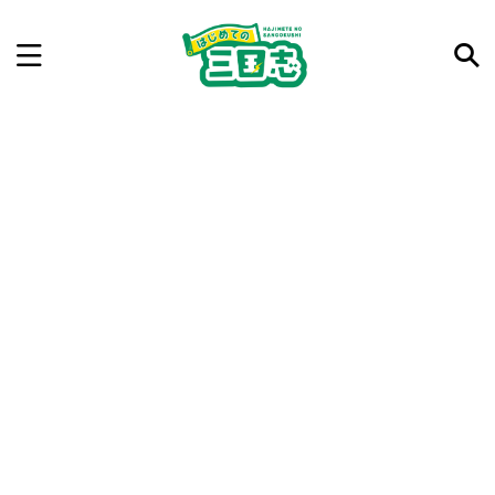
記事を検索
気になった三国志の合戦や人物、時代などを入力して
ね。中の人が24時間手動で検索結果を提示するよ（嘘
です）
例：曹操 赤壁の戦い