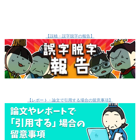
【誤植・誤字脱字の報告】
【レポート・論文で引用する場合の留意事項】