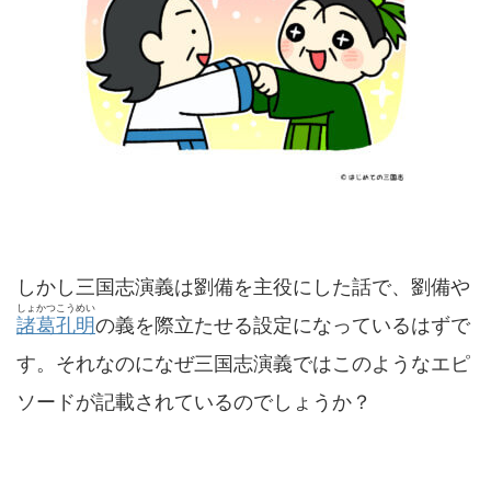
しかし三国志演義は劉備を主役にした話で、劉備や
しょかつこうめい
諸葛孔明
の義を際立たせる設定になっているはずで
す。それなのになぜ三国志演義ではこのようなエピ
ソードが記載されているのでしょうか？