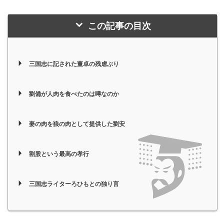
この記事の目次
三国志に記された董卓の残虐ぶり
劉備が人肉を食べたのは噂なのか
妻の肉を狼の肉として提供した劉安
割股という最高の孝行
三国志ライターろひもとの独り言