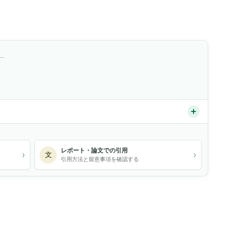
）
レポート・論文での引用
›
›
文
引用方法と留意事項を確認する