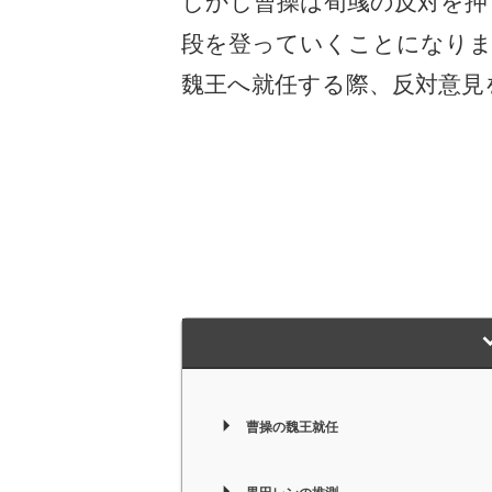
しかし曹操は荀彧の反対を押
段を登っていくことになり
魏王へ就任する際、反対意見
曹操の魏王就任