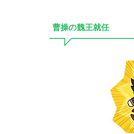
曹操の魏王就任