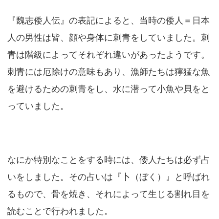
『魏志倭人伝』の表記によると、当時の倭人＝日本
人の男性は皆、顔や身体に刺青をしていました。刺
青は階級によってそれぞれ違いがあったようです。
刺青には厄除けの意味もあり、漁師たちは獰猛な魚
を避けるための刺青をし、水に潜って小魚や貝をと
っていました。
なにか特別なことをする時には、倭人たちは必ず占
いをしました。その占いは『卜（ぼく）』と呼ばれ
るもので、骨を焼き、それによって生じる割れ目を
読むことで行われました。