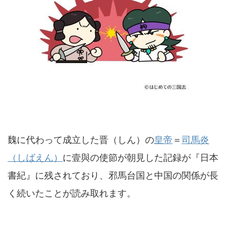
魏に代わって成立した晋（しん）の
皇帝
＝
司馬炎
（しばえん）
に壹與の使節が朝見した記録が『日本
書紀』に残されており、邪馬台国と中国の関係が長
く続いたことが読み取れます。