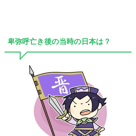
卑弥呼亡き後の当時の日本は？