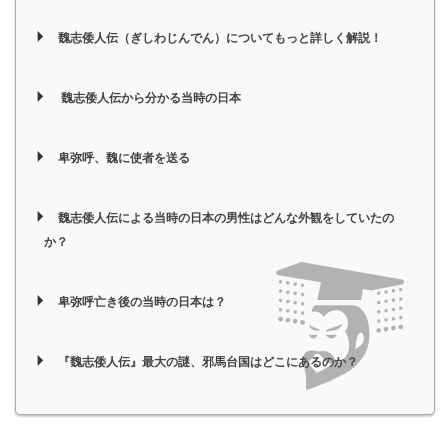
魏志倭人伝（ぎしわじんでん）についてもっと詳しく解説！
魏志倭人伝から分かる当時の日本
卑弥呼、魏に使者を送る
魏志倭人伝による当時の日本の男性はどんな外観をしていたの
か？
卑弥呼亡き後の当時の日本は？
『魏志倭人伝』最大の謎、邪馬台国はどこにあるのか？