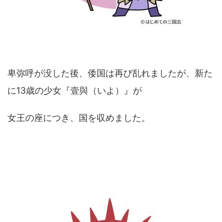
卑弥呼が没した後、倭国は再び乱れましたが、新た
に13歳の少女『壹與（いよ）』が
女王の座につき、国を収めました。