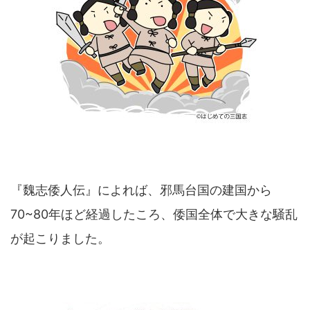
『魏志倭人伝』によれば、邪馬台国の建国から
70~80年ほど経過したころ、倭国全体で大きな騒乱
が起こりました。