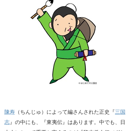
陳寿
（ちんじゅ）によって編さんされた正史『
三国
志
』の中にも、『東夷伝』はあります。中でも、日