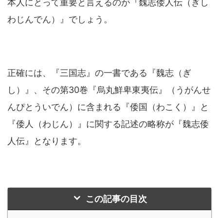
本人にとって重要と言えるのが『魏志倭人伝（ぎし
わじんでん）』でしょう。
正確には、『三国志』の一書である『魏志（ぎ
し）』、その第30巻『烏丸鮮卑東夷伝』（うがんせ
んぴとういでん）に含まれる『倭国（わこく）』と
『倭人（わじん）』に関する記述の略称が『魏志倭
人伝』となります。
この記事の目次