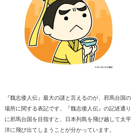
『魏志倭人伝』最大の謎と言えるのが、邪馬台国の
場所に関する表記です。『魏志倭人伝』の記述通り
に邪馬台国を目指すと、日本列島を飛び越して太平
洋に飛び出てしまうことが分かっています。