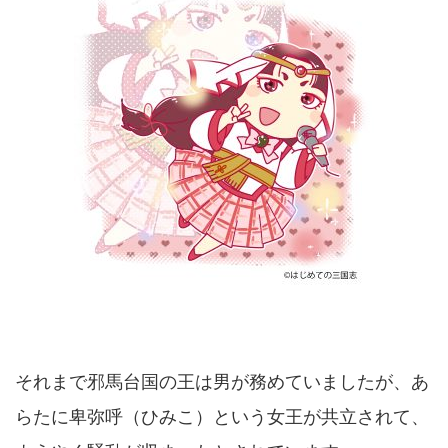
それまで邪馬台国の王は男が務めていましたが、あ
らたに卑弥呼（ひみこ）という女王が共立されて、