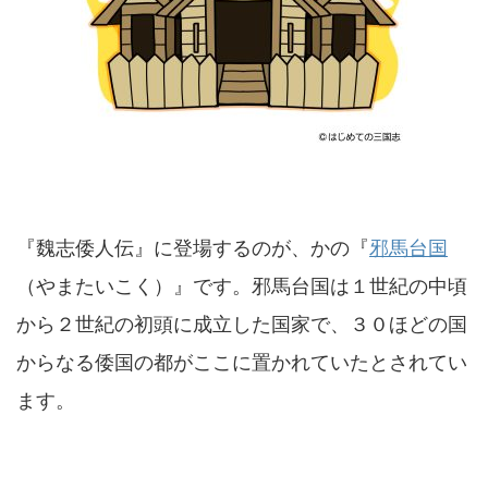
『魏志倭人伝』に登場するのが、かの『
邪馬台国
（やまたいこく）』です。邪馬台国は１世紀の中頃
から２世紀の初頭に成立した国家で、３０ほどの国
からなる倭国の都がここに置かれていたとされてい
ます。