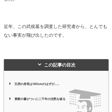
近年、この武侯墓を調査した研究者から、とんでも
ない事実が飛び出したのです。
この記事の目次
孔明の身長は185cmのはずが……
禁断の書がついに二千年の沈黙を破る