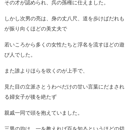
その才が認められ、呉の孫権に仕えました。
しかし次男の亮は、身の丈八尺、道を歩けばだれも
が振り向くほどの美丈夫で
若いころから多くの女性たちと浮名を流すほどの遊
び人でした。
また誰よりほらを吹くのが上手で、
見た目の立派さとうわべだけの甘い言葉にだまされ
る婦女子が後を絶たず
親戚一同で頭を抱えていました。
三男の均は、一を教えれば百を知るというほどの切