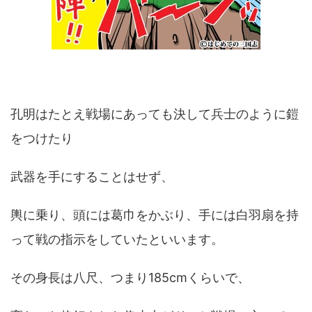
孔明はたとえ戦場にあっても決して兵士のように鎧
をつけたり
武器を手にすることはせず、
輿に乗り、頭には葛巾をかぶり、手には白羽扇を持
って戦の指示をしていたといいます。
その身長は八尺、つまり185cmくらいで、