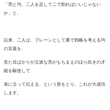
「亮と均、二人を足して二で割ればいいじゃない
か」と。
以来、二人は、ブレーンとして裏で戦略を考える均
の言葉を、
見た目ばかりが立派な亮がもちまえのほら吹きの才
能を駆使して
表に立って伝える、という形をとり、これが大成功
します。