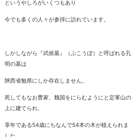
というやしろがいくつもあり
今でも多くの人々が参拝に訪れています。
しかしながら『武侯墓』（ぶこうぼ）と呼ばれる孔
明の墓は
陝西省勉県にしか存在しません。
死してもなお曹家、魏国をにらむようにと定軍山の
上に建てられ、
享年である54歳にちなんで54本の木が植えられま
した。