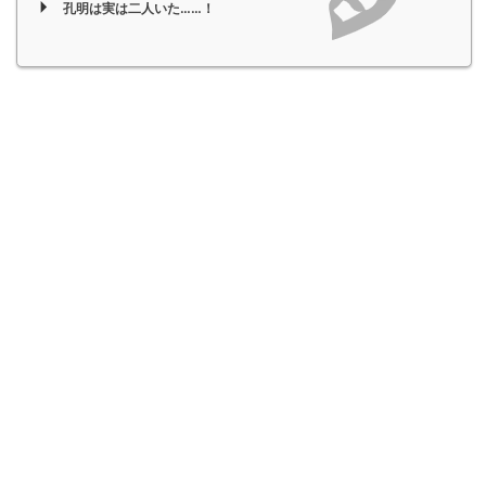
孔明は実は二人いた……！