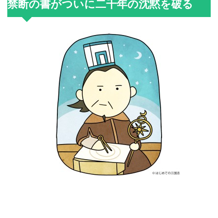
禁断の書がついに二千年の沈黙を破る