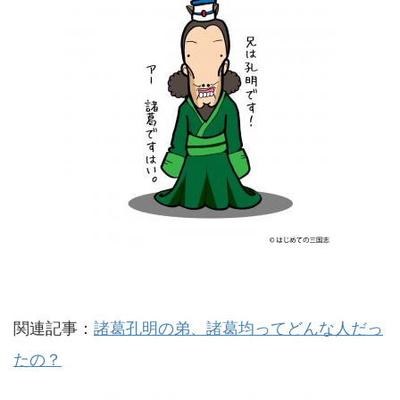
関連記事：
諸葛孔明の弟、諸葛均ってどんな人だっ
たの？