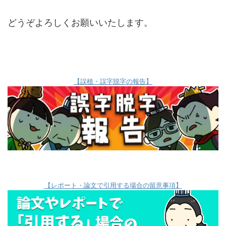
どうぞよろしくお願いいたします。
【誤植・誤字脱字の報告】
【レポート・論文で引用する場合の留意事項】