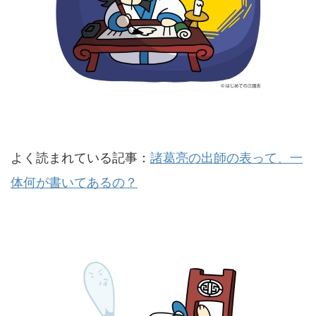
よく読まれている記事：
諸葛亮の出師の表って、一
体何が書いてあるの？