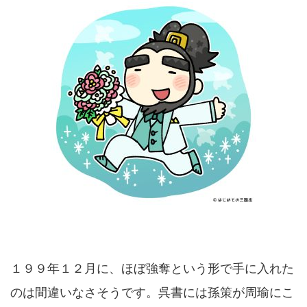
１９９年１２月に、ほぼ強奪という形で手に入れた
のは間違いなさそうです。呉書には孫策が周瑜にこ