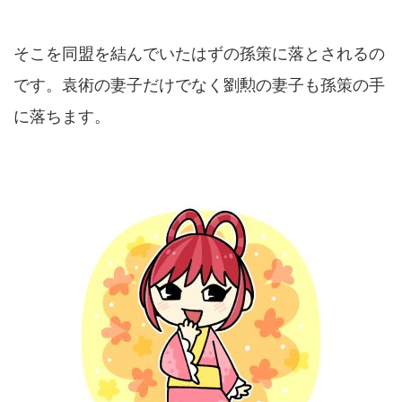
そこを同盟を結んでいたはずの孫策に落とされるの
です。袁術の妻子だけでなく劉勲の妻子も孫策の手
に落ちます。