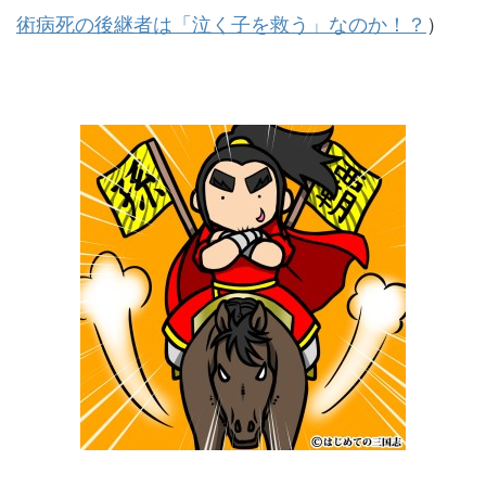
術病死の後継者は「泣く子を救う」なのか！？
）