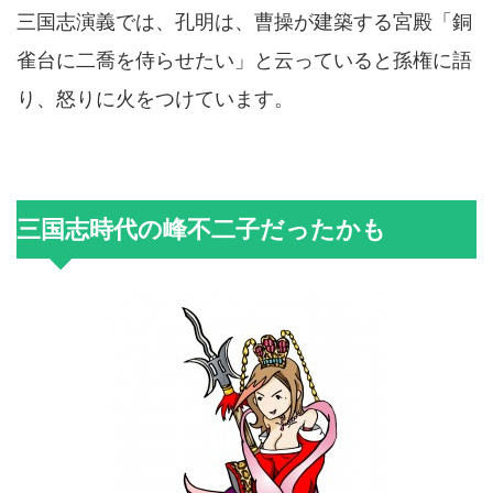
三国志演義では、孔明は、曹操が建築する宮殿「銅
雀台に二喬を侍らせたい」と云っていると孫権に語
り、怒りに火をつけています。
三国志時代の峰不二子だったかも