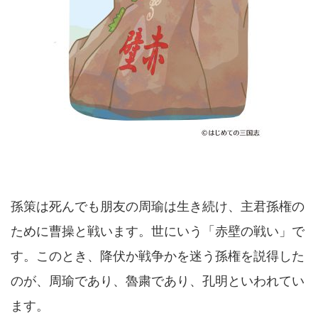
孫策は死んでも朋友の周瑜は生き続け、主君孫権の
ために曹操と戦います。世にいう「赤壁の戦い」で
す。このとき、降伏か戦争かを迷う孫権を説得した
のが、周瑜であり、魯粛であり、孔明といわれてい
ます。