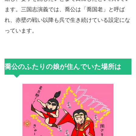
ます。三国志演義では、喬公は「喬国老」と呼ば
れ、赤壁の戦い以降も呉で生き続けている設定にな
っています。
喬公のふたりの娘が住んでいた場所は