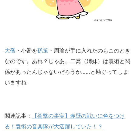
大喬
・小喬を
孫策
・周瑜が手に入れたのもこのとき
なのです。あれ？じゃあ、二喬（姉妹）は袁術と関
係があったんじゃないだろうか……と勘ぐってしま
いますね。
関連記事：
【衝撃の事実】赤壁の戦いに色をつけ
る！袁術の音楽隊が大活躍していた！？