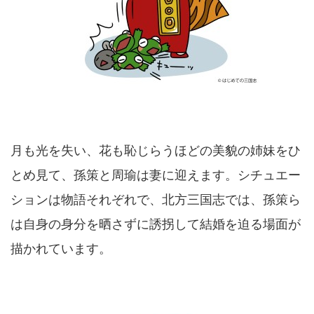
月も光を失い、花も恥じらうほどの美貌の姉妹をひ
とめ見て、孫策と周瑜は妻に迎えます。シチュエー
ションは物語それぞれで、北方三国志では、孫策ら
は自身の身分を晒さずに誘拐して結婚を迫る場面が
描かれています。