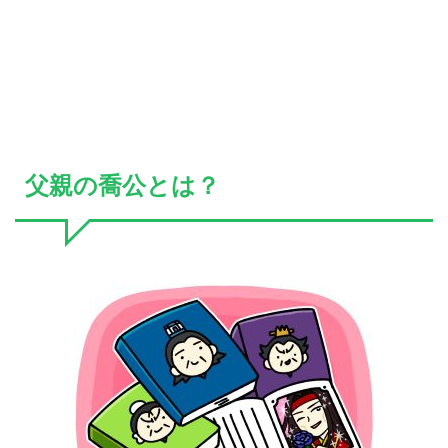
父親の喬公とは？