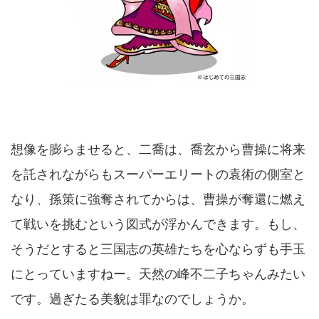
想像を膨らませると、二喬は、喬玄から曹操に将来
を託されながらもスーパーエリートの袁術の側室と
なり、孫策に強奪されてからは、曹操が奪還に燃え
て戦いを挑むという図式が浮かんできます。もし、
そうだとすると三国志の英雄たちを心ならずも手玉
にとっていますねー。天然の峰不二子ちゃんみたい
です。過ぎたる美貌は罪なのでしょうか。