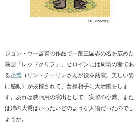
ジョン・ウー監督の作品で一躍三国志の名を広めた
映画「レッドクリフ」。ヒロインには周瑜の妻であ
る
小喬
（リン・チーリンさんが役を熱演。美しい姿
に感動）が抜擢されて、曹操相手に大活躍をしま
す。あれは映画用の演出として、実際の小喬、また
は姉の大喬はいったいどのような人物だったのでし
ょうか。