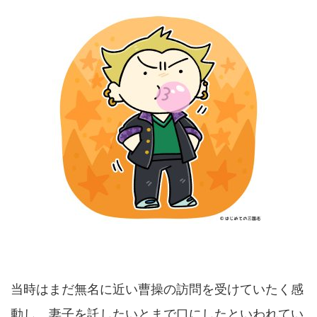
当時はまだ無名に近い曹操の訪問を受けていたく感
動し、妻子を託したいとまで口にしたといわれてい