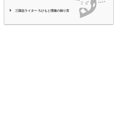
三国志ライター ろひもと理穂の独り言