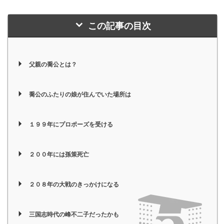
この記事の目次
父親の喬公とは？
喬公のふたりの娘が住んでいた場所は
１９９年にプロポーズを受ける
２００年には孫策死亡
２０８年の大戦のきっかけになる
三国志時代の峰不二子だったかも