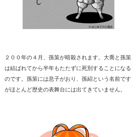
２００年の４月、孫策が暗殺されます。大喬と孫策
は結ばれてから半年もたたずに死別することになる
のです。孫策には息子がおり、孫紹という名前です
がほとんど歴史の表舞台には出てきていません。