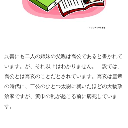
呉書にも二人の姉妹の父親は喬公であると書かれて
います。が、それ以上はわかりません。一説では、
喬公とは喬玄のことだとされています。喬玄は霊帝
の時代に、三公のひとつ太尉に就いたほどの大物政
治家ですが、黄巾の乱が起こる前に病死していま
す。