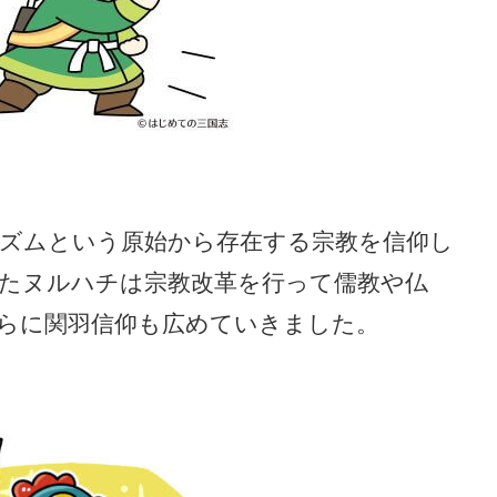
ズムという原始から存在する宗教を信仰し
たヌルハチは宗教改革を行って儒教や仏
らに関羽信仰も広めていきました。