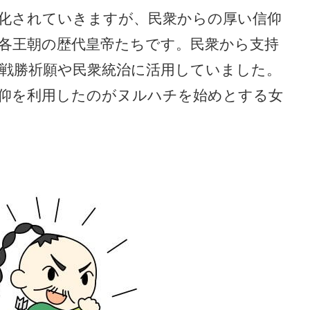
化されていきますが、民衆からの厚い信仰
各王朝の歴代皇帝たちです。民衆から支持
戦勝祈願や民衆統治に活用していました。
仰を利用したのがヌルハチを始めとする女