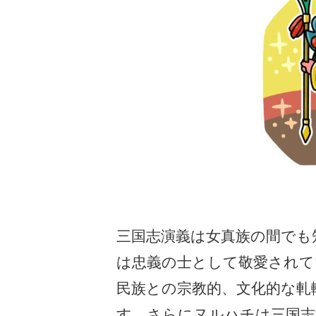
三国志演義は女真族の間でも
は忠義の士として敬愛されて
民族との宗教的、文化的な軋
す。さらにヌルハチは三国志