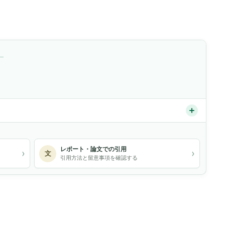
）
レポート・論文での引用
›
›
文
引用方法と留意事項を確認する