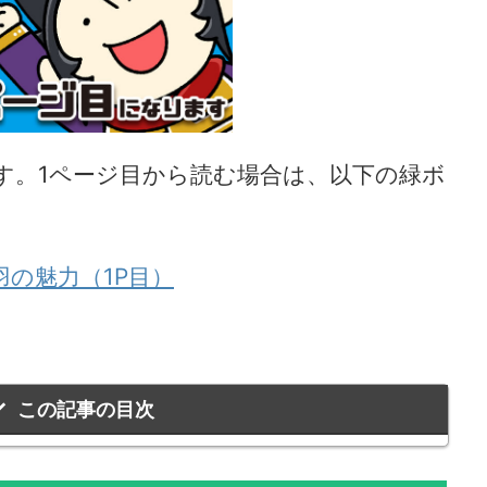
す。1ページ目から読む場合は、以下の緑ボ
羽の魅力（1P目）
この記事の目次