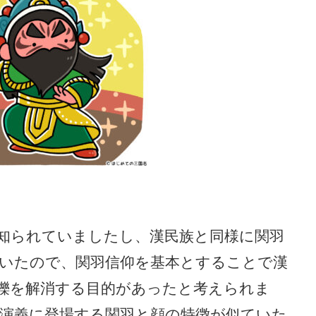
知られていましたし、漢民族と同様に関羽
いたので、関羽信仰を基本とすることで漢
轢を解消する目的があったと考えられま
演義に登場する関羽と顔の特徴が似ていた