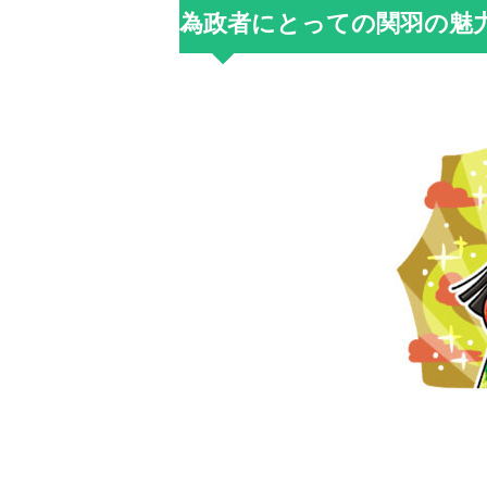
為政者にとっての関羽の魅