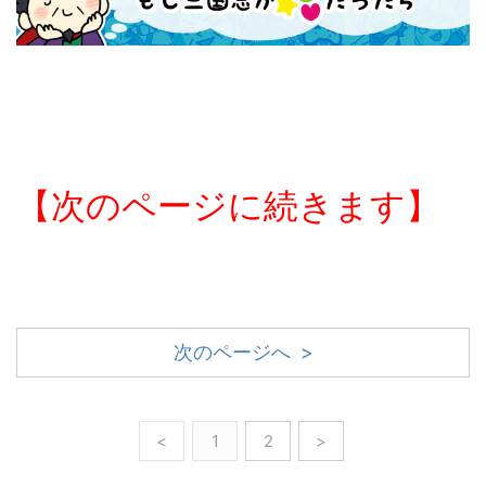
【次のページに続きます】
次のページへ >
<
1
2
>