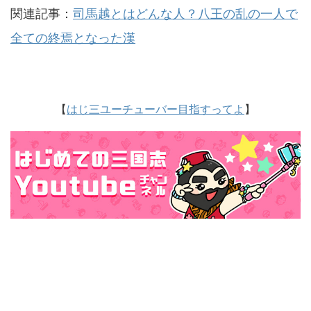
関連記事：
司馬越とはどんな人？八王の乱の一人で
全ての終焉となった漢
【
はじ三ユーチューバー目指すってよ
】