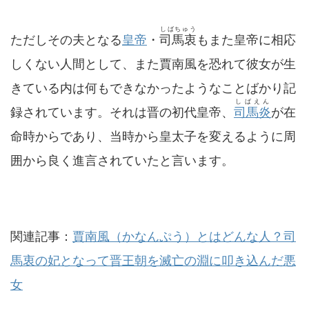
しばちゅう
ただしその夫となる
皇帝
・
司馬衷
もまた皇帝に相応
しくない人間として、また賈南風を恐れて彼女が生
きている内は何もできなかったようなことばかり記
しばえん
録されています。それは晋の初代皇帝、
司馬炎
が在
命時からであり、当時から皇太子を変えるように周
囲から良く進言されていたと言います。
関連記事：
賈南風（かなんぷう）とはどんな人？司
馬衷の妃となって晋王朝を滅亡の淵に叩き込んだ悪
女