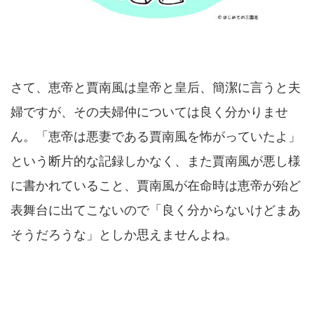
さて、恵帝と賈南風は皇帝と皇后、簡潔に言うと夫
婦ですが、その夫婦仲については良く分かりませ
ん。「恵帝は悪妻である賈南風を怖がっていたよ」
という断片的な記録しかなく、また賈南風が悪し様
に書かれていること、賈南風が在命時は恵帝が殆ど
表舞台に出てこないので「良く分からないけどまあ
そうだろうな」としか思えませんよね。