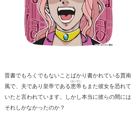
晋書でもろくでもないことばかり書かれている賈南
けいてい
風で、夫であり皇帝である
恵帝
もまた彼女を恐れて
いたと言われています。しかし本当に彼らの間には
それしかなかったのか？