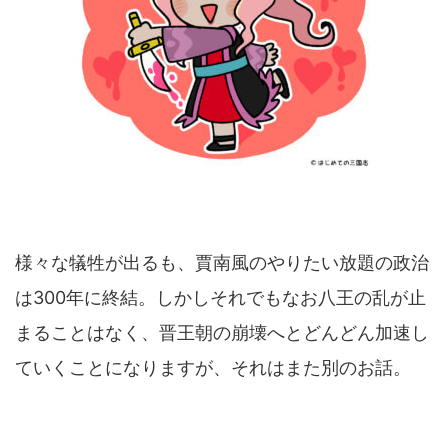
様々な犠牲が出るも、賈南風のやりたい放題の政治
は300年に終結。しかしそれでもなお八王の乱が止
まることはなく、晋王朝の崩壊へとどんどん加速し
ていくことになりますが、それはまた別のお話。