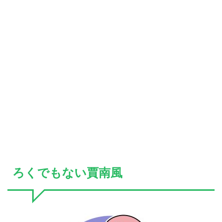
ろくでもない賈南風