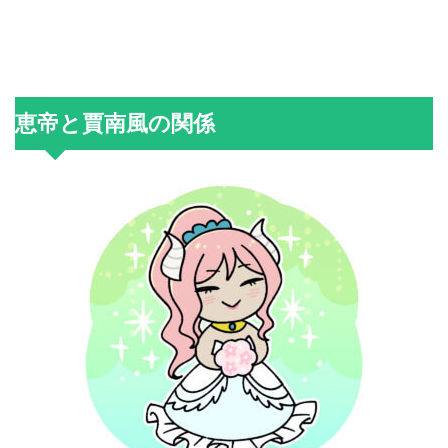
恵帝と賈南風の関係