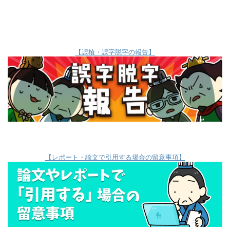
【誤植・誤字脱字の報告】
【レポート・論文で引用する場合の留意事項】