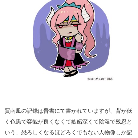
賈南風の記録は晋書にて書かれていますが、背が低
く色黒で容貌が良くなくて嫉妬深くて陰湿で残忍と
いう、恐ろしくなるほどろくでもない人物像しか記