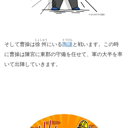
じょしゅう
とうけん
そして曹操は
徐州
にいる
陶謙
と戦います。この時
に曹操は陳宮に東郡の守備を任せて、軍の大半を率
いて出陣していきます。