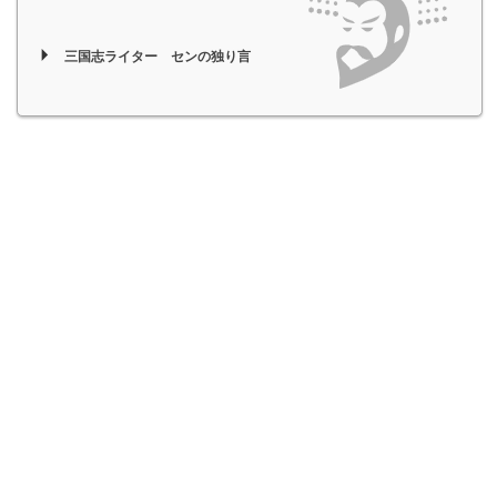
三国志ライター センの独り言