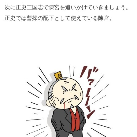
次に正史三国志で陳宮を追いかけていきましょう。
正史では曹操の配下として使えている陳宮。