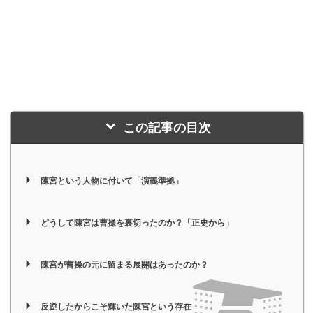
この記事の目次
陳宮という人物に付いて「演義準拠」
どうして陳宮は曹操を裏切ったのか？「正史から」
陳宮が曹操の元に留まる展開はあったのか？
反逆したからこそ輝いた陳宮という存在