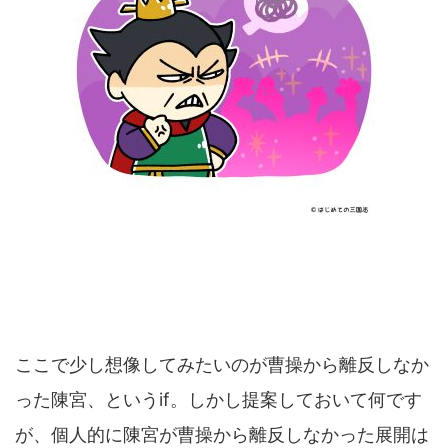
ここで少し想像してみたいのが曹操から離反しなか
った陳宮、というif。しかし提案しておいて何です
が、個人的に陳宮が曹操から離反しなかった展開は