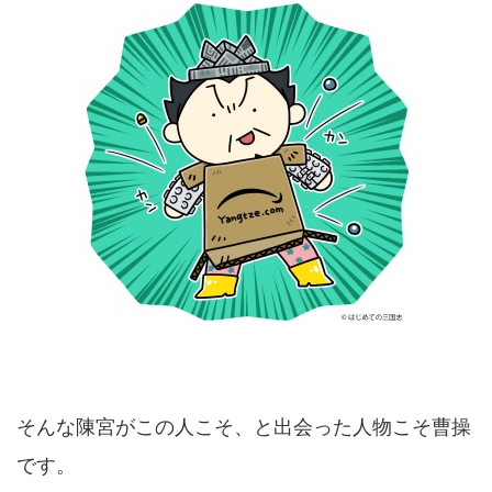
そんな陳宮がこの人こそ、と出会った人物こそ曹操
です。