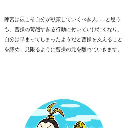
陳宮は彼こそ自分が献策していくべき人……と思う
も、曹操の苛烈すぎる行動に付いていけなくなり、
自分は早まってしまったようだと曹操を支えること
を諦め、見限るように曹操の元を離れていきます。