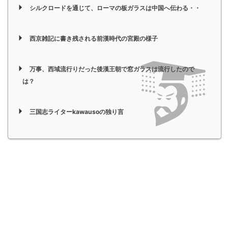
シルクロードを通じて、ローマの板ガラスは中国へ伝わる・・
西京雑記に書き残される前漢時代の宮殿の様子
万事、西域流行りだった後漢王朝で窓ガラスは流行したので
は？
三国志ライターkawausoの独り言