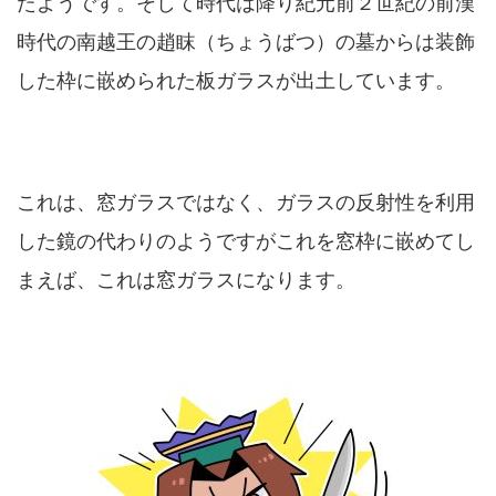
たようです。そして時代は降り紀元前２世紀の前漢
時代の南越王の趙眜（ちょうばつ）の墓からは装飾
した枠に嵌められた板ガラスが出土しています。
これは、窓ガラスではなく、ガラスの反射性を利用
した鏡の代わりのようですがこれを窓枠に嵌めてし
まえば、これは窓ガラスになります。