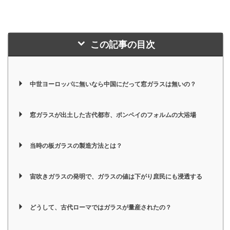
この記事の目次
中世ヨーロッパに無いなら中国にだって窓ガラスは無いの？
窓ガラスが出土した古代都市、ポンペイのフォルムの大浴場
当時の板ガラスの製造方法とは？
宙吹きガラスの発明で、ガラスの値は下がり庶民にも浸透する
どうして、古代ローマではガラスが量産されたの？