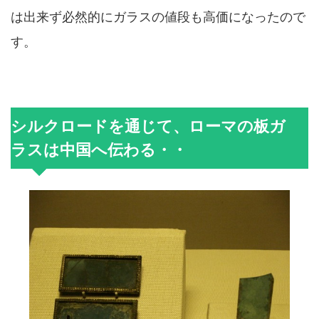
は出来ず必然的にガラスの値段も高価になったので
す。
シルクロードを通じて、ローマの板ガ
ラスは中国へ伝わる・・