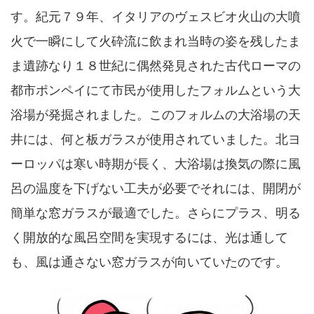
す。紀元７９年、イタリアのヴェスビオ火山の大噴
火で一瞬にして火砕流に飲まれ当時の姿を残したま
ま遺跡なり１８世紀に偶然発見された古代ローマの
都市ポンペイにて市民が使用したフォルムという大
浴場が発掘されました。このフォルムの大浴場の天
井には、何と板ガラスが使用されていました。北ヨ
ーロッパは寒い時期が長く、大浴場は換気の際に風
呂の温度を下げない工夫が必要でそれには、開閉が
簡単な窓ガラスが最適でした。さらにプラス、明る
く開放的な風呂空間を実現するには、光は通して
も、風は通さない窓ガラスが向いていたのです。