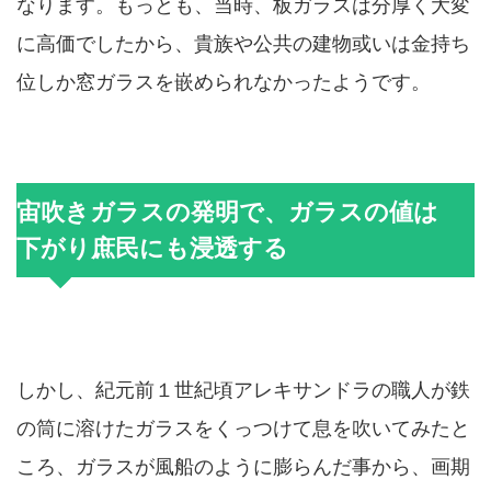
なります。もっとも、当時、板ガラスは分厚く大変
に高価でしたから、貴族や公共の建物或いは金持ち
位しか窓ガラスを嵌められなかったようです。
宙吹きガラスの発明で、ガラスの値は
下がり庶民にも浸透する
しかし、紀元前１世紀頃アレキサンドラの職人が鉄
の筒に溶けたガラスをくっつけて息を吹いてみたと
ころ、ガラスが風船のように膨らんだ事から、画期