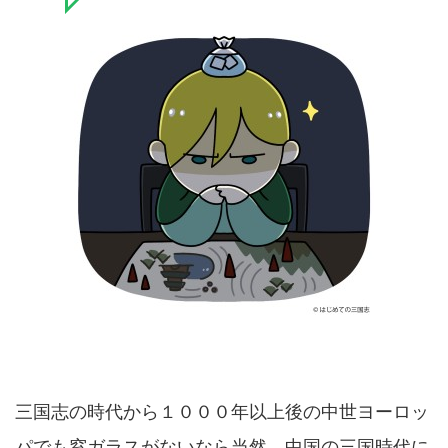
三国志の時代から１０００年以上後の中世ヨーロッ
パでも窓ガラスがないなら当然、中国の三国時代に