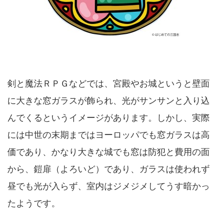
剣と魔法ＲＰＧなどでは、宮殿やお城というと壁面
に大きな窓ガラスが飾られ、光がサンサンと入り込
んでくるというイメージがあります。しかし、実際
には中世の末期まではヨーロッパでも窓ガラスは高
価であり、かなり大きな城でも窓は防犯と費用の面
から、鎧扉（よろいど）であり、ガラスは使われず
昼でも光が入らず、室内はジメジメしてうす暗かっ
たようです。