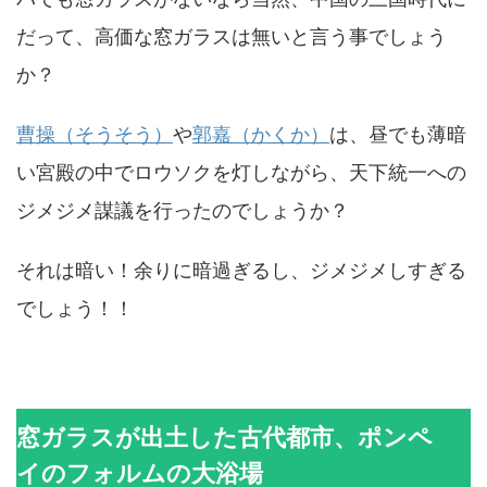
だって、高価な窓ガラスは無いと言う事でしょう
か？
曹操（そうそう）
や
郭嘉（かくか）
は、昼でも薄暗
い宮殿の中でロウソクを灯しながら、天下統一への
ジメジメ謀議を行ったのでしょうか？
それは暗い！余りに暗過ぎるし、ジメジメしすぎる
でしょう！！
窓ガラスが出土した古代都市、ポンペ
イのフォルムの大浴場