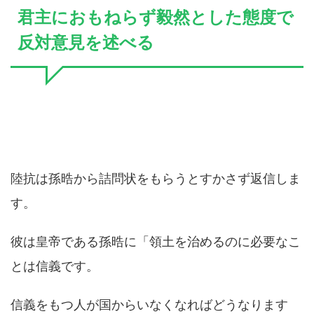
君主におもねらず毅然とした態度で
反対意見を述べる
陸抗は孫晧から詰問状をもらうとすかさず返信しま
す。
彼は皇帝である孫晧に「領土を治めるのに必要なこ
とは信義です。
信義をもつ人が国からいなくなればどうなります