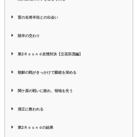
晋の名将羊祜との出会い
陸羊の交わり
第2Ｒｏｕｎｄ友情対決【立花宗茂編】
朝鮮の戦がきっかけで親睦を深める
関ケ原の戦いに敗れ、領地を失う
清正に救われる
第2Ｒｏｕｎｄの結果