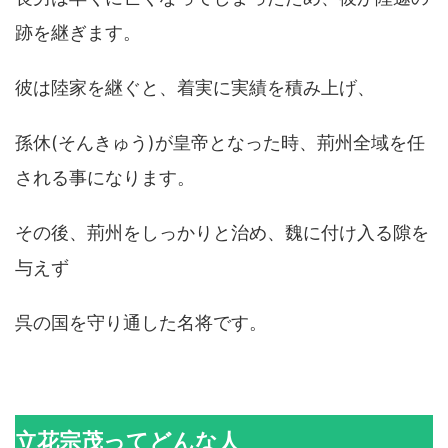
跡を継ぎます。
彼は陸家を継ぐと、着実に実績を積み上げ、
孫休(そんきゅう)が皇帝となった時、荊州全域を任
される事になります。
その後、荊州をしっかりと治め、魏に付け入る隙を
与えず
呉の国を守り通した名将です。
立花宗茂ってどんな人