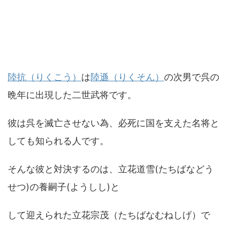
陸抗（りくこう）
は
陸遜（りくそん）
の次男で呉の
晩年に出現した二世武将です。
彼は呉を滅亡させない為、必死に国を支えた名将と
しても知られる人です。
そんな彼と対決するのは、立花道雪(たちばなどう
せつ)の養嗣子(ようしし)と
して迎えられた立花宗茂（たちばなむねしげ）で