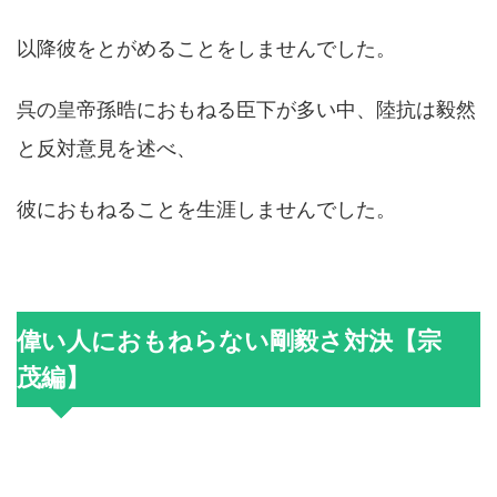
以降彼をとがめることをしませんでした。
呉の皇帝孫晧におもねる臣下が多い中、陸抗は毅然
と反対意見を述べ、
彼におもねることを生涯しませんでした。
偉い人におもねらない剛毅さ対決【宗
茂編】