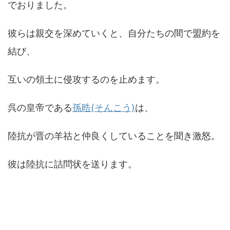
でおりました。
彼らは親交を深めていくと、自分たちの間で盟約を
結び、
互いの領土に侵攻するのを止めます。
呉の皇帝である
孫晧(そんこう)
は、
陸抗が晋の羊祜と仲良くしていることを聞き激怒。
彼は陸抗に詰問状を送ります。