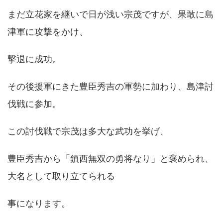
まだ立花家を継いで日が浅い宗茂ですが、果敢に島
津軍に攻撃をかけ、
撃退に成功。
その後援軍にきた豊臣秀吉の軍勢に加わり、島津討
伐戦に参加。
この討伐戦で宗茂は多大な武功を挙げ、
豊臣秀吉から「鎮西無双の勇将なり」と褒められ、
大名として取り立てられる
事になります。