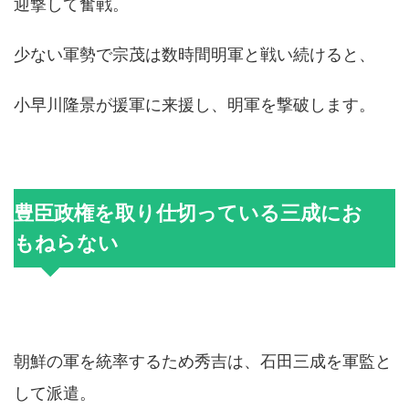
迎撃して奮戦。
少ない軍勢で宗茂は数時間明軍と戦い続けると、
小早川隆景が援軍に来援し、明軍を撃破します。
豊臣政権を取り仕切っている三成にお
もねらない
朝鮮の軍を統率するため秀吉は、石田三成を軍監と
して派遣。