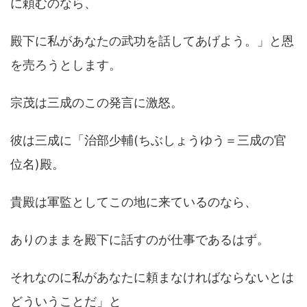
に頼むのなら、
殿下に私があなたの武功を話してあげよう。」と恩
を売ろうとします。
宗茂は三成のこの発言に激怒。
彼は三成に「治部少輔(ちぶしょうゆう＝三成の官
位名)殿。
貴殿は軍監としてこの地に来ているのなら、
ありのままを殿下に話すのが仕事であるはず。
それなのに私があなたに頼まなければならないとは
どういうことだ」と