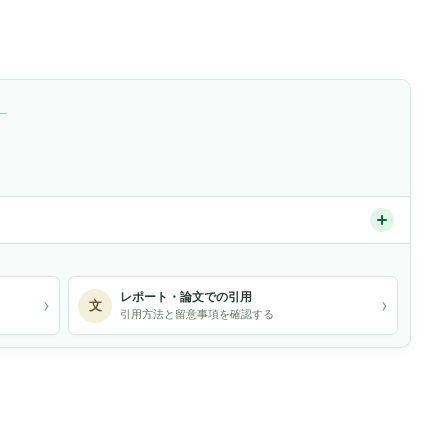
）
レポート・論文での引用
›
›
文
引用方法と留意事項を確認する