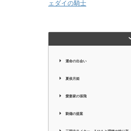
ェダイの騎士
運命の出会い
夏侯月姫
愛妻家の張飛
劉備の提案