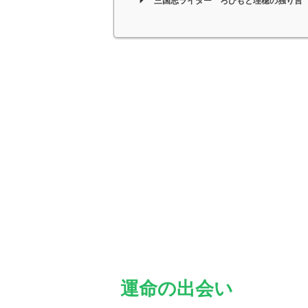
三国志ライター ろひもと理穂の独り言
運命の出会い