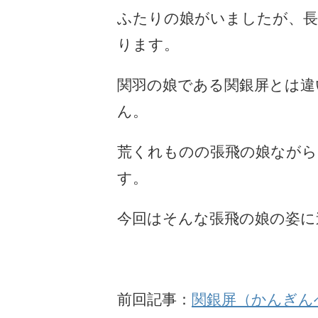
ふたりの娘がいましたが、長
ります。
関羽の娘である関銀屏とは違
ん。
荒くれものの張飛の娘ながら
す。
今回はそんな張飛の娘の姿に
前回記事：
関銀屏（かんぎん