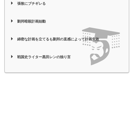
張敖にブチギレる
劉邦暗殺計画始動
綿密な計画を立てるも劉邦の直感によって計画失敗
戦国史ライター黒田レンの独り言