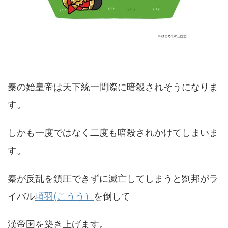
秦の始皇帝は天下統一間際に暗殺されそうになりま
す。
しかも一度ではなく二度も暗殺されかけてしまいま
す。
秦が反乱を鎮圧できずに滅亡してしまうと劉邦がラ
イバル
項羽(こうう）
を倒して
漢帝国を築き上げます。