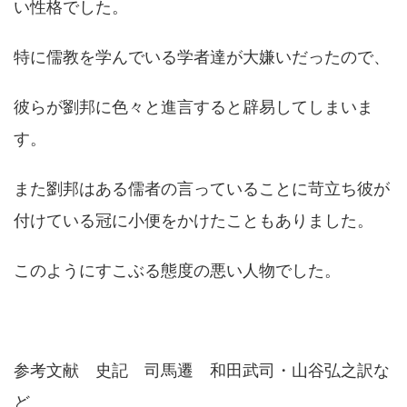
い性格でした。
特に儒教を学んでいる学者達が大嫌いだったので、
彼らが劉邦に色々と進言すると辟易してしまいま
す。
また劉邦はある儒者の言っていることに苛立ち彼が
付けている冠に小便をかけたこともありました。
このようにすこぶる態度の悪い人物でした。
参考文献 史記 司馬遷 和田武司・山谷弘之訳な
ど