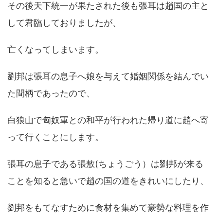
その後天下統一が果たされた後も張耳は趙国の主と
して君臨しておりましたが、
亡くなってしまいます。
劉邦は張耳の息子へ娘を与えて婚姻関係を結んでい
た間柄であったので、
白狼山で匈奴軍との和平が行われた帰り道に趙へ寄
って行くことにします。
張耳の息子である張敖(ちょうごう）は劉邦が来る
ことを知ると急いで趙の国の道をきれいにしたり、
劉邦をもてなすために食材を集めて豪勢な料理を作