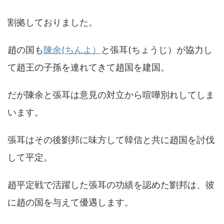
割拠しておりました。
趙の国も
陳余(ちんよ）
と張耳(ちょうじ）が協力し
て趙王の子孫を連れてきて趙国を建国。
だが陳余と張耳は意見の対立から喧嘩別れしてしま
います。
張耳はその後劉邦に味方して韓信と共に趙国を討伐
して平定。
趙平定戦で活躍した張耳の功績を認めた劉邦は、彼
に趙の国を与えて優遇します。