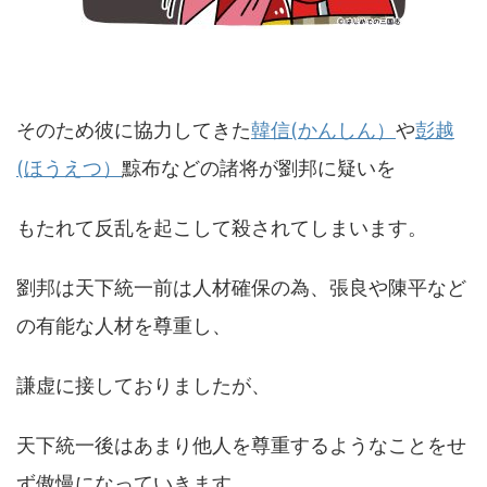
そのため彼に協力してきた
韓信(かんしん）
や
彭越
(ほうえつ）
黥布などの諸将が劉邦に疑いを
もたれて反乱を起こして殺されてしまいます。
劉邦は天下統一前は人材確保の為、張良や陳平など
の有能な人材を尊重し、
謙虚に接しておりましたが、
天下統一後はあまり他人を尊重するようなことをせ
ず傲慢になっていきます。