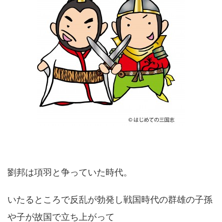
劉邦は項羽と争っていた時代。
いたるところで反乱が勃発し戦国時代の群雄の子孫
や子が故国で立ち上がって