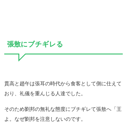
張敖にブチギレる
貫高と趙午は張耳の時代から食客として側に仕えて
おり、礼儀を重んじる人達でした。
そのため劉邦の無礼な態度にブチギレて張敖へ「王
よ。なぜ劉邦を注意しないのです。