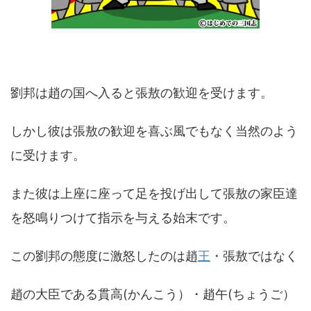
劉邦は趙の国へ入ると張敖の歓迎を受けます。
しかし彼は張敖の歓迎を喜ぶ風でもなく当然のよう
に受けます。
また彼は上座に座って足を投げ出して張敖の家臣達
を怒鳴りつけて指示を与える始末です。
この劉邦の態度に激怒したのは趙
王
・張敖ではなく
趙の大臣である貫高(かんこう）・趙午(ちょうご）