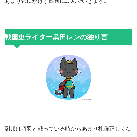
あまり気にかけず政務に励んでいきます。
戦国史ライター黒田レンの独り言
劉邦は項羽と戦っている時からあまり礼儀正しくな