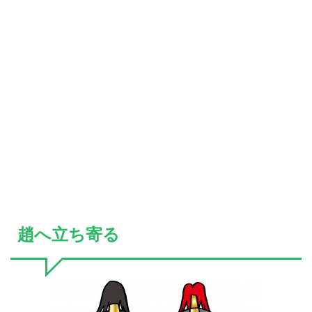
趙へ立ち寄る