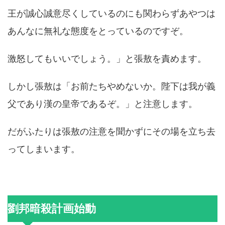
王が誠心誠意尽くしているのにも関わらずあやつは
あんなに無礼な態度をとっているのですぞ。
激怒してもいいでしょう。」と張敖を責めます。
しかし張敖は「お前たちやめないか。陛下は我が義
父であり漢の皇帝であるぞ。」と注意します。
だがふたりは張敖の注意を聞かずにその場を立ち去
ってしまいます。
劉邦暗殺計画始動