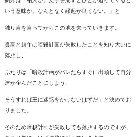
劉邦は「柏人か。文字を崩すとひとが迫ってくると
いう意味か。なんとなく縁起が良くない。」と
独り言を言ってからこの地を去っていきます。
貫高と趙午は暗殺計画が失敗したことを知り大いに
落胆し、
ふたりは「暗殺計画がバレたらすぐに出頭して自分
達が企んだことにしよう。
そうすれば王に迷惑をかけないはずだ」と決めてお
りました。
そのため暗殺計画が失敗しても落胆するのですが、