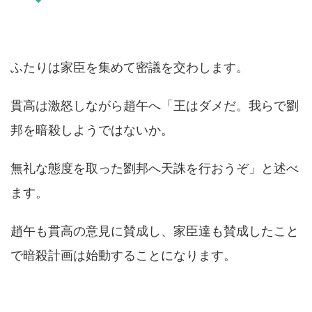
ふたりは家臣を集めて密議を交わします。
貫高は激怒しながら趙午へ「王はダメだ。我らで劉
邦を暗殺しようではないか。
無礼な態度を取った劉邦へ天誅を行おうぞ」と述べ
ます。
趙午も貫高の意見に賛成し、家臣達も賛成したこと
で暗殺計画は始動することになります。