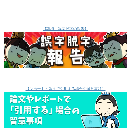
【誤植・誤字脱字の報告】
【レポート・論文で引用する場合の留意事項】