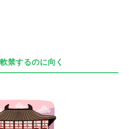
を軟禁するのに向く