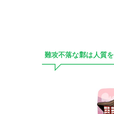
難攻不落な鄴は人質