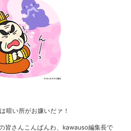
は暗い所がお嫌いだァ！
の皆さんこんばんわ、kawauso編集長で