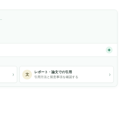
）
レポート・論文での引用
›
›
文
引用方法と留意事項を確認する