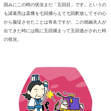
因みにこの時の状況まだ「五回目」です。というの
も諸葛亮は孟獲を七回捕らえて七回釈放してその心
から服従させたことは有名ですが、この祝融夫人が
出てきた時には既に五回捕まって五回逃がされた時
の状況。