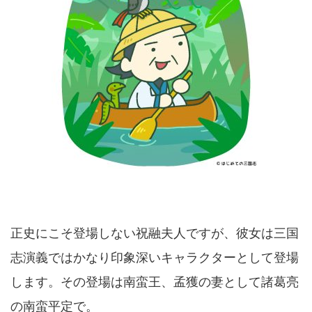
正史にこそ登場しない祝融夫人ですが、彼女は三国
志演義ではかなり印象深いキャラクターとして登場
します。その登場は南蛮王、孟獲の妻として諸葛亮
の南蛮平定で。