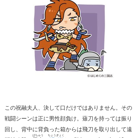
この祝融夫人、決して口だけではありません。その
戦闘シーンは正に男性顔負け。薙刀を持っては振り
回し、背中に背負った箱からは飛刀を取り出して遠
ばちゅう
ちょうぎょく