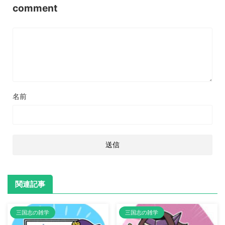
comment
名前
関連記事
三国志の雑学
三国志の雑学