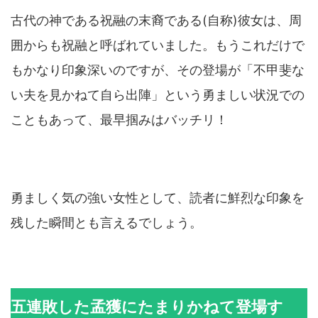
古代の神である祝融の末裔である(自称)彼女は、周
囲からも祝融と呼ばれていました。もうこれだけで
もかなり印象深いのですが、その登場が「不甲斐な
い夫を見かねて自ら出陣」という勇ましい状況での
こともあって、最早掴みはバッチリ！
勇ましく気の強い女性として、読者に鮮烈な印象を
残した瞬間とも言えるでしょう。
五連敗した孟獲にたまりかねて登場す