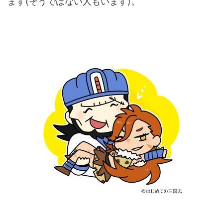
ます(そうではない人もいます)。