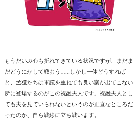
もうだいぶ心も折れてきている状況ですが、まだま
だどうにかして戦おう……しかし一体どうすれば
と、孟獲たちは軍議を重ねても良い案が出てこない
所に登場するのがこの祝融夫人です。祝融夫人とし
ても夫を見ていられないというのが正直なところだ
ったのか、自ら戦線に立ち戦います。