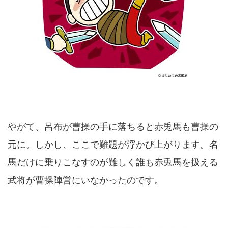
やがて、呂布が曹操の手に落ちると赤兎馬も曹操の
元に。しかし、ここで難題が浮かび上がります。名
馬だけに乗りこなすのが難しく誰も赤兎馬を扱える
武将が曹操陣営にいなかったのです。