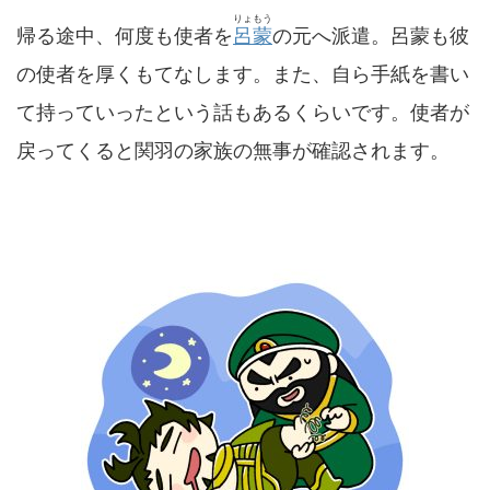
りょもう
帰る途中、何度も使者を
呂蒙
の元へ派遣。呂蒙も彼
の使者を厚くもてなします。また、自ら手紙を書い
て持っていったという話もあるくらいです。使者が
戻ってくると関羽の家族の無事が確認されます。