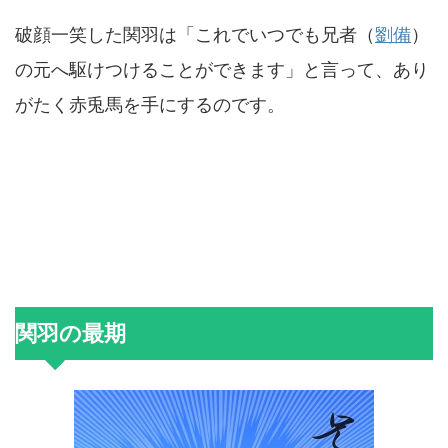
破顔一笑した関羽は「これでいつでも兄者（
劉備
）
の元へ駆けつけることができます」と言って、あり
がたく赤兎馬を手にするのです。
関羽の最期