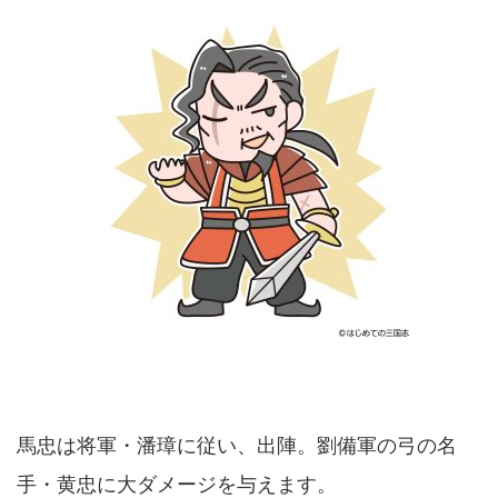
馬忠は将軍・潘璋に従い、出陣。劉備軍の弓の名
手・黄忠に大ダメージを与えます。