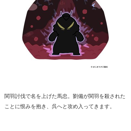
関羽討伐で名を上げた馬忠。劉備が関羽を殺された
ことに恨みを抱き、呉へと攻め入ってきます。