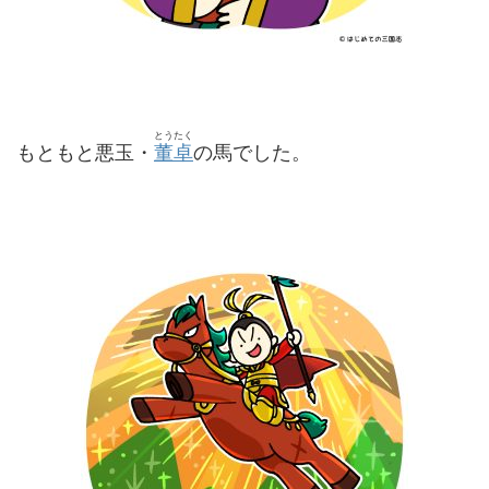
とうたく
もともと悪玉・
董卓
の馬でした。