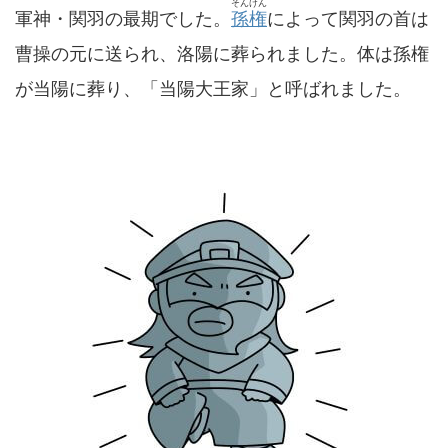
そんけん
軍神・関羽の最期でした。
孫権
によって関羽の首は
曹操の元に送られ、洛陽に葬られました。体は孫権
が当陽に葬り、「当陽大王家」と呼ばれました。