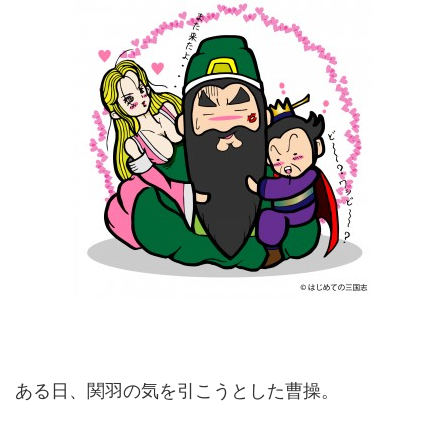
ある日、関羽の気を引こうとした曹操。