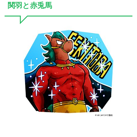
関羽と赤兎馬