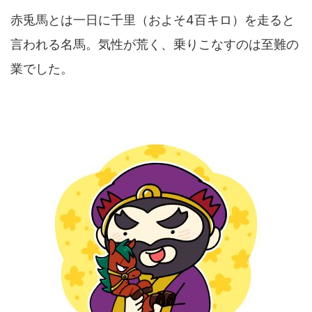
赤兎馬とは一日に千里（およそ4百キロ）を走ると
言われる名馬。気性が荒く、乗りこなすのは至難の
業でした。