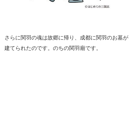
さらに関羽の魂は故郷に帰り、成都に関羽のお墓が
建てられたのです。のちの関羽廟です。