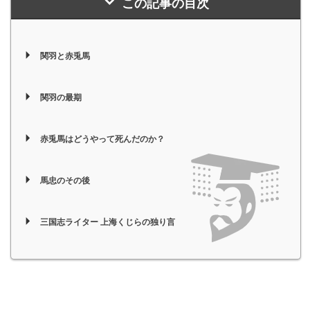
この記事の目次
関羽と赤兎馬
関羽の最期
赤兎馬はどうやって死んだのか？
馬忠のその後
三国志ライター 上海くじらの独り言