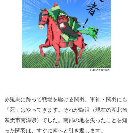
赤兎馬に跨って戦場を駆ける関羽。軍神・関羽にも
「死」はやってきます。それが臨沮（現在の湖北省
襄樊市南漳県）でした。南郡の地を失ったことを知
った関羽は、すぐに南へと引き返します。