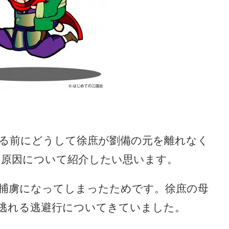
る前にどうして徐庶が劉備の元を離れなく
原因について紹介したい思います。
捕虜になってしまったためです。徐庶の母
逃れる逃避行についてきていました。