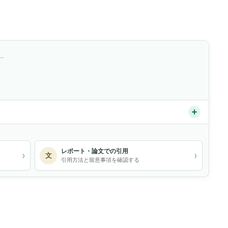
）
レポート・論文での引用
›
›
文
引用方法と留意事項を確認する