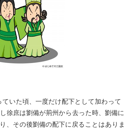
っていた頃、一度だけ配下として加わって
し徐庶は劉備が荊州から去った時、劉備に
り、その後劉備の配下に戻ることはありま