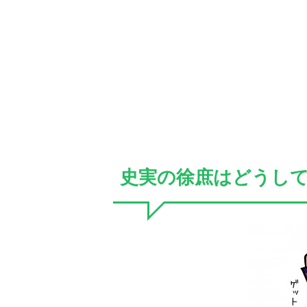
史実の徐庶はどうし