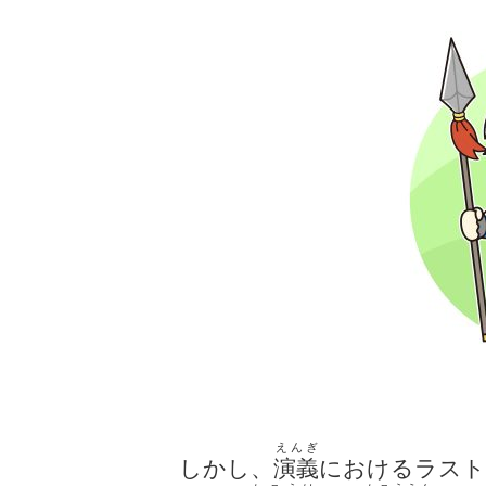
えんぎ
しかし、
演義
におけるラスト