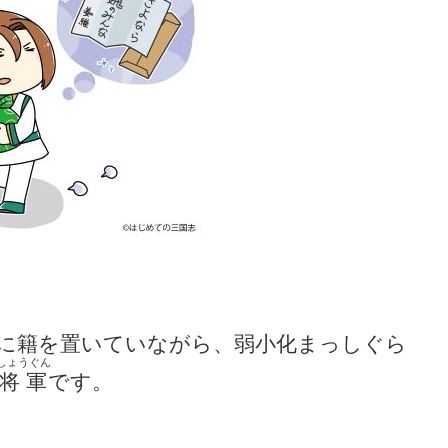
に籍を置いていながら、弱小化まっしぐら
しょうぐん
将軍
です。