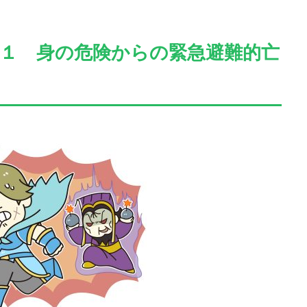
１ 身の危険からの緊急避難的亡