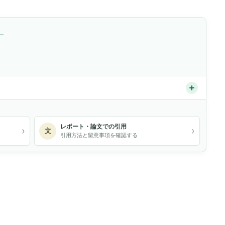
）
レポート・論文での引用
›
›
文
引用方法と留意事項を確認する