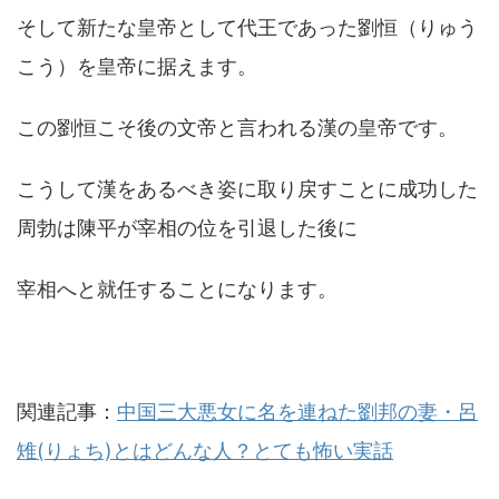
そして新たな皇帝として代王であった劉恒（りゅう
こう）を皇帝に据えます。
この劉恒こそ後の文帝と言われる漢の皇帝です。
こうして漢をあるべき姿に取り戻すことに成功した
周勃は陳平が宰相の位を引退した後に
宰相へと就任することになります。
関連記事：
中国三大悪女に名を連ねた劉邦の妻・呂
雉(りょち)とはどんな人？とても怖い実話