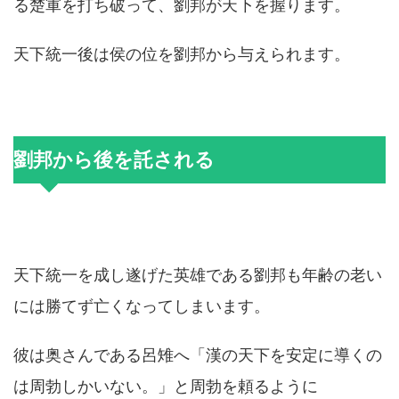
る楚軍を打ち破って、劉邦が天下を握ります。
天下統一後は侯の位を劉邦から与えられます。
劉邦から後を託される
天下統一を成し遂げた英雄である劉邦も年齢の老い
には勝てず亡くなってしまいます。
彼は奥さんである呂雉へ「漢の天下を安定に導くの
は周勃しかいない。」と周勃を頼るように