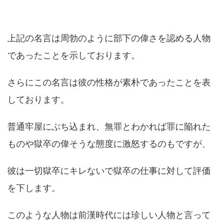
上記の名言は周勃のように部下の偉さを認める人物
であったことを示しております。
さらにこの名言は彼の性格が素朴であったことを表
しております。
普通牢屋にぶち込まれ、無罪とわかれば罪に陥れた
ものや獄卒の偉そうな態度に激怒するのもですが、
彼は一切獄卒にキレないで獄卒の仕事に対して評価
を下します。
このような人物は前漢時代には珍しい人物と言って