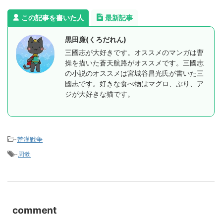
この記事を書いた人
最新記事
黒田廉(くろだれん)
三國志が大好きです。オススメのマンガは曹
操を描いた蒼天航路がオススメです。三國志
の小説のオススメは宮城谷昌光氏が書いた三
國志です。好きな食べ物はマグロ、ぶり、ア
ジが大好きな猫です。
-
楚漢戦争
-
周勃
comment