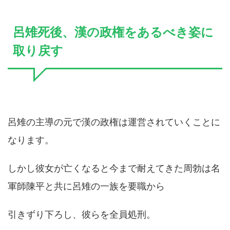
呂雉死後、漢の政権をあるべき姿に
取り戻す
呂雉の主導の元で漢の政権は運営されていくことに
なります。
しかし彼女が亡くなると今まで耐えてきた周勃は名
軍師陳平と共に呂雉の一族を要職から
引きずり下ろし、彼らを全員処刑。