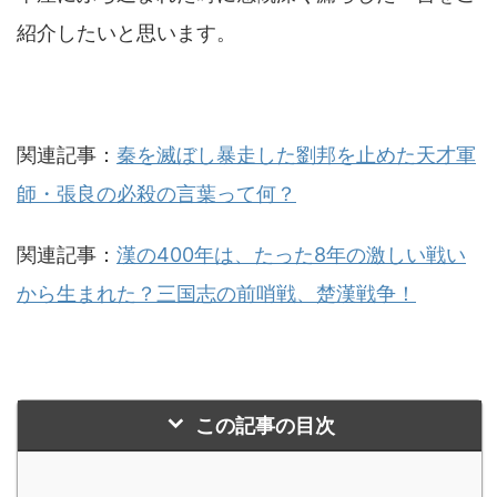
紹介したいと思います。
関連記事：
秦を滅ぼし暴走した劉邦を止めた天才軍
師・張良の必殺の言葉って何？
関連記事：
漢の400年は、たった8年の激しい戦い
から生まれた？三国志の前哨戦、楚漢戦争！
この記事の目次