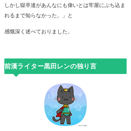
しかし獄卒達があんなにも偉いとは牢屋にぶち込ま
れるまで知らなかった。」と
感慨深く述べておりました。
前漢ライター黒田レンの独り言