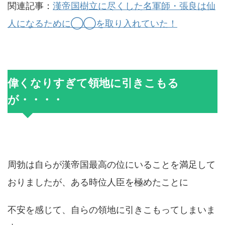
関連記事：
漢帝国樹立に尽くした名軍師・張良は仙
人になるために◯◯を取り入れていた！
偉くなりすぎて領地に引きこもる
が・・・・
周勃は自らが漢帝国最高の位にいることを満足して
おりましたが、ある時位人臣を極めたことに
不安を感じて、自らの領地に引きこもってしまいま