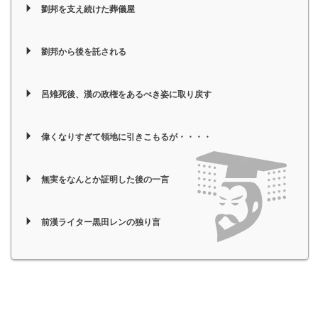
劉邦を支え続けた葬儀屋
劉邦から後を託される
呂雉死後、漢の政権をあるべき姿に取り戻す
偉くなりすぎて領地に引きこもるが・・・・
無実をなんとか証明した後の一言
前漢ライター黒田レンの独り言