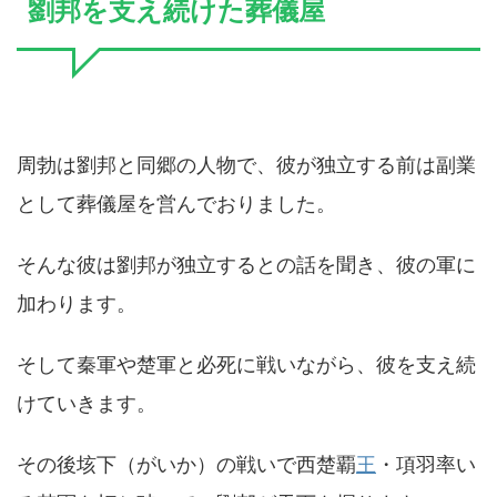
劉邦を支え続けた葬儀屋
周勃は劉邦と同郷の人物で、彼が独立する前は副業
として葬儀屋を営んでおりました。
そんな彼は劉邦が独立するとの話を聞き、彼の軍に
加わります。
そして秦軍や楚軍と必死に戦いながら、彼を支え続
けていきます。
その後垓下（がいか）の戦いで西楚覇
王
・項羽率い