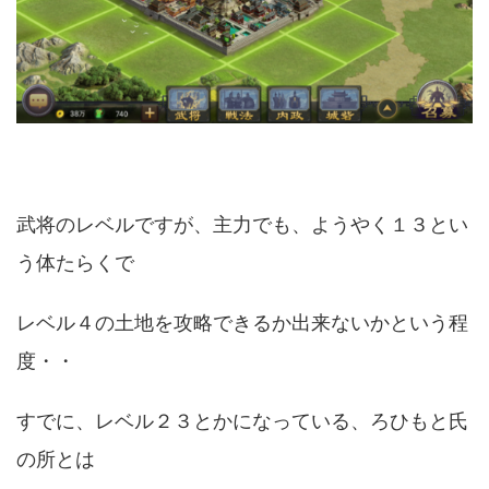
武将のレベルですが、主力でも、ようやく１３とい
う体たらくで
レベル４の土地を攻略できるか出来ないかという程
度・・
すでに、レベル２３とかになっている、ろひもと氏
の所とは