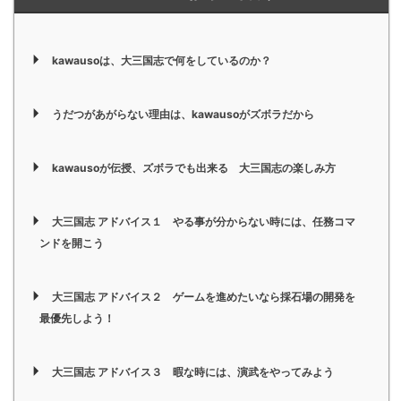
kawausoは、大三国志で何をしているのか？
うだつがあがらない理由は、kawausoがズボラだから
kawausoが伝授、ズボラでも出来る 大三国志の楽しみ方
大三国志 アドバイス１ やる事が分からない時には、任務コマ
ンドを開こう
大三国志 アドバイス２ ゲームを進めたいなら採石場の開発を
最優先しよう！
大三国志 アドバイス３ 暇な時には、演武をやってみよう