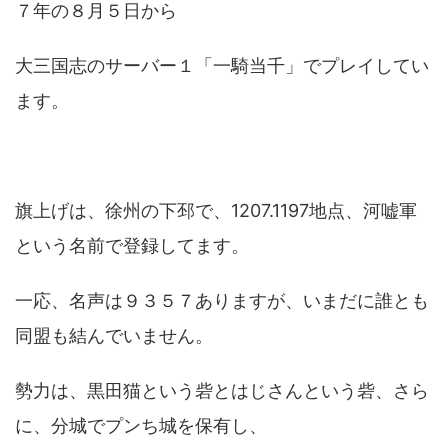
７年の８月５日から
大三国志のサーバー１「一騎当千」でプレイしてい
ます。
旗上げは、徐州の下邳で、1207.1197地点、河嘘軍
という名前で登録してます。
一応、名声は９３５７ありますが、いまだに誰とも
同盟も結んでいません。
勢力は、黒田猫という砦とはじさんという砦、さら
に、分城でプンち城を保有し、