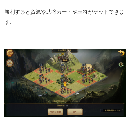
勝利すると資源や武将カードや玉符がゲットできま
す。