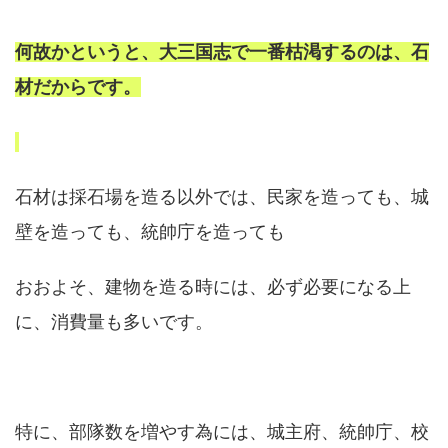
何故かというと、大三国志で一番枯渇するのは、石
材だからです。
石材は採石場を造る以外では、民家を造っても、城
壁を造っても、統帥庁を造っても
おおよそ、建物を造る時には、必ず必要になる上
に、消費量も多いです。
特に、部隊数を増やす為には、城主府、統帥庁、校