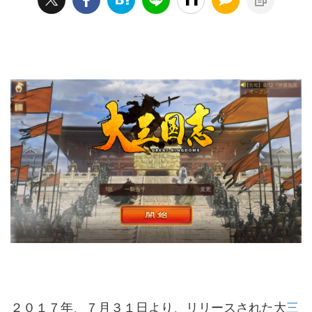
２０１７年、７月３１日より、リリースされた大
三