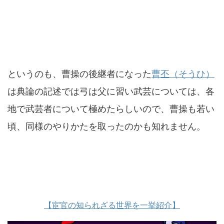
というのも、曹操の後継者になった
曹丕（そうひ）
は典論の記述では弓は父に習い武芸については、各
地で武芸者について極めたらしいので、曹操も若い
頃、同様のやりかたを取ったのかも知れません。
【宦官の知られざる世界を一挙紹介】