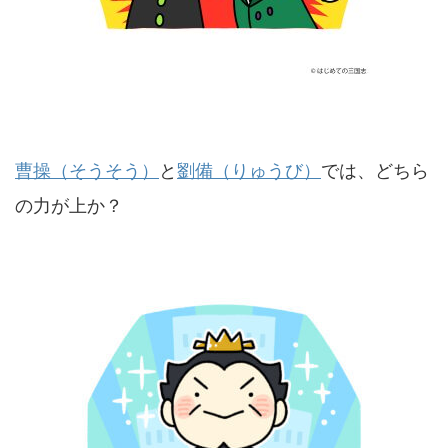
曹操（そうそう）
と
劉備（りゅうび）
では、どちら
の力が上か？