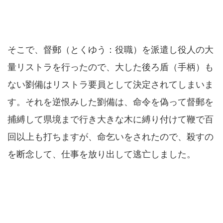
そこで、督郵（とくゆう：役職）を派遣し役人の大
量リストラを行ったので、大した後ろ盾（手柄）も
ない劉備はリストラ要員として決定されてしまいま
す。それを逆恨みした劉備は、命令を偽って督郵を
捕縛して県境まで行き大きな木に縛り付けて鞭で百
回以上も打ちますが、命乞いをされたので、殺すの
を断念して、仕事を放り出して逃亡しました。