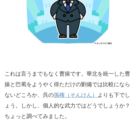
これは言うまでもなく曹操です。華北を統一した曹
操と巴蜀をようやく得ただけの劉備では比較になら
ないどころか、呉の
孫権（そんけん）
よりも下でし
ょう。しかし、個人的な武力ではどうでしょうか？
ちょっと調べてみました。