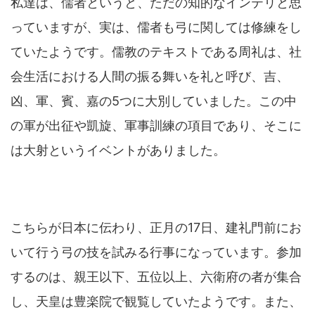
私達は、儒者というと、ただの知的なインテリと思
っていますが、実は、儒者も弓に関しては修練をし
ていたようです。儒教のテキストである周礼は、社
会生活における人間の振る舞いを礼と呼び、吉、
凶、軍、賓、嘉の5つに大別していました。この中
の軍が出征や凱旋、軍事訓練の項目であり、そこに
は大射というイベントがありました。
こちらが日本に伝わり、正月の17日、建礼門前にお
いて行う弓の技を試みる行事になっています。参加
するのは、親王以下、五位以上、六衛府の者が集合
し、天皇は豊楽院で観覧していたようです。また、