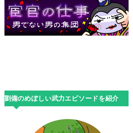
劉備のめぼしい武力エピソードを紹介