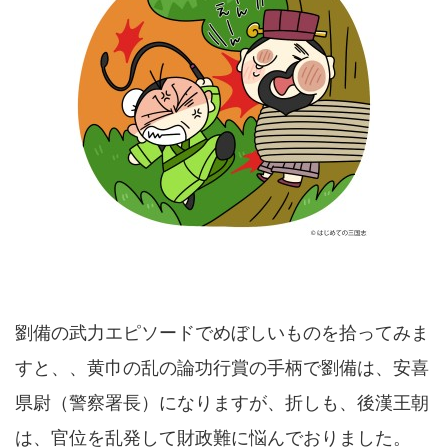
劉備の武力エピソードでめぼしいものを拾ってみま
すと、、黄巾の乱の論功行賞の手柄で劉備は、安喜
県尉（警察署長）になりますが、折しも、後漢王朝
は、官位を乱発して財政難に悩んでおりました。