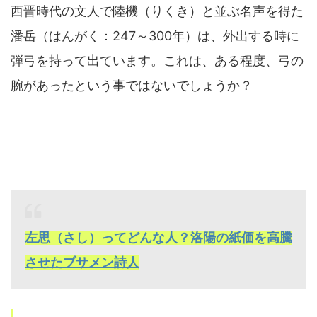
西晋時代の文人で陸機（りくき）と並ぶ名声を得た
潘岳（はんがく：247～300年）は、外出する時に
弾弓を持って出ています。これは、ある程度、弓の
腕があったという事ではないでしょうか？
左思（さし）ってどんな人？洛陽の紙価を高騰
させたブサメン詩人