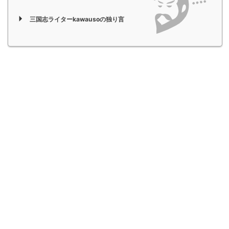
三国志ライターkawausoの独り言