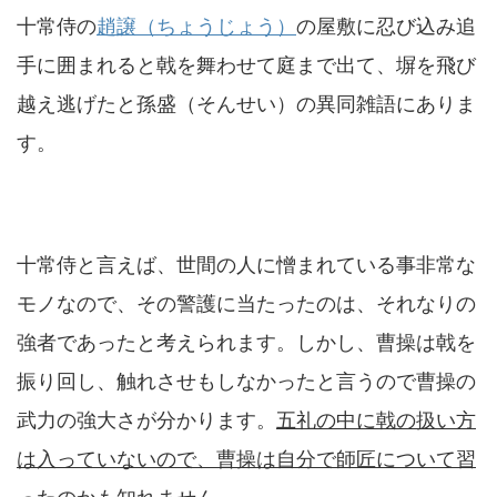
十常侍の
趙譲（ちょうじょう）
の屋敷に忍び込み追
手に囲まれると戟を舞わせて庭まで出て、塀を飛び
越え逃げたと孫盛（そんせい）の異同雑語にありま
す。
十常侍と言えば、世間の人に憎まれている事非常な
モノなので、その警護に当たったのは、それなりの
強者であったと考えられます。しかし、曹操は戟を
振り回し、触れさせもしなかったと言うので曹操の
武力の強大さが分かります。
五礼の中に戟の扱い方
は入っていないので、
曹操は自分で師匠について習