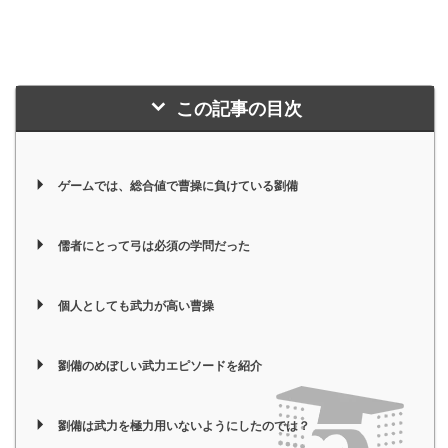
この記事の目次
ゲームでは、総合値で曹操に負けている劉備
儒者にとって弓は必須の学問だった
個人としても武力が高い曹操
劉備のめぼしい武力エピソードを紹介
劉備は武力を極力用いないようにしたのでは？