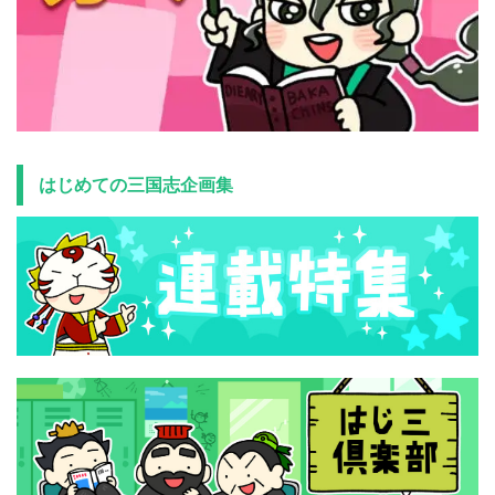
はじめての三国志企画集