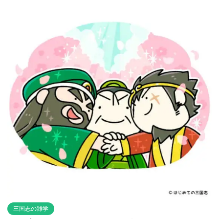
三国志の雑学