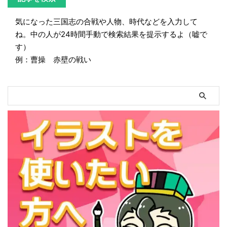
気になった三国志の合戦や人物、時代などを入力して
ね。中の人が24時間手動で検索結果を提示するよ（嘘で
す）
例：曹操 赤壁の戦い