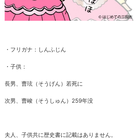
・フリガナ：しんふじん
・子供：
長男、曹玹（そうげん）若死に
次男、曹峻（そうしゅん）259年没
夫人、子供共に歴史書に記載はありません。