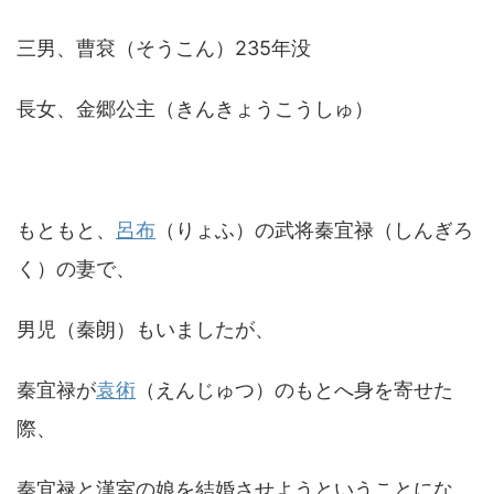
三男、曹袞（そうこん）235年没
長女、金郷公主（きんきょうこうしゅ）
もともと、
呂布
（りょふ）の武将秦宜禄（しんぎろ
く）の妻で、
男児（秦朗）もいましたが、
秦宜禄が
袁術
（えんじゅつ）のもとへ身を寄せた
際、
秦宜禄と漢室の娘を結婚させようということにな