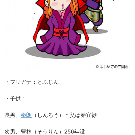
・フリガナ：とふじん
・子供：
長男、
秦朗
（しんろう）＊父は秦宜禄
次男、曹林（そうりん）256年没