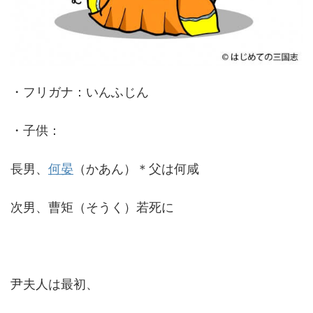
・フリガナ：いんふじん
・子供：
長男、
何晏
（かあん）＊父は何咸
次男、曹矩（そうく）若死に
尹夫人は最初、