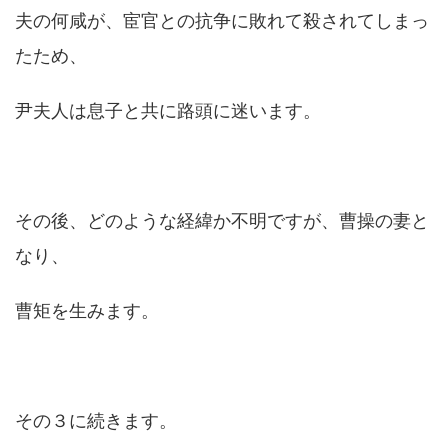
夫の何咸が、宦官との抗争に敗れて殺されてしまっ
たため、
尹夫人は息子と共に路頭に迷います。
その後、どのような経緯か不明ですが、曹操の妻と
なり、
曹矩を生みます。
その３に続きます。