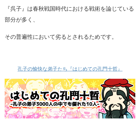
『呉子』は春秋戦国時代における戦術を論じている
部分が多く、
その普遍性において劣るとされるためです。
孔子の愉快な弟子たち『はじめての孔門十哲』