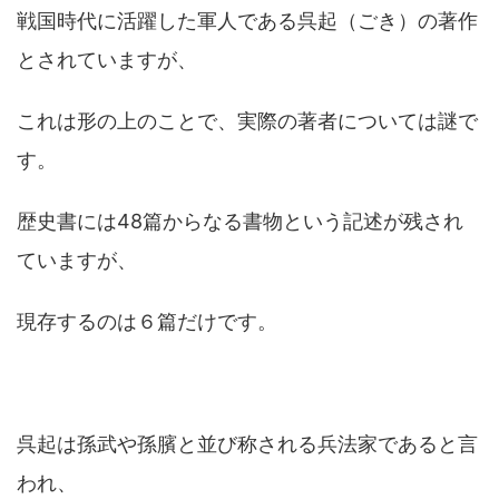
戦国時代に活躍した軍人である呉起（ごき）の著作
とされていますが、
これは形の上のことで、実際の著者については謎で
す。
歴史書には48篇からなる書物という記述が残され
ていますが、
現存するのは６篇だけです。
呉起は孫武や孫臏と並び称される兵法家であると言
われ、