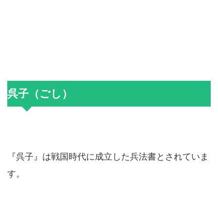
呉子（ごし）
『呉子』は戦国時代に成立した兵法書とされていま
す。