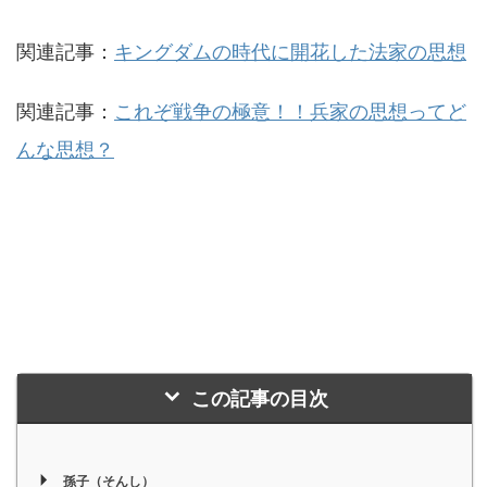
関連記事：
キングダムの時代に開花した法家の思想
関連記事：
これぞ戦争の極意！！兵家の思想ってど
んな思想？
この記事の目次
孫子（そんし）