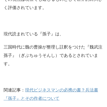
く評価されています。
現代読まれている『孫子』は、
三国時代に魏の曹操が整理し註釈をつけた『魏武注
孫子』（ぎぶちゅうそんし）であるとされていま
す。
関連記事：
現代ビジネスマンの必携の書？兵法書
『孫子』とその作者について