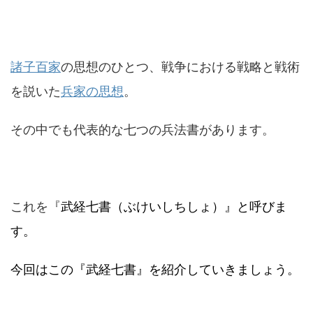
諸子百家
の思想のひとつ、戦争における戦略と戦術
を説いた
兵家の思想
。
その中でも代表的な七つの兵法書があります。
これを『
武経七書（ぶけいしちしょ）』と呼びま
す。
今回はこの『武経七書』を紹介していきましょう。