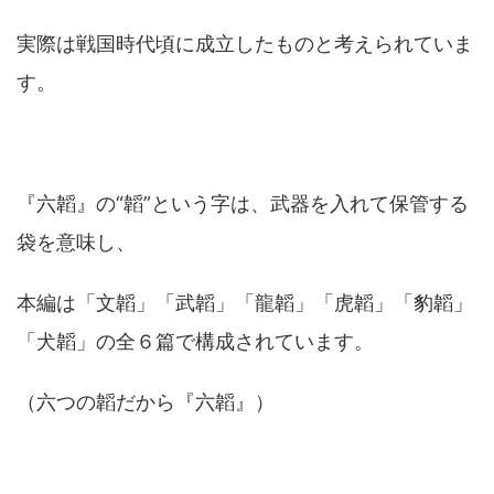
実際は戦国時代頃に成立したものと考えられていま
す。
『六韜』の“韜”という字は、武器を入れて保管する
袋を意味し、
本編は「文韜」「武韜」「龍韜」「虎韜」「豹韜」
「犬韜」の全６篇で構成されています。
（六つの韜だから『六韜』）