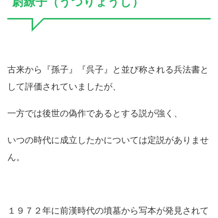
尉繚子（うつりょうし）
古来から『孫子』『呉子』と並び称される兵法書と
して評価されていましたが、
一方では後世の偽作であるとする説が強く、
いつの時代に成立したかについては定説がありませ
ん。
１９７２年に前漢時代の墳墓から写本が発見されて