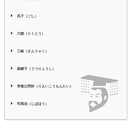
呉子（ごし）
六韜（りくとう）
三略（さんりゃく）
尉繚子（うつりょうし）
李衛公問対（りえいこうもんたい）
司馬法（しばほう）