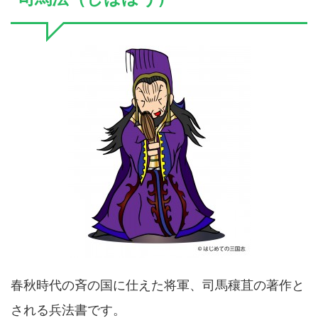
春秋時代の斉の国に仕えた将軍、司馬穰苴の著作と
される兵法書です。