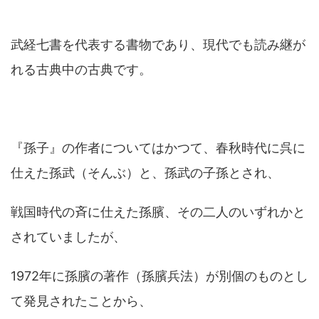
武経七書を代表する書物であり、現代でも読み継が
れる古典中の古典です。
『孫子』の作者についてはかつて、春秋時代に呉に
仕えた孫武（そんぶ）と、孫武の子孫とされ、
戦国時代の斉に仕えた孫臏、その二人のいずれかと
されていましたが、
1972年に孫臏の著作（孫臏兵法）が別個のものとし
て発見されたことから、