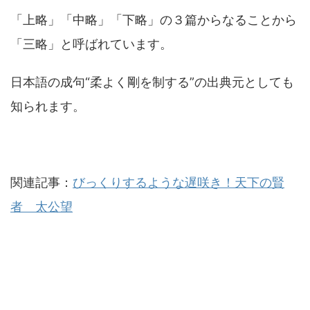
「上略」「中略」「下略」の３篇からなることから
「三略」と呼ばれています。
日本語の成句“柔よく剛を制する”の出典元としても
知られます。
関連記事：
びっくりするような遅咲き！天下の賢
者 太公望