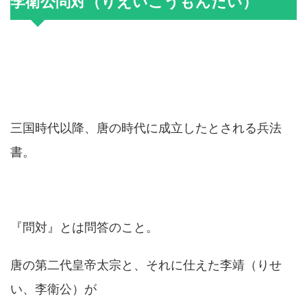
李衛公問対（りえいこうもんたい）
三国時代以降、唐の時代に成立したとされる兵法
書。
『問対』とは問答のこと。
唐の第二代皇帝太宗と、それに仕えた李靖（りせ
い、李衛公）が