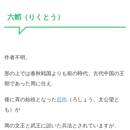
六韜（りくとう）
作者不明。
形の上では春秋戦国よりも前の時代、古代中国の王
朝であった周に仕え、
後に斉の始祖となった
呂尚
（ろしょう、太公望と
も）が
周の文王と武王に説いた兵法とされていますが、