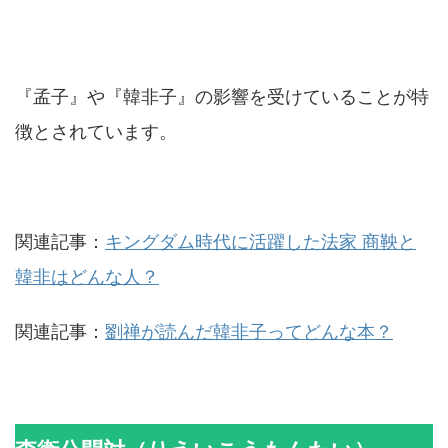
『孟子』や『韓非子』の影響を受けていることが特
徴とされています。
関連記事：
キングダム時代に活躍した法家 商鞅と
韓非はどんな人？
関連記事：
劉禅が読んだ韓非子ってどんな本？