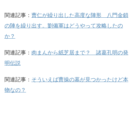
関連記事：
曹仁が繰り出した高度な陣形 八門金鎖
の陣を繰り出す。劉備軍はどうやって攻略したの
か？
関連記事：
肉まんから紙芝居まで？ 諸葛孔明の発
明伝説
関連記事：
そういえば曹操の墓が見つかったけど本
物なの？