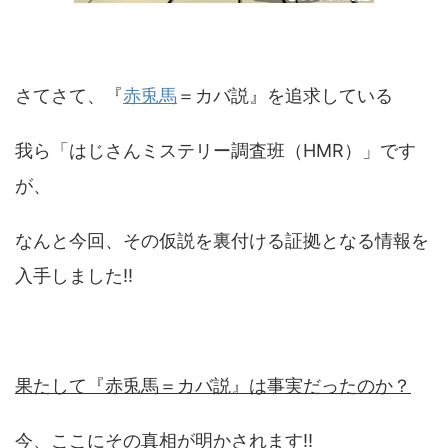
さてさて、『
赤兎馬
＝カバ説』を追求している
我ら「はじさんミステリー調査班（HMR）」です
が、
なんと今回、その仮説を裏付ける証拠となる情報を
入手しました!!
果たして『赤兎馬＝カバ説』は事実だったのか？
今、ここにその真相が明かされます!!