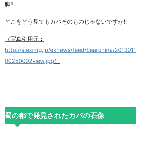
脚!!
どこをどう見てもカバそのものじゃないですか!!
（写真引用元：
http://s.eximg.jp/exnews/feed/Searchina/2013011
00250002view.jpg
）
蜀の都で発見されたカバの石像