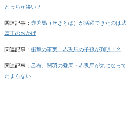
どっちが凄い？
関連記事：
赤兎馬（せきとば）が活躍できたのは武
霊王のおかげ
関連記事：
衝撃の事実！赤兎馬の子孫が判明！？
関連記事：
呂布、関羽の愛馬・赤兎馬が気になって
たまらない