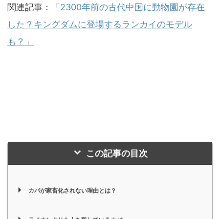
関連記事：
「2300年前の古代中国に動物園が存在
した？キングダムに登場するランカイのモデル
も？」
この記事の目次
カバが家畜化されない理由とは？