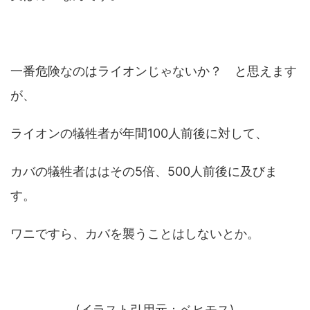
一番危険なのはライオンじゃないか？ と思えます
が、
ライオンの犠牲者が年間100人前後に対して、
カバの犠牲者ははその5倍、500人前後に及びま
す。
ワニですら、カバを襲うことはしないとか。
(イラスト引用元：ベヒモス)