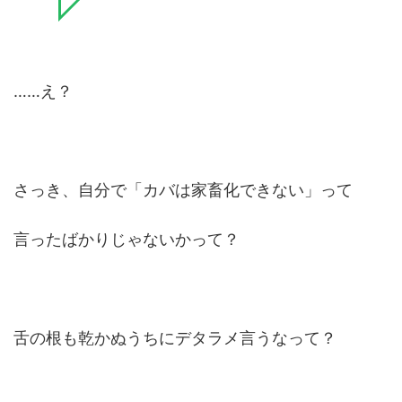
……え？
さっき、自分で「カバは家畜化できない」って
言ったばかりじゃないかって？
舌の根も乾かぬうちにデタラメ言うなって？