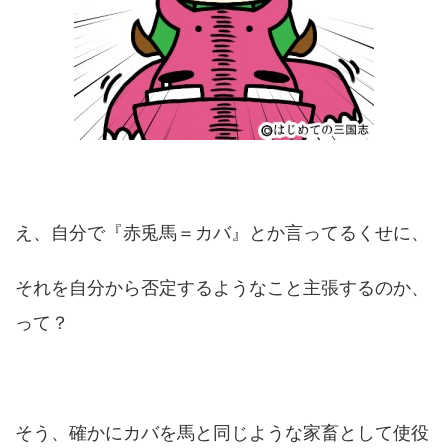
え、自分で『赤兎馬＝カバ』とか言ってるくせに、
それを自分から否定するようなこと主張するのか、
って？
そう、確かにカバを馬と同じような家畜として使役