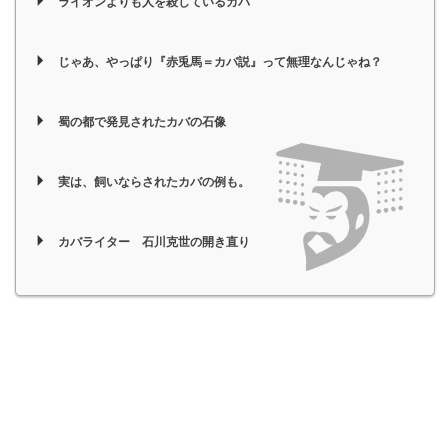
ライオンよりも人を殺しているカバ
じゃあ、やっぱり『赤兎馬＝カバ説』って無理なんじゃね？
蜀の都で発見されたカバの石像
実は、飼いならされたカバの例も。
カバライター 石川克世の開き直り