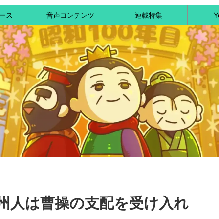
ース
音声コンテンツ
連載特集
Y
州人は曹操の支配を受け入れ