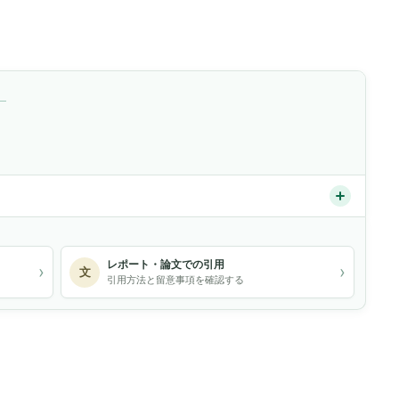
）
レポート・論文での引用
›
›
文
引用方法と留意事項を確認する