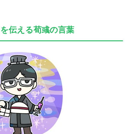
みを伝える荀彧の言葉