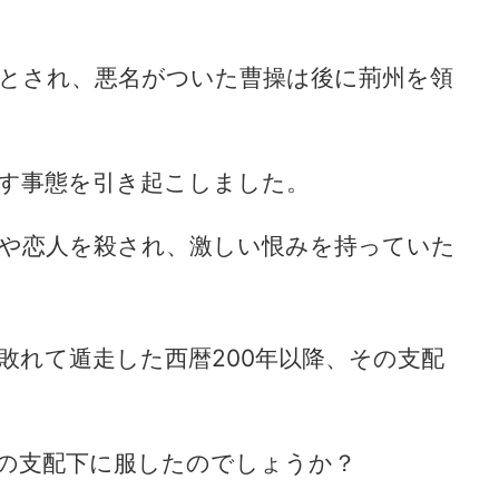
とされ、悪名がついた曹操は後に荊州を領
す事態を引き起こしました。
や恋人を殺され、激しい恨みを持っていた
敗れて遁走した西暦200年以降、その支配
の支配下に服したのでしょうか？