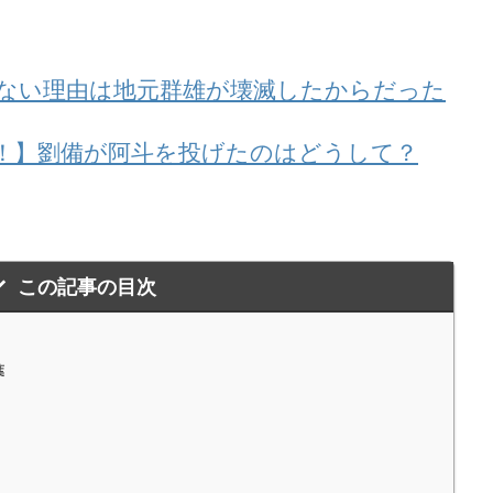
ない理由は地元群雄が壊滅したからだった
！】劉備が阿斗を投げたのはどうして？
この記事の目次
葉