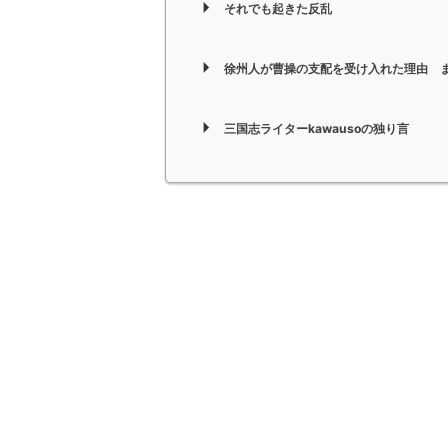
それでも起きた反乱
徐州人が曹操の支配を受け入れた理由 
三国志ライターkawausoの独り言