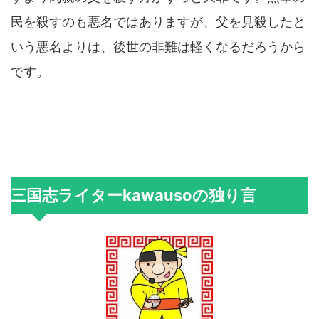
民を殺すのも悪名ではありますが、父を見殺したと
いう悪名よりは、後世の非難は軽くなるだろうから
です。
三国志ライターkawausoの独り言