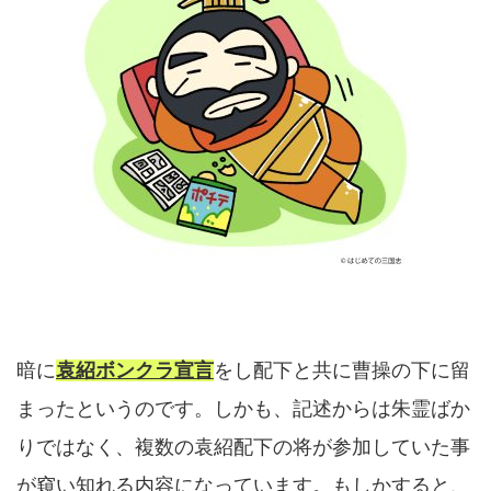
暗に
袁紹ボンクラ宣言
をし配下と共に曹操の下に留
まったというのです。しかも、記述からは朱霊ばか
りではなく、複数の袁紹配下の将が参加していた事
が窺い知れる内容になっています。
もしかすると、