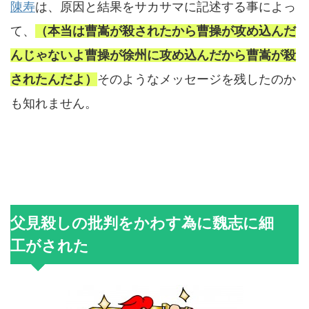
陳寿
は、原因と結果をサカサマに記述する事によっ
て、
（本当は曹嵩が殺されたから曹操が攻め込んだ
んじゃないよ
曹操が徐州に攻め込んだから曹嵩が殺
されたんだよ）
そのようなメッセージを残したのか
も知れません。
父見殺しの批判をかわす為に魏志に細
工がされた