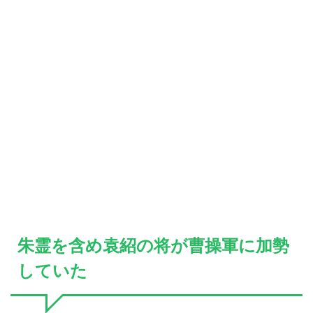
朱霊を含め袁紹の将が曹操軍に加勢
していた