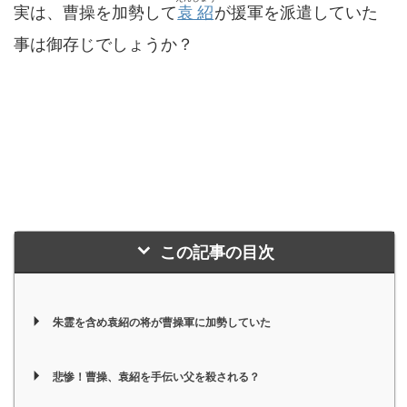
実は、曹操を加勢して
袁紹
が援軍を派遣していた
事は御存じでしょうか？
この記事の目次
朱霊を含め袁紹の将が曹操軍に加勢していた
悲惨！曹操、袁紹を手伝い父を殺される？