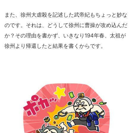
また、徐州大虐殺を記述した武帝紀もちょっと妙な
のです。それは、どうして徐州に曹操が攻め込んだ
か？その理由を書かず、いきなり194年春、太祖が
徐州より帰還したと結果を書くからです。