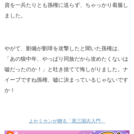
資を一兵たりとも孫権に送らず、ちゃっかり着服し
ました。
やがて、劉備が劉璋を攻撃したと聞いた孫権は、
「あの狼中年、やっぱり同族だから攻めたくないは
嘘だったのか！」と吐き捨てて悔しがりました。ナ
イーブですね孫権、嘘に決まっているじゃないです
か！
よかミカンが贈る「黒三国志入門」