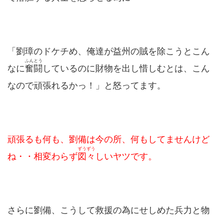
「劉璋のドケチめ、俺達が益州の賊を除こうとこん
ふんとう
なに
奮闘
しているのに財物を出し惜しむとは、こん
なので頑張れるかっ！」と怒ってます。
頑張るも何も、劉備は今の所、何もしてませんけど
ずうずう
ね・・
相変わらず
図々
しいヤツです。
さらに劉備、こうして救援の為にせしめた兵力と物