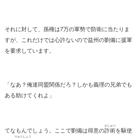
それに対して、孫権は7万の軍勢で防衛に当たりま
すが、これだけでは心許ないので益州の劉備に援軍
を要求しています。
「なあ？俺達同盟関係だろ？しかも義理の兄弟でも
ある助けてくれよ」
さじゅつ
てなもんでしょう。ここで劉備は得意の
詐術
を駆使
りゅうしょう