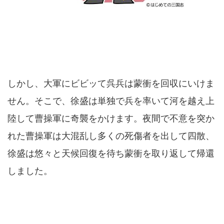
しかし、大軍にビビッて呉兵は蒙衝を回収にいけま
せん。そこで、徐盛は単独で兵を率いて河を越え上
陸して曹操軍に奇襲をかけます。夜間で不意を突か
れた曹操軍は大混乱し多くの死傷者を出して四散、
徐盛は悠々と天候回復を待ち蒙衝を取り返して帰還
しました。