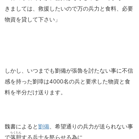
きましては、救援したいので万の兵力と食料、必要
物資を貸して下さい」
しかし、いつまでも劉備が張魯を討たない事に不信
感を持った劉璋は4000名の兵と要求した物資と食
料を半分だけ送ります。
魏書によると
劉備
、希望通りの兵力が送られない事
らくたん
で
落胆
する兵士を怒らせる為に