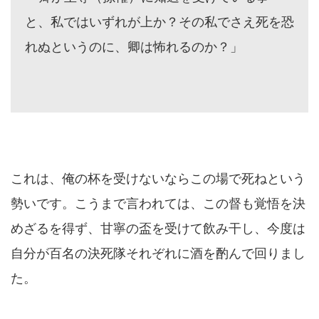
と、私ではいずれが上か？その私でさえ死を恐
れぬというのに、卿は怖れるのか？」
これは、俺の杯を受けないならこの場で死ねという
勢いです。こうまで言われては、この督も覚悟を決
めざるを得ず、甘寧の盃を受けて飲み干し、今度は
自分が百名の決死隊それぞれに酒を酌んで回りまし
た。