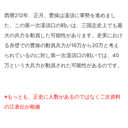
西暦212年、正月、曹操は濡須に軍勢を進めまし
た。この第一次濡須口の戦いは、三国志史上でも最
大の兵力を動員した可能性があります。史実におけ
る赤壁での曹操の動員兵力が16万から20万と考え
られているのに対し第一次濡須口の戦いでは、40
万という大兵力が動員された可能性があるのです。
※もっとも、正史に人数があるのではなく二次資料
の江表伝が根拠