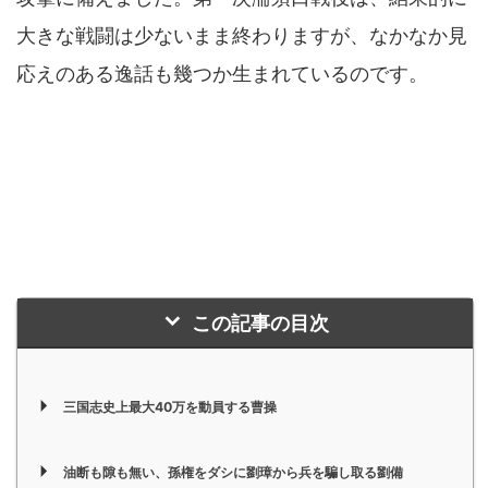
大きな戦闘は少ないまま終わりますが、なかなか見
応えのある逸話も幾つか生まれているのです。
この記事の目次
三国志史上最大40万を動員する曹操
油断も隙も無い、孫権をダシに劉璋から兵を騙し取る劉備