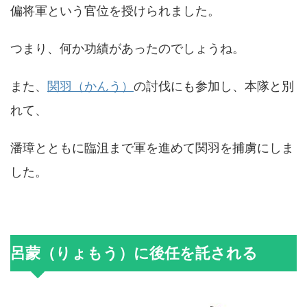
偏将軍という官位を授けられました。
つまり、何か功績があったのでしょうね。
また、
関羽（かんう）
の討伐にも参加し、本隊と別
れて、
潘璋とともに臨沮まで軍を進めて関羽を捕虜にしま
した。
呂蒙（りょもう）に後任を託される