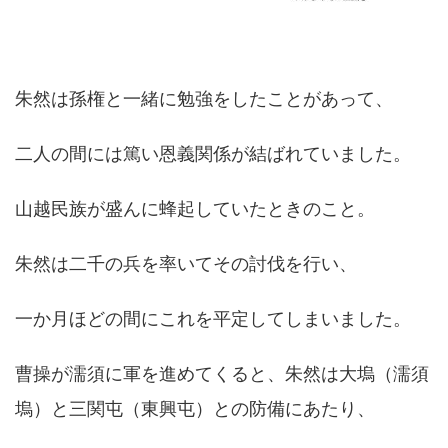
朱然は孫権と一緒に勉強をしたことがあって、
二人の間には篤い恩義関係が結ばれていました。
山越民族が盛んに蜂起していたときのこと。
朱然は二千の兵を率いてその討伐を行い、
一か月ほどの間にこれを平定してしまいました。
曹操が濡須に軍を進めてくると、朱然は大塢（濡須
塢）と三関屯（東興屯）との防備にあたり、