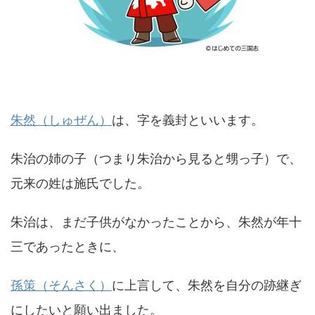
朱然（しゅぜん）
は、字を義封といいます。
朱治の姉の子（つまり朱治から見ると甥っ子）で、
元来の姓は施氏でした。
朱治は、まだ子供がなかったことから、朱然が年十
三であったときに、
孫策（そんさく）
に上言して、朱然を自分の跡継ぎ
にしたいと願い出ました。