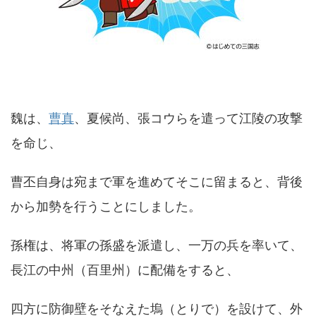
魏は、
曹真
、夏候尚、張コウらを遣って江陵の攻撃
を命じ、
曹丕自身は宛まで軍を進めてそこに留まると、背後
から加勢を行うことにしました。
孫権は、将軍の孫盛を派遣し、一万の兵を率いて、
長江の中州（百里州）に配備をすると、
四方に防御壁をそなえた塢（とりで）を設けて、外