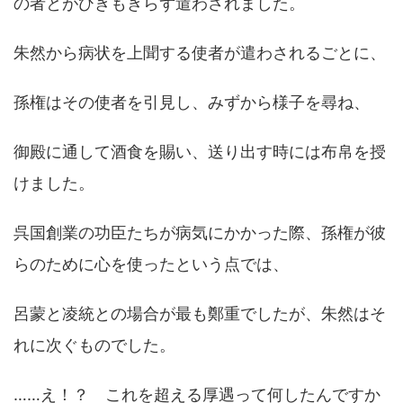
の者とがひきもきらず遣わされました。
朱然から病状を上聞する使者が遣わされるごとに、
孫権はその使者を引見し、みずから様子を尋ね、
御殿に通して酒食を賜い、送り出す時には布帛を授
けました。
呉国創業の功臣たちが病気にかかった際、孫権が彼
らのために心を使ったという点では、
呂蒙と凌統との場合が最も鄭重でしたが、朱然はそ
れに次ぐものでした。
……え！？ これを超える厚遇って何したんですか