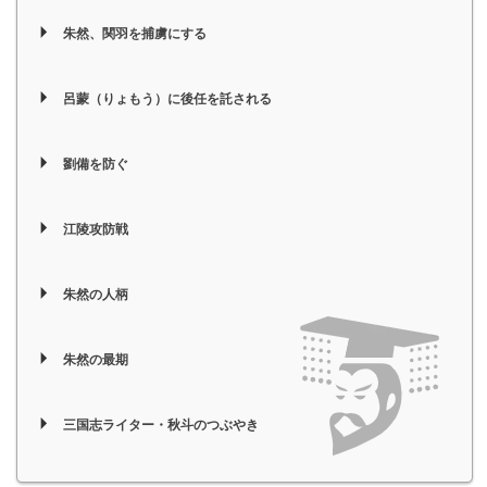
朱然、関羽を捕虜にする
呂蒙（りょもう）に後任を託される
劉備を防ぐ
江陵攻防戦
朱然の人柄
朱然の最期
三国志ライター・秋斗のつぶやき