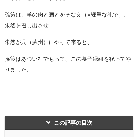
孫策は、羊の肉と酒とをそなえ（=鄭重な礼で）、
朱然を召し出させ、
朱然が呉（蘇州）にやって来ると、
孫策はあつい礼でもって、この養子縁組を祝ってや
りました。
この記事の目次