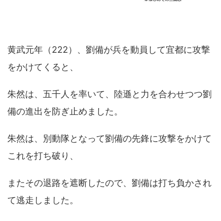
黄武元年（222）、劉備が兵を動員して宜都に攻撃
をかけてくると、
朱然は、五千人を率いて、陸遜と力を合わせつつ劉
備の進出を防ぎ止めました。
朱然は、別動隊となって劉備の先鋒に攻撃をかけて
これを打ち破り、
またその退路を遮断したので、劉備は打ち負かされ
て逃走しました。