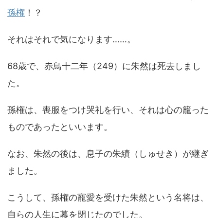
孫権
！？
それはそれで気になります……。
68歳で、赤鳥十二年（249）に朱然は死去しまし
た。
孫権は、喪服をつけ哭礼を行い、それは心の籠った
ものであったといいます。
なお、朱然の後は、息子の朱績（しゅせき）が継ぎ
ました。
こうして、孫権の寵愛を受けた朱然という名将は、
自らの人生に幕を閉じたのでした。