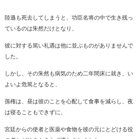
陸遜も死去してしまうと、功臣名将の中で生き残っ
ているのは朱然だけとなり、
彼に対する篤い礼遇は他に並ぶものがありませんで
した。
しかし、その朱然も病気のため二年間床に就き、い
よいよ危篤となると、
孫権は、昼は彼のことを心配して食事を減らし、夜
は寝ることもできずに、
宮廷からの使者と医薬や食物を彼の元にとどける役