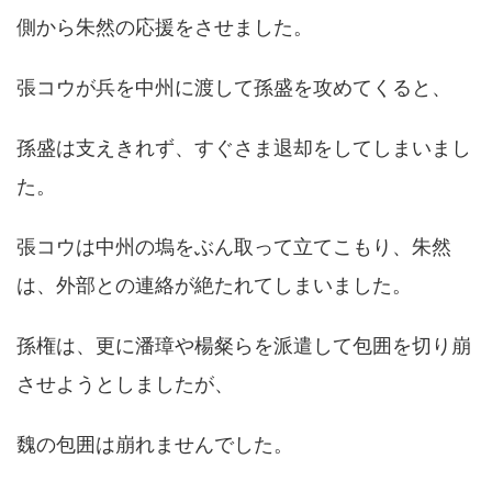
側から朱然の応援をさせました。
張コウが兵を中州に渡して孫盛を攻めてくると、
孫盛は支えきれず、すぐさま退却をしてしまいまし
た。
張コウは中州の塢をぶん取って立てこもり、朱然
は、外部との連絡が絶たれてしまいました。
孫権は、更に潘璋や楊粲らを派遣して包囲を切り崩
させようとしましたが、
魏の包囲は崩れませんでした。