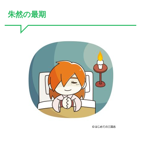
朱然の最期