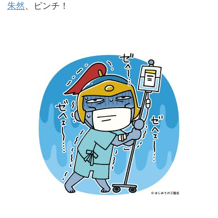
朱然
、ピンチ！