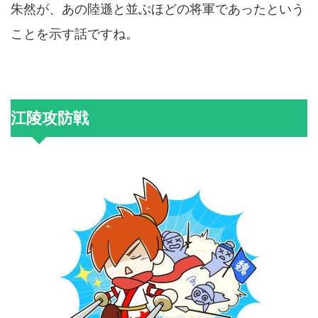
朱然が、あの陸遜と並ぶほどの将軍であったという
ことを示す話ですね。
江陵攻防戦