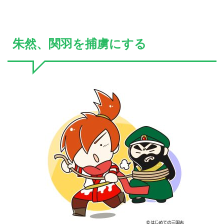
朱然、関羽を捕虜にする